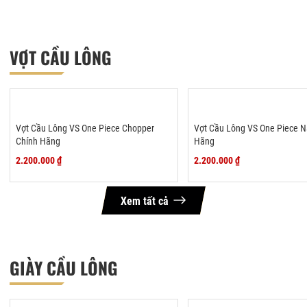
VỢT CẦU LÔNG
Vợt Cầu Lông VS One Piece Chopper
Vợt Cầu Lông VS One Piece 
Chính Hãng
Hãng
2.200.000 ₫
2.200.000 ₫
Xem tất cả
GIÀY CẦU LÔNG