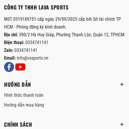
CÔNG TY TNHH LAVA SPORTS
MST 0319189751 cấp ngày 29/09/2025 cấp bởi Sở tài chính TP
HCM - Phòng đăng ký kinh doanh.
Địa chỉ:
390/2 Hà Huy Giáp, Phường Thạnh Lộc, Quận 12, TPHCM
Điện thoại:
0334741141
Zalo:
0334741141
Email:
info@vssports.vn
HƯỚNG DẪN
Hình thức thanh toán
Hướng dẫn mua hàng
CHÍNH SÁCH