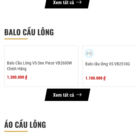
Xem tất cả
BALO CẦU LÔNG
Balo Cầu Lông VS One Piece VB2600W
Balo cầu lông VS VB2510G
Chính Hãng
1.300.000 ₫
1.100.000 ₫
Xem tất cả
ÁO CẦU LÔNG