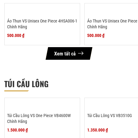
Áo Thun VS Unisex One Piece 4HSA006-1
Áo Thun VS Unisex One Piec
Chính Hãng
Chính Hãng
500.000 ₫
500.000 ₫
Xem tất cả
TÚI CẦU LÔNG
Túi Cầu Lông VS One Piece VB4600W
Túi Cầu Lông VS VB3510G
Chính Hãng
1.500.000 ₫
1.350.000 ₫