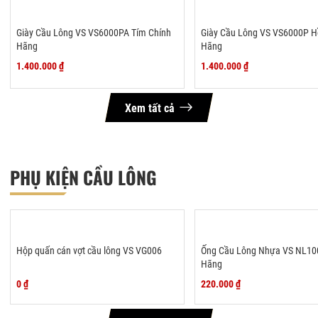
Giày Cầu Lông VS VS6000PA Tím Chính
Giày Cầu Lông VS VS6000P H
Hãng
Hãng
1.400.000 ₫
1.400.000 ₫
Xem tất cả
PHỤ KIỆN CẦU LÔNG
Hộp quấn cán vợt cầu lông VS VG006
Ống Cầu Lông Nhựa VS NL10
Hãng
0 ₫
220.000 ₫