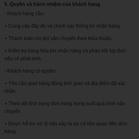
5. Quyền và trách nhiệm của khách hàng
- Khách hàng cần:
+ Cung cấp đầy đủ và chính xác thông tin nhận hàng.
+ Thanh toán chi phí vận chuyển theo thỏa thuận.
+ Kiểm tra hàng hóa khi nhận hàng và phản hồi kịp thời
nếu có phát sinh.
- Khách hàng có quyền:
+ Yêu cầu giao hàng đúng thời gian và địa điểm đã xác
nhận.
+ Theo dõi tình trạng đơn hàng trong suốt quá trình vận
chuyển.
+ Được hỗ trợ xử lý nếu xảy ra sự cố liên quan đến đơn
hàng.