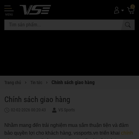
0
MENU
Chính sách giao hàng
Trang chủ
Tin tức
Chính sách giao hàng
02-02-2026 00:20:43
VS Sports
Nhằm mang đến trải nghiệm mua sắm thuận tiện và đảm
bảo quyền lợi cho khách hàng, vssports.vn triển khai
chính