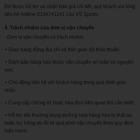
Để được hỗ trợ và nhận báo giá chi tiết, quý khách vui lòng
liên hệ hotline 0334741141 của VS Sports.
4. Trách nhiệm của đơn vị vận chuyển
- Đơn vị vận chuyển có trách nhiệm:
+ Giao hàng đúng địa chỉ và thời gian đã thỏa thuận.
+ Đảm bảo hàng hóa được vận chuyển an toàn và nguyên
vẹn.
+ Chủ động liên hệ với khách hàng trong quá trình giao
nhận.
+ Cung cấp chứng từ hoặc hóa đơn liên quan khi cần thiết.
+ Hỗ trợ bồi thường trong trường hợp hàng hóa bị thất lạc
hoặc hư hỏng do lỗi từ quá trình vận chuyển theo quy định
hiện hành.