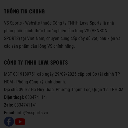
THÔNG TIN CHUNG
VS Sports - Website thuộc Công ty TNHH Lava Sports là nhà
phân phối chính thức thương hiệu cầu lông VS (VENSON
SPORTS) tại Việt Nam, chuyên cung cấp đầy đủ vợt, phụ kiện và
các sản phẩm cầu lông VS chính hãng.
CÔNG TY TNHH LAVA SPORTS
MST 0319189751 cấp ngày 29/09/2025 cấp bởi Sở tài chính TP
HCM - Phòng đăng ký kinh doanh.
Địa chỉ:
390/2 Hà Huy Giáp, Phường Thạnh Lộc, Quận 12, TPHCM
Điện thoại:
0334741141
Zalo:
0334741141
Email:
info@vssports.vn