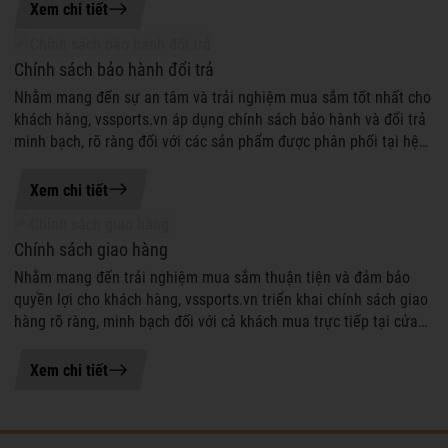
15-05-2026 16:23
Xem chi tiết
Chính sách bảo hành đổi trả
Nhằm mang đến sự an tâm và trải nghiệm mua sắm tốt nhất cho
khách hàng, vssports.vn áp dụng chính sách bảo hành và đổi trả
minh bạch, rõ ràng đối với các sản phẩm được phân phối tại hệ
thống. Quý khác...
15-05-2026 16:17
Xem chi tiết
Chính sách giao hàng
Nhằm mang đến trải nghiệm mua sắm thuận tiện và đảm bảo
quyền lợi cho khách hàng, vssports.vn triển khai chính sách giao
hàng rõ ràng, minh bạch đối với cả khách mua trực tiếp tại cửa
hàng và khách đặ...
15-05-2026 16:04
Xem chi tiết