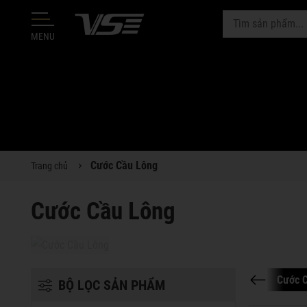
MENU
Cước Cầu Lông
Trang chủ
Cước Cầu Lông
Cước 
BỘ LỌC SẢN PHẨM