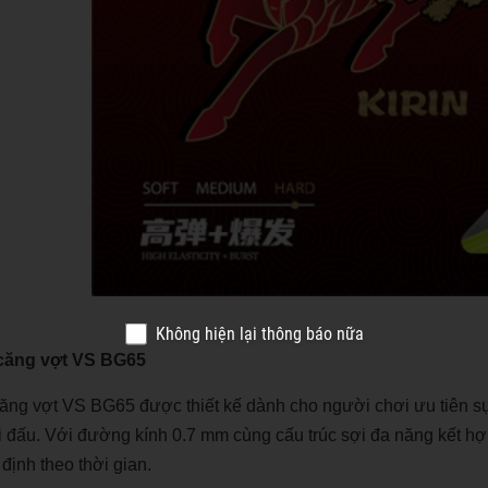
Không hiện lại thông báo nữa
căng vợt VS BG65
ăng vợt VS BG65
được thiết kế dành cho người chơi ưu tiên sự
hi đấu. Với đường kính 0.7 mm cùng cấu trúc sợi đa năng kết hợ
định theo thời gian.