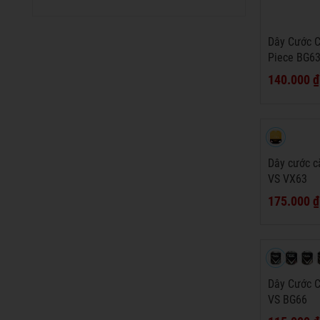
Dây Cước 
Piece BG63
140.000 ₫
Dây cước c
VS VX63
175.000 ₫
Dây Cước C
VS BG66