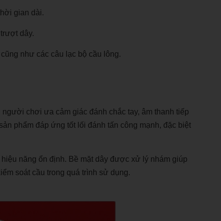
hời gian dài.
trượt dây.
 cũng như các câu lạc bộ cầu lông.
người chơi ưa cảm giác đánh chắc tay, âm thanh tiếp
, sản phẩm đáp ứng tốt lối đánh tấn công mạnh, đặc biệt
à hiệu năng ổn định. Bề mặt dây được xử lý nhám giúp
kiểm soát cầu trong quá trình sử dụng.