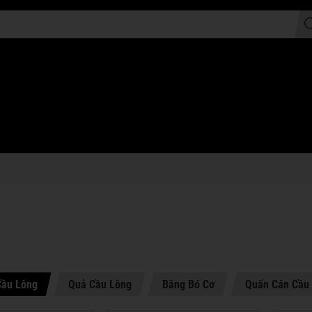
Cầu Lông
Quả Cầu Lông
Băng Bó Cơ
Quấn Cán Cầu