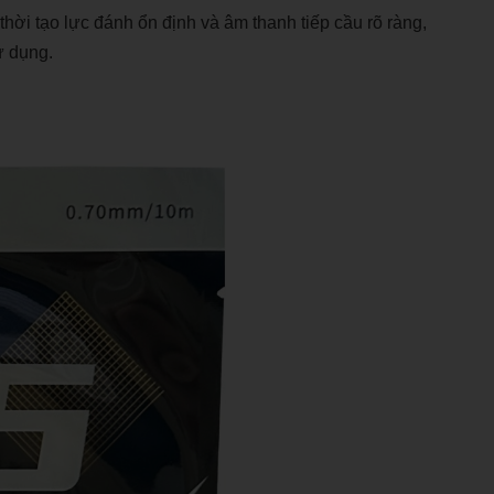
hời tạo lực đánh ổn định và âm thanh tiếp cầu rõ ràng,
ử dụng.