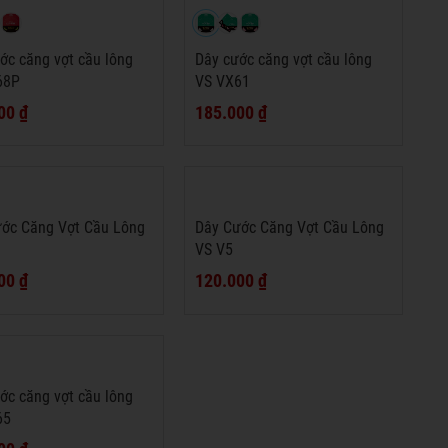
ớc căng vợt cầu lông
Dây cước căng vợt cầu lông
68P
VS VX61
00 ₫
185.000 ₫
ớc Căng Vợt Cầu Lông
Dây Cước Căng Vợt Cầu Lông
VS V5
00 ₫
120.000 ₫
ớc căng vợt cầu lông
65