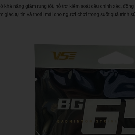
 khả năng giảm rung tốt, hỗ trợ kiểm soát cầu chính xác, đồng t
m giác tự tin và thoải mái cho người chơi trong suốt quá trình s