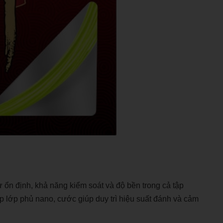
 ổn định, khả năng kiểm soát và độ bền trong cả tập
p lớp phủ nano, cước giúp duy trì hiệu suất đánh và cảm