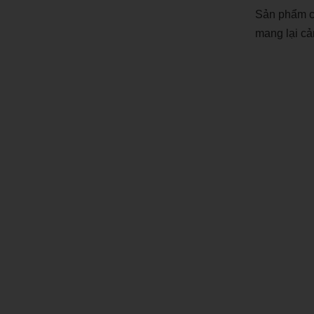
Sản phẩm có
mang lại cả