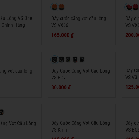
Cầu Lông VS One
Dây cước căng vợt cầu lông
Dây cư
 Chính Hãng
VS VX66
VS VX
165.000 ₫
200.0
Dây Cư
ăng vợt cầu lông
Dây Cước Căng Vợt Cầu Lông
VS V3
VS BG7
125.0
80.000 ₫
Dây Cước Căng Vợt Cầu Lông
Dây cư
ăng Vợt Cầu Lông
VS Kirin
VS BG