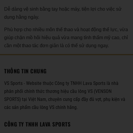
Dễ dàng vệ sinh bằng tay hoặc máy, tiện lợi cho việc sử
dụng hằng ngày.
Phù hợp cho nhiều môn thể thao và hoạt động thể lực, vừa
giúp chặn mồ hôi hiệu quả vừa mang tính thẩm mỹ cao, chỉ
cần một thao tác đơn giản là có thể sử dụng ngay.
THÔNG TIN CHUNG
VS Sports - Website thuộc Công ty TNHH Lava Sports là nhà
phân phối chính thức thương hiệu cầu lông VS (VENSON
SPORTS) tại Việt Nam, chuyên cung cấp đầy đủ vợt, phụ kiện và
các sản phẩm cầu lông VS chính hãng.
CÔNG TY TNHH LAVA SPORTS