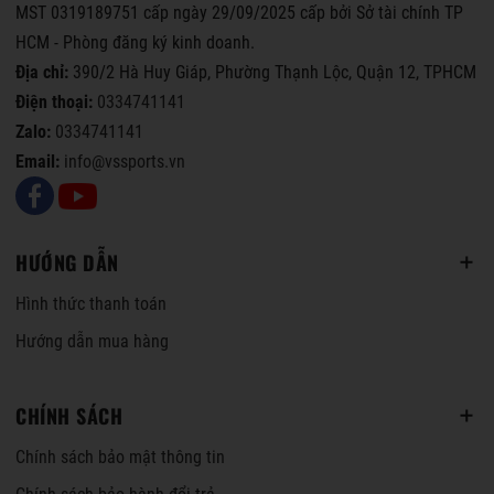
MST 0319189751 cấp ngày 29/09/2025 cấp bởi Sở tài chính TP
HCM - Phòng đăng ký kinh doanh.
Địa chỉ:
390/2 Hà Huy Giáp, Phường Thạnh Lộc, Quận 12, TPHCM
Điện thoại:
0334741141
Zalo:
0334741141
Email:
info@vssports.vn
HƯỚNG DẪN
Hình thức thanh toán
Hướng dẫn mua hàng
CHÍNH SÁCH
Chính sách bảo mật thông tin