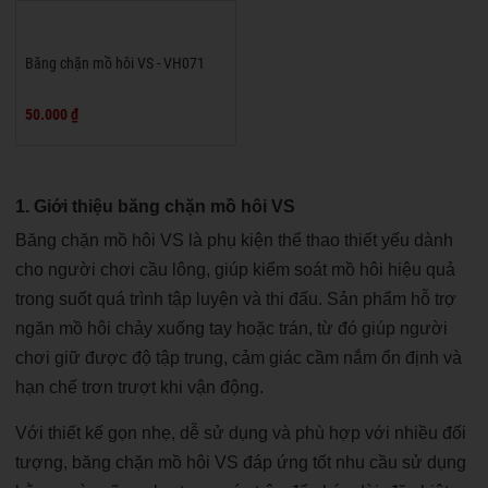
Băng chặn mồ hôi VS - VH071
50.000 ₫
1. Giới thiệu băng chặn mồ hôi VS
Băng chặn mồ hôi VS
là phụ kiện thể thao thiết yếu dành
cho người chơi cầu lông, giúp kiểm soát mồ hôi hiệu quả
trong suốt quá trình tập luyện và thi đấu. Sản phẩm hỗ trợ
ngăn mồ hôi chảy xuống tay hoặc trán, từ đó giúp người
chơi giữ được độ tập trung, cảm giác cầm nắm ổn định và
hạn chế trơn trượt khi vận động.
Với thiết kế gọn nhẹ, dễ sử dụng và phù hợp với nhiều đối
tượng, băng chặn mồ hôi VS đáp ứng tốt nhu cầu sử dụng