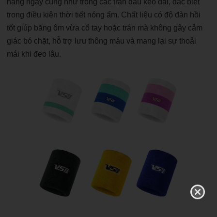
hằng ngày cũng như trong các trận đấu kéo dài, đặc biệt
trong điều kiện thời tiết nóng ẩm. Chất liệu có độ đàn hồi
tốt giúp băng ôm vừa cổ tay hoặc trán mà không gây cảm
giác bó chặt, hỗ trợ lưu thông máu và mang lại sự thoải
mái khi đeo lâu.