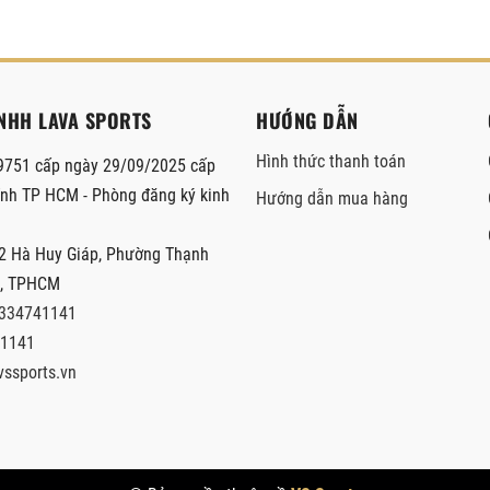
NHH LAVA SPORTS
HƯỚNG DẪN
Hình thức thanh toán
751 cấp ngày 29/09/2025 cấp
hính TP HCM - Phòng đăng ký kinh
Hướng dẫn mua hàng
2 Hà Huy Giáp, Phường Thạnh
2, TPHCM
334741141
1141
vssports.vn