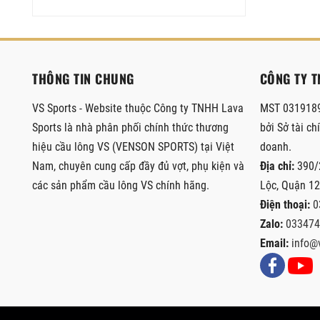
THÔNG TIN CHUNG
CÔNG TY T
VS Sports - Website thuộc Công ty TNHH Lava
MST 0319189
Sports là nhà phân phối chính thức thương
bởi Sở tài c
hiệu cầu lông VS (VENSON SPORTS) tại Việt
doanh.
Nam, chuyên cung cấp đầy đủ vợt, phụ kiện và
Địa chỉ:
390/
các sản phẩm cầu lông VS chính hãng.
Lộc, Quận 1
Điện thoại:
0
Zalo:
033474
Email:
info@