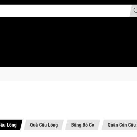
Cầu Lông
Quả Cầu Lông
Băng Bó Cơ
Quấn Cán Cầu