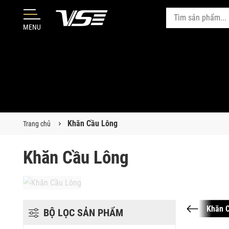
MENU
Khăn Cầu Lông
Trang chủ
Khăn Cầu Lông
Khăn 
BỘ LỌC SẢN PHẨM