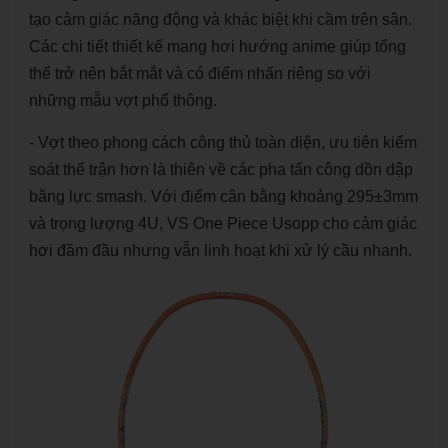
tạo cảm giác năng động và khác biệt khi cầm trên sân.
Các chi tiết thiết kế mang hơi hướng anime giúp tổng
thể trở nên bắt mắt và có điểm nhấn riêng so với
những mẫu vợt phổ thông.
- Vợt theo phong cách công thủ toàn diện, ưu tiên kiểm
soát thế trận hơn là thiên về các pha tấn công dồn dập
bằng lực smash. Với điểm cân bằng khoảng 295±3mm
và trọng lượng 4U, VS One Piece Usopp cho cảm giác
hơi đầm đầu nhưng vẫn linh hoạt khi xử lý cầu nhanh.