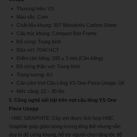
Thương hiệu: VS
Màu sắc: Cam
Chất liệu khung: 30T Mitsubishi Carbon Sheet
Cấu trúc khung: Compact Box Frame
Độ cứng: Trung bình
Đũa vợt: 7040 HCT
Điểm cân bằng: 295 ± 3 mm (Cân bằng)
Độ cứng thân vợt: Trung bình
Trọng lượng: 4U
Cán cầm Vợt Cầu Lông VS One Piece Usopp: G6
Mức căng: 22 – 30 lbs
5. Công nghệ nổi bật trên vợt cầu lông VS One
Piece Usopp
- HMC GRAPHITE: Cây vợt được tích hợp HMC
Graphite giúp giảm trọng lượng tổng thể nhưng vẫn
duy trì độ cứng khung, hỗ trợ người chơi tăng tốc độ