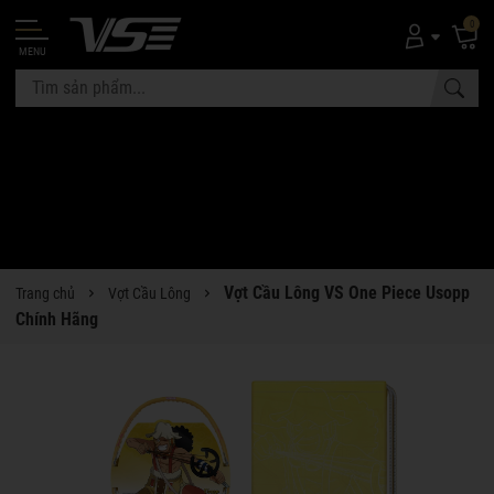
0
MENU
Vợt Cầu Lông VS One Piece Usopp
Trang chủ
Vợt Cầu Lông
Chính Hãng