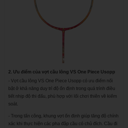
2. Ưu điểm của vợt cầu lông VS One Piece Usopp
- Vợt cầu lông VS One Piece Usopp có ưu điểm nổi
bật ở khả năng duy trì độ ổn định trong quá trình điều
tiết nhịp độ thi đấu, phù hợp với lối chơi thiên về kiểm
soát.
- Trong tấn công, khung vợt ổn định giúp tăng độ chính
xác khi thực hiện các pha đập cầu có chủ đích. Cầu đi