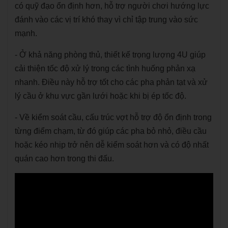
có quỹ đạo ổn định hơn, hỗ trợ người chơi hướng lực
đánh vào các vị trí khó thay vì chỉ tập trung vào sức
mạnh.
- Ở khả năng phòng thủ, thiết kế trọng lượng 4U giúp
cải thiện tốc độ xử lý trong các tình huống phản xạ
nhanh. Điều này hỗ trợ tốt cho các pha phản tạt và xử
lý cầu ở khu vực gần lưới hoặc khi bị ép tốc độ.
- Về kiểm soát cầu, cấu trúc vợt hỗ trợ độ ổn định trong
từng điểm chạm, từ đó giúp các pha bỏ nhỏ, điều cầu
hoặc kéo nhịp trở nên dễ kiểm soát hơn và có độ nhất
quán cao hơn trong thi đấu.