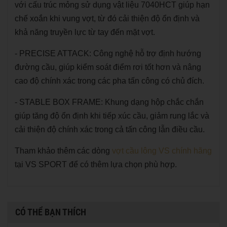
với cấu trúc mỏng sử dụng vật liệu 7040HCT giúp hạn
chế xoắn khi vung vợt, từ đó cải thiện độ ổn định và
khả năng truyền lực từ tay đến mặt vợt.
- PRECISE ATTACK: Công nghệ hỗ trợ định hướng
đường cầu, giúp kiểm soát điểm rơi tốt hơn và nâng
cao độ chính xác trong các pha tấn công có chủ đích.
- STABLE BOX FRAME: Khung dạng hộp chắc chắn
giúp tăng độ ổn định khi tiếp xúc cầu, giảm rung lắc và
cải thiện độ chính xác trong cả tấn công lẫn điều cầu.
Tham khảo thêm các dòng
vợt cầu lông VS chính hãng
tại VS SPORT để có thêm lựa chọn phù hợp.
CÓ THỂ BẠN THÍCH