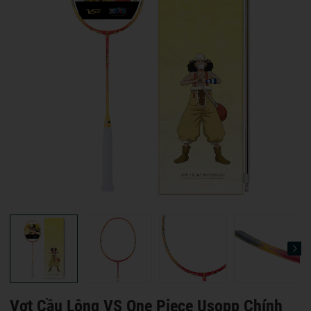
Vợt Cầu Lông VS One Piece Usopp Chính