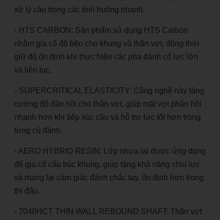
xử lý cầu trong các tình huống nhanh.
- HTS CARBON: Sản phẩm sử dụng HTS Carbon
nhằm gia cố độ bền cho khung và thân vợt, đồng thời
giữ độ ổn định khi thực hiện các pha đánh có lực lớn
và liên tục.
- SUPERCRITICAL ELASTICITY: Công nghệ này tăng
cường độ đàn hồi cho thân vợt, giúp mặt vợt phản hồi
nhanh hơn khi tiếp xúc cầu và hỗ trợ lực tốt hơn trong
từng cú đánh.
- AERO HYBRID RESIN: Lớp nhựa lai được ứng dụng
để gia cố cấu trúc khung, giúp tăng khả năng chịu lực
và mang lại cảm giác đánh chắc tay, ổn định hơn trong
thi đấu.
- 7040HCT THIN-WALL REBOUND SHAFT: Thân vợt