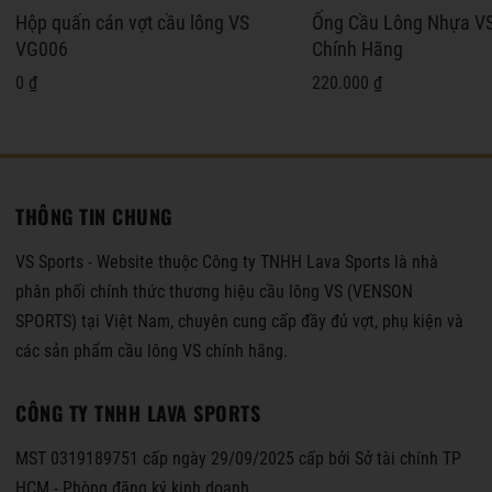
Hộp quấn cán vợt cầu lông VS
Ống Cầu Lông Nhựa V
VG006
Chính Hãng
0 ₫
220.000 ₫
THÔNG TIN CHUNG
VS Sports - Website thuộc Công ty TNHH Lava Sports là nhà
phân phối chính thức thương hiệu cầu lông VS (VENSON
SPORTS) tại Việt Nam, chuyên cung cấp đầy đủ vợt, phụ kiện và
các sản phẩm cầu lông VS chính hãng.
CÔNG TY TNHH LAVA SPORTS
MST 0319189751 cấp ngày 29/09/2025 cấp bởi Sở tài chính TP
HCM - Phòng đăng ký kinh doanh.