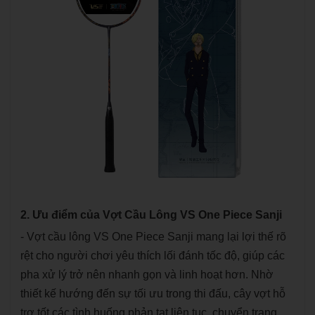
2. Ưu điểm của Vợt Cầu Lông VS One Piece Sanji
- Vợt cầu lông VS One Piece Sanji mang lại lợi thế rõ
rệt cho người chơi yêu thích lối đánh tốc độ, giúp các
pha xử lý trở nên nhanh gọn và linh hoạt hơn. Nhờ
thiết kế hướng đến sự tối ưu trong thi đấu, cây vợt hỗ
trợ tốt các tình huống phản tạt liên tục, chuyển trạng