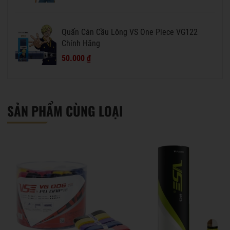
Quấn Cán Cầu Lông VS One Piece VG122
Chính Hãng
50.000 ₫
SẢN PHẨM CÙNG LOẠI