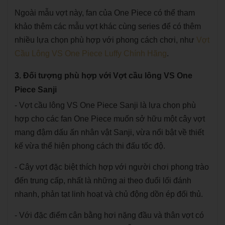
Ngoài mẫu vợt này, fan của One Piece có thể tham
khảo thêm các mẫu vợt khác cùng series để có thêm
nhiều lựa chọn phù hợp với phong cách chơi, như
Vợt
Cầu Lông VS One Piece Luffy Chính Hãng
.
3. Đối tượng phù hợp với Vợt cầu lông VS One
Piece Sanji
- Vợt cầu lông VS One Piece Sanji là lựa chọn phù
hợp cho các fan One Piece muốn sở hữu một cây vợt
mang đậm dấu ấn nhân vật Sanji, vừa nổi bật về thiết
kế vừa thể hiện phong cách thi đấu tốc độ.
- Cây vợt đặc biệt thích hợp với người chơi phong trào
đến trung cấp, nhất là những ai theo đuổi lối đánh
nhanh, phản tạt linh hoạt và chủ động dồn ép đối thủ.
- Với đặc điểm cân bằng hơi nặng đầu và thân vợt có