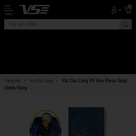
0
MENU
Vợt Cầu Lông VS One Piece Sanji
Trang chủ
Vợt Cầu Lông
Chính Hãng