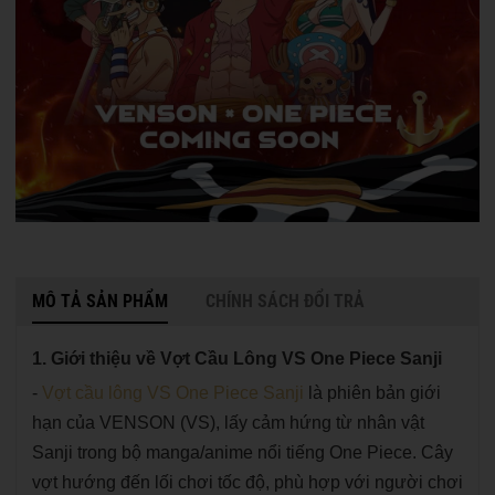
MÔ TẢ SẢN PHẨM
CHÍNH SÁCH ĐỔI TRẢ
1. Giới thiệu về Vợt Cầu Lông VS One Piece Sanji
-
Vợt cầu lông VS One Piece Sanji
là phiên bản giới
hạn của VENSON (VS), lấy cảm hứng từ nhân vật
Sanji trong bộ manga/anime nổi tiếng One Piece. Cây
vợt hướng đến lối chơi tốc độ, phù hợp với người chơi