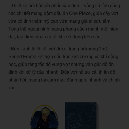
- Thiết kế nổi bật với phối màu đen – vàng cá tính cùng
các chi tiết mang đậm dấu ấn One Piece, giúp cây vợt
vừa có tính thẩm mỹ cao vừa mang giá trị sưu tầm.
Tổng thể ngoại hình mang phong cách mạnh mẽ, hiện
đại, tạo điểm nhấn rõ rệt khi sử dụng trên sân.
- Bên cạnh thiết kế, vợt được trang bị khung 2in1
Speed Frame kết hợp cấu trúc kim cương và khí động
học, giúp tăng tốc độ vung vợt nhưng vẫn giữ độ ổn
định khi xử lý cầu nhanh. Đũa vợt hỗ trợ cải thiện độ
phản hồi, mang lại cảm giác đánh gọn, nhanh và chính
xác.