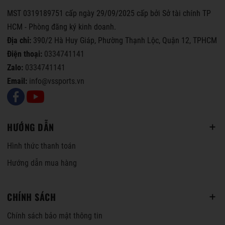
MST 0319189751 cấp ngày 29/09/2025 cấp bởi Sở tài chính TP
HCM - Phòng đăng ký kinh doanh.
Địa chỉ:
390/2 Hà Huy Giáp, Phường Thạnh Lộc, Quận 12, TPHCM
Điện thoại:
0334741141
Zalo:
0334741141
Email:
info@vssports.vn
HƯỚNG DẪN
Hình thức thanh toán
Hướng dẫn mua hàng
CHÍNH SÁCH
Chính sách bảo mật thông tin