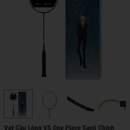
Vợt Cầu Lông VS One Piece Sanji Chính