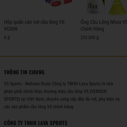
Hộp quấn cán vợt cầu lông VS
Ống Cầu Lông Nhựa V
VG006
Chính Hãng
0 ₫
220.000 ₫
THÔNG TIN CHUNG
VS Sports - Website thuộc Công ty TNHH Lava Sports là nhà
phân phối chính thức thương hiệu cầu lông VS (VENSON
SPORTS) tại Việt Nam, chuyên cung cấp đầy đủ vợt, phụ kiện và
các sản phẩm cầu lông VS chính hãng.
CÔNG TY TNHH LAVA SPORTS