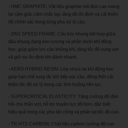
- HMC GRAPHITE: Vật liệu graphite mô-đun cao mang
lại cảm giác cầm chắc tay, tăng độ ổn định và cải thiện
độ chính xác trong từng pha xử lý cầu.
- 2IN1 SPEED FRAME: Cấu trúc khung kết hợp giữa
đầu khung dạng kim cương và phần dưới khí động
học, giúp giảm lực cản không khí, tăng tốc độ vung vợt
và giữ sự ổn định khi đánh nhanh.
- AERO HYBRID RESIN: Lớp nhựa lai khí động học
giúp hạn chế rung lắc khi tiếp xúc cầu, đồng thời cải
thiện tốc độ xử lý trong các tình huống liên tục.
- SUPERCRITICAL ELASTICITY: Tăng cường độ đàn
hồi cho thân vợt, hỗ trợ truyền lực tốt hơn, đặc biệt
hiệu quả trong các pha tấn công và phản tạt tốc độ cao.
- TR HTS CARBON: Chất liệu carbon cường độ cao