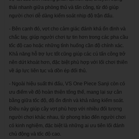
thái nhanh giữa phòng thủ và tấn công, từ đó giúp
người chơi dễ dàng kiểm soát nhịp độ trận đấu.
- Bên cạnh đó, vợt cho cảm giác đánh khá ổn định và
chắc tay, giúp người chơi tự tin hơn trong các pha cầu
tốc độ cao hoặc những tình huống cần độ chính xác.
Khả năng hỗ trợ lực tốt cũng giúp các cú tấn công trở
nên dứt khoát hơn, đặc biệt phù hợp với lối chơi thiên
về áp lực liên tục và dồn ép đối thủ.
- Ngoài hiệu suất thi đấu, VS One Piece Sanji còn có
ưu điểm về độ hoàn thiện tổng thể, mang lại sự cân
bằng giữa tốc độ, độ ổn định và khả năng kiểm soát.
Điều này giúp cây vợt phù hợp với nhiều đối tượng
người chơi khác nhau, từ phong trào đến người chơi
có kinh nghiệm, đặc biệt là những ai ưu tiên lối đánh
chủ động và tốc độ cao.