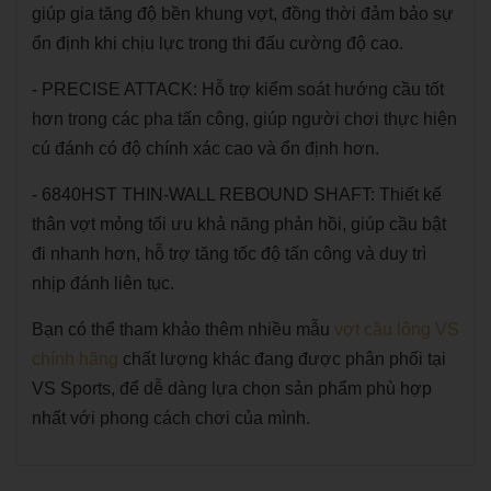
giúp gia tăng độ bền khung vợt, đồng thời đảm bảo sự
ổn định khi chịu lực trong thi đấu cường độ cao.
- PRECISE ATTACK: Hỗ trợ kiểm soát hướng cầu tốt
hơn trong các pha tấn công, giúp người chơi thực hiện
cú đánh có độ chính xác cao và ổn định hơn.
- 6840HST THIN-WALL REBOUND SHAFT: Thiết kế
thân vợt mỏng tối ưu khả năng phản hồi, giúp cầu bật
đi nhanh hơn, hỗ trợ tăng tốc độ tấn công và duy trì
nhịp đánh liên tục.
Bạn có thể tham khảo thêm nhiều mẫu
vợt cầu lông VS
chính hãng
chất lượng khác đang được phân phối tại
VS Sports, để dễ dàng lựa chọn sản phẩm phù hợp
nhất với phong cách chơi của mình.