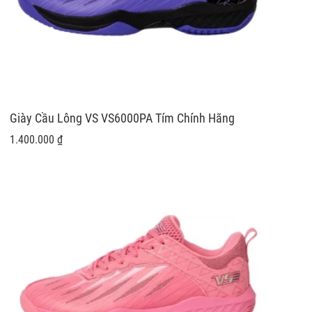
Giày Cầu Lông VS VS6000PA Tím Chính Hãng
1.400.000 ₫