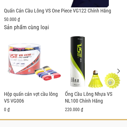
Quấn Cán Cầu Lông VS One Piece VG122 Chính Hãng
50.000 ₫
Sản phẩm cùng loại
Hộp quấn cán vợt cầu lông
Ống Cầu Lông Nhựa VS
VS VG006
NL100 Chính Hãng
0 ₫
220.000 ₫