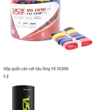
Hộp quấn cán vợt cầu lông VS VG006
0 ₫