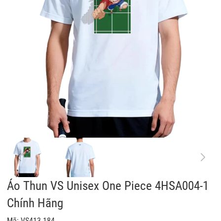
Áo Thun VS Unisex One Piece 4HSA004-1
Chính Hãng
Mã:
VS413-184