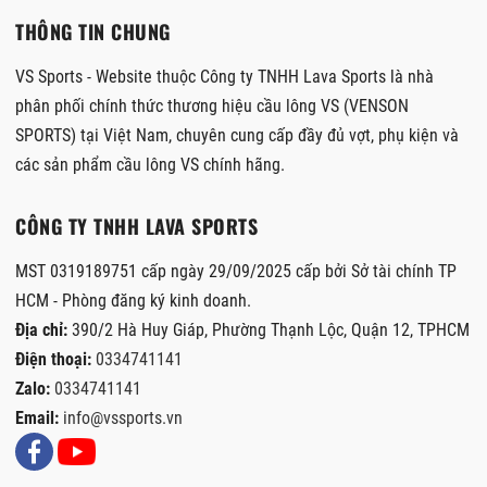
THÔNG TIN CHUNG
VS Sports - Website thuộc Công ty TNHH Lava Sports là nhà
phân phối chính thức thương hiệu cầu lông VS (VENSON
SPORTS) tại Việt Nam, chuyên cung cấp đầy đủ vợt, phụ kiện và
các sản phẩm cầu lông VS chính hãng.
CÔNG TY TNHH LAVA SPORTS
MST 0319189751 cấp ngày 29/09/2025 cấp bởi Sở tài chính TP
HCM - Phòng đăng ký kinh doanh.
Địa chỉ:
390/2 Hà Huy Giáp, Phường Thạnh Lộc, Quận 12, TPHCM
Điện thoại:
0334741141
Zalo:
0334741141
Email:
info@vssports.vn