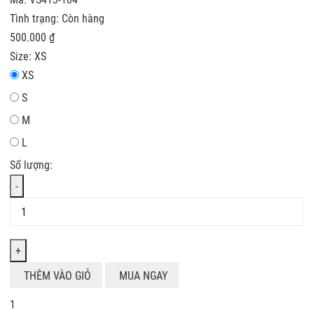
Tình trạng:
Còn hàng
500.000 ₫
Size:
XS
XS
S
M
L
Số lượng:
-
+
THÊM VÀO GIỎ
MUA NGAY
1