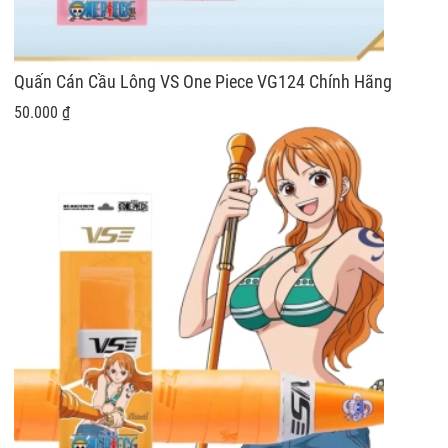
Quấn Cán Cầu Lông VS One Piece VG124 Chính Hãng
50.000 ₫