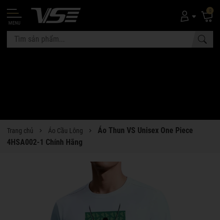
0
MENU
Áo Thun VS Unisex One Piece
Trang chủ
Áo Cầu Lông
4HSA002-1 Chính Hãng