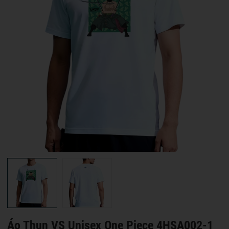
Áo Thun VS Unisex One Piece 4HSA002-1