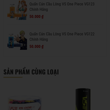
Quấn Cán Cầu Lông VS One Piece VG123
Chính Hãng
50.000 ₫
Quấn Cán Cầu Lông VS One Piece VG122
Chính Hãng
50.000 ₫
SẢN PHẨM CÙNG LOẠI