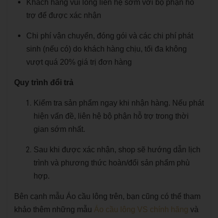
Khách hàng vui lòng liên hệ sớm với bộ phận hỗ
trợ để được xác nhận
Chi phí vận chuyển, đóng gói và các chi phí phát
sinh (nếu có) do khách hàng chịu, tối đa không
vượt quá 20% giá trị đơn hàng
Quy trình đổi trả
Kiểm tra sản phẩm ngay khi nhận hàng. Nếu phát
hiện vấn đề, liên hệ bộ phận hỗ trợ trong thời
gian sớm nhất.
Sau khi được xác nhận, shop sẽ hướng dẫn lịch
trình và phương thức hoàn/đổi sản phẩm phù
hợp.
Bên cạnh mẫu Áo cầu lông trên, bạn cũng có thể tham
khảo thêm những mẫu
Áo cầu lông VS chính hãng
và