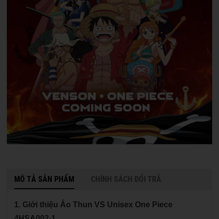
MÔ TẢ SẢN PHẨM
CHÍNH SÁCH ĐỔI TRẢ
1. Giới thiệu Áo Thun VS Unisex One Piece
4HSA002-1