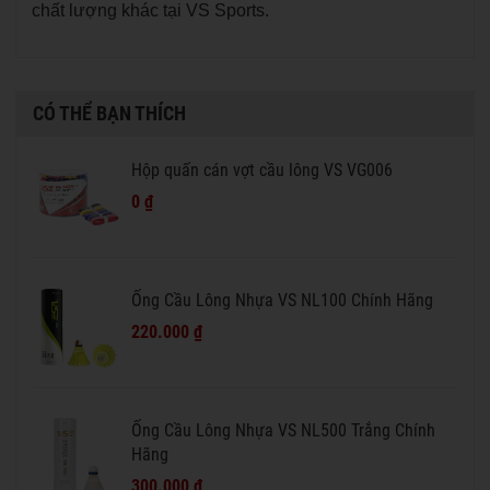
chất lượng khác tại VS Sports.
CÓ THỂ BẠN THÍCH
Hộp quấn cán vợt cầu lông VS VG006
0 ₫
Ống Cầu Lông Nhựa VS NL100 Chính Hãng
220.000 ₫
Ống Cầu Lông Nhựa VS NL500 Trắng Chính
Hãng
300.000 ₫