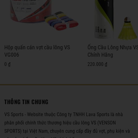
Hộp quấn cán vợt cầu lông VS
Ống Cầu Lông Nhựa V
VG006
Chính Hãng
0 ₫
220.000 ₫
THÔNG TIN CHUNG
VS Sports - Website thuộc Công ty TNHH Lava Sports là nhà
phân phối chính thức thương hiệu cầu lông VS (VENSON
SPORTS) tại Việt Nam, chuyên cung cấp đầy đủ vợt, phụ kiện và