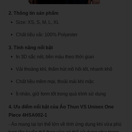
2. Thông tin sản phẩm
Size: XS, S, M, L, XL
Chất liệu vải: 100% Polyester
3. Tính năng nổi bật
In 3D sắc nét, bền màu theo thời gian
Vải thoáng khí, thấm hút mồ hôi tốt, nhanh khô
Chất liệu mềm mại, thoải mái khi mặc
Ít nhăn, giữ form tốt trong quá trình sử dụng
4. Ưu điểm nổi bật của Áo Thun VS Unisex One
Piece 4HSA002-1
- Áo mang lại lợi thế lớn về tính ứng dụng khi vừa phù