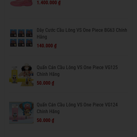
1.400.000 ₫
Dây Cước Cầu Lông VS One Piece BG63 Chính
Hãng
140.000 ₫
Quấn Cán Cầu Lông VS One Piece VG125
Chính Hãng
50.000 ₫
Quấn Cán Cầu Lông VS One Piece VG124
Chính Hãng
50.000 ₫