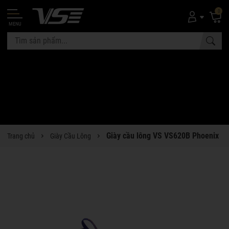
0
MENU
Giày cầu lông VS VS620B Phoenix
Trang chủ
Giày Cầu Lông