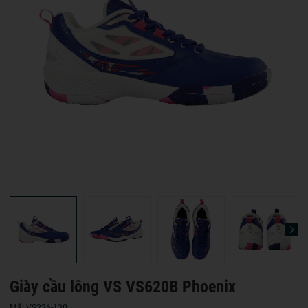
Giày cầu lông VS VS620B Phoenix
Mã:
VS236-130