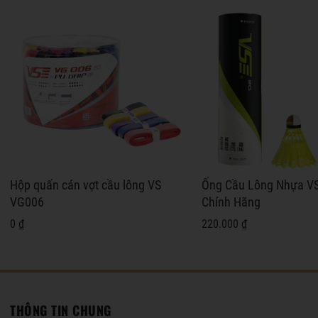
Hộp quấn cán vợt cầu lông VS
Ống Cầu Lông Nhựa V
VG006
Chính Hãng
0 ₫
220.000 ₫
THÔNG TIN CHUNG