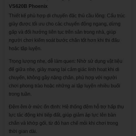
VS620B Phoenix
Thiết kế phù hợp di chuyển đặc thù cầu lông: Cấu trúc
giày được tối ưu cho các chuyển động ngang, dừng
gấp và đổi hướng liên tục trên sân trong nhà, giúp
người chơi kiểm soát bước chân tốt hơn khi thi đấu
hoặc tập luyện.
Trọng lượng nhẹ, dễ làm quen: Nhờ sử dụng vật liệu
đế giữa nhẹ, giày mang lại cảm giác linh hoạt khi di
chuyển, không gây nặng chân, phù hợp với người
chơi phong trào hoặc những ai tập luyện nhiều buổi
trong tuần.
Đệm êm ở mức ổn định: Hệ thống đệm hỗ trợ hấp thụ
lực tác động khi tiếp đất, giúp giảm áp lực lên bàn
chân và khớp gối, từ đó hạn chế mỏi khi chơi trong
thời gian dài.