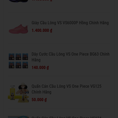
Giày Cầu Lông VS VS6000P Hồng Chính Hãng
1.400.000 ₫
Dây Cước Cầu Lông VS One Piece BG63 Chính
Hãng
140.000 ₫
Quấn Cán Cầu Lông VS One Piece VG125
Chính Hãng
50.000 ₫