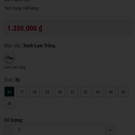
Tình trạng:
Hết hàng
1.350.000 ₫
Màu sắc:
Xanh Lam Trắng
Xanh Lam Trắng
Size:
36
36
37
38
39
40
41
42
43
44
45
46
Số lượng:
-
+