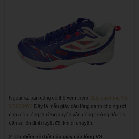
Ngoài ra, bạn cũng có thể xem thêm
Giày cầu lông VS
VS6000W
. Đây là mẫu giày cầu lông dành cho người
chơi cầu lông thường xuyên vận động cường độ cao,
cần sự ổn định tuyệt đối khi di chuyển.
2. Ưu điểm nổi bật của giày cầu lông VS