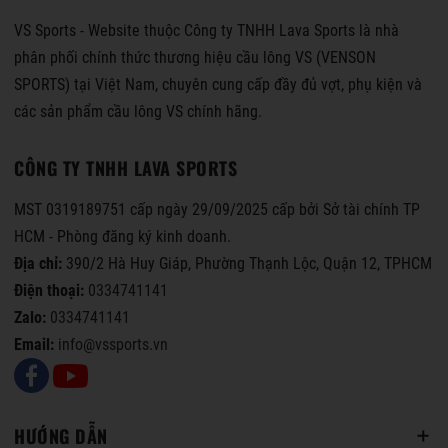
VS Sports - Website thuộc Công ty TNHH Lava Sports là nhà
phân phối chính thức thương hiệu cầu lông VS (VENSON
SPORTS) tại Việt Nam, chuyên cung cấp đầy đủ vợt, phụ kiện và
các sản phẩm cầu lông VS chính hãng.
CÔNG TY TNHH LAVA SPORTS
MST 0319189751 cấp ngày 29/09/2025 cấp bởi Sở tài chính TP
HCM - Phòng đăng ký kinh doanh.
Địa chỉ:
390/2 Hà Huy Giáp, Phường Thạnh Lộc, Quận 12, TPHCM
Điện thoại:
0334741141
Zalo:
0334741141
Email:
info@vssports.vn
HƯỚNG DẪN