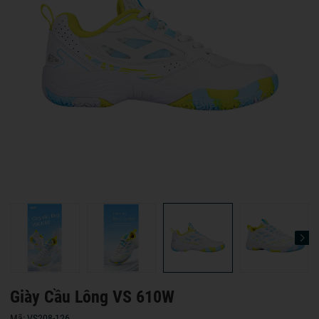
Giày Cầu Lông VS 610W
Mã:
VS208-126