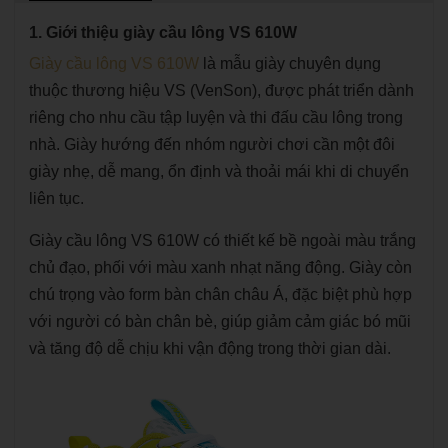
1. Giới thiệu giày cầu lông VS 610W
Giày cầu lông VS 610W
là mẫu giày chuyên dụng
thuộc thương hiệu VS (VenSon), được phát triển dành
riêng cho nhu cầu tập luyện và thi đấu cầu lông trong
nhà. Giày hướng đến nhóm người chơi cần một đôi
giày nhẹ, dễ mang, ổn định và thoải mái khi di chuyển
liên tục.
Giày cầu lông VS 610W có thiết kế bề ngoài màu trắng
chủ đạo, phối với màu xanh nhạt năng động. Giày còn
chú trọng vào form bàn chân châu Á, đặc biệt phù hợp
với người có bàn chân bè, giúp giảm cảm giác bó mũi
và tăng độ dễ chịu khi vận động trong thời gian dài.