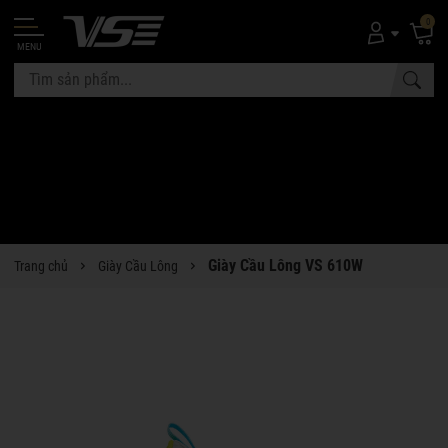
0
MENU
Giày Cầu Lông VS 610W
Trang chủ
Giày Cầu Lông