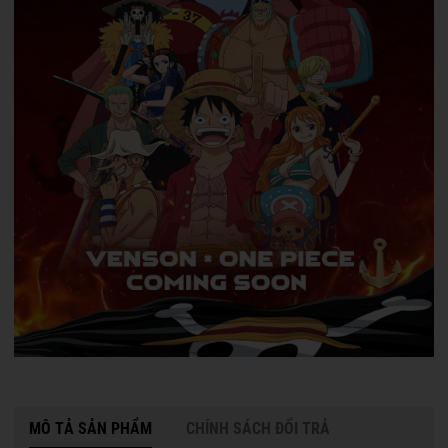
MÔ TẢ SẢN PHẨM
CHÍNH SÁCH ĐỔI TRẢ