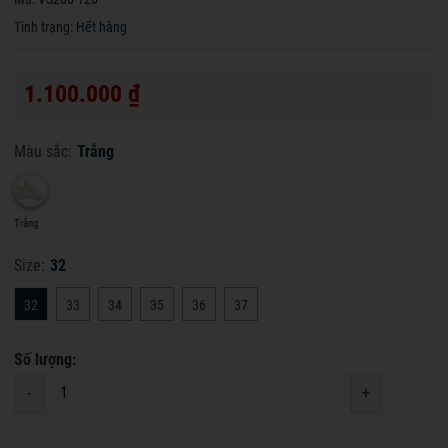
Tình trạng:
Hết hàng
1.100.000 ₫
Màu sắc:
Trắng
Trắng
Size:
32
32
33
34
35
36
37
Số lượng:
-
+