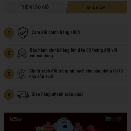
THÊM VÀO GIỎ
MUA NGAY
1
Cam kết chính hãng 100%
Bảo hành chính hãng lên đến 03 tháng đối với
2
vợt cầu lông
Chính sách đổi trả minh bạch cho sản phẩm lỗi từ
3
nhà sản xuất
4
Giao hàng nhanh toàn quốc