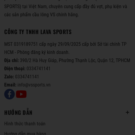
SPORTS) tại Việt Nam, chuyên cung cấp đầy đủ vợt, phụ kiện và
các sản phẩm cầu lông VS chính hãng.
CÔNG TY TNHH LAVA SPORTS
MST 0319189751 cấp ngày 29/09/2025 cấp bởi Sở tài chính TP
HCM - Phòng đăng ký kinh doanh.
Địa chỉ:
390/2 Hà Huy Giáp, Phường Thạnh Lộc, Quận 12, TPHCM
Điện thoại:
0334741141
Zalo:
0334741141
Email:
info@vssports.vn
HƯỚNG DẪN
Hình thức thanh toán
Hướng dẫn mua hàng