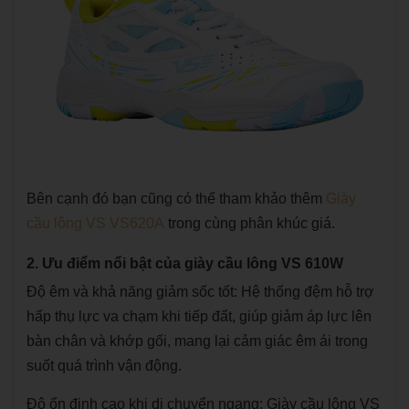
Bên cạnh đó bạn cũng có thể tham khảo thêm
Giày
cầu lông VS VS620A
trong cùng phân khúc giá.
2. Ưu điểm nổi bật của giày cầu lông VS 610W
Độ êm và khả năng giảm sốc tốt: Hệ thống đệm hỗ trợ
hấp thụ lực va chạm khi tiếp đất, giúp giảm áp lực lên
bàn chân và khớp gối, mang lại cảm giác êm ái trong
suốt quá trình vận động.
Độ ổn định cao khi di chuyển ngang: Giày cầu lông VS