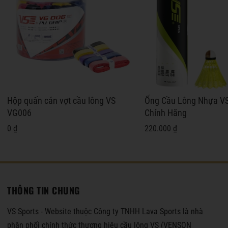
Hộp quấn cán vợt cầu lông VS
Ống Cầu Lông Nhựa V
VG006
Chính Hãng
0 ₫
220.000 ₫
THÔNG TIN CHUNG
VS Sports - Website thuộc Công ty TNHH Lava Sports là nhà
phân phối chính thức thương hiệu cầu lông VS (VENSON