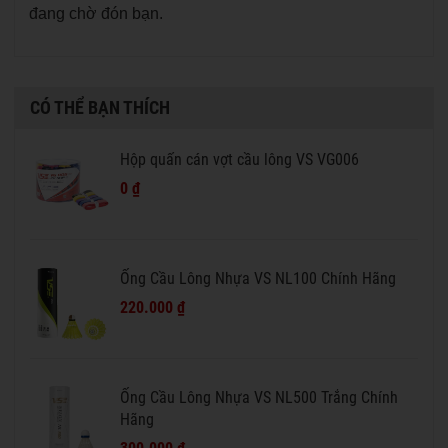
đang chờ đón bạn.
CÓ THỂ BẠN THÍCH
Hộp quấn cán vợt cầu lông VS VG006
0 ₫
Ống Cầu Lông Nhựa VS NL100 Chính Hãng
220.000 ₫
Ống Cầu Lông Nhựa VS NL500 Trắng Chính
Hãng