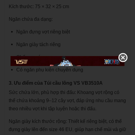
Kích thước: 75 × 32 × 25 cm
Ngăn chứa đa dạng:
Ngăn đựng vợt riêng biệt
Ngăn giày tách riêng
Chống nước
Có ngăn phụ kiện chuyên dụng
3. Ưu điểm của Túi cầu lông VS VB3510A
Sức chứa lớn, phù hợp thi đấu: Khoang vợt rộng có
thể chứa khoảng 9–12 cây vợt, đáp ứng nhu cầu mang
theo nhiều vợt khi tập luyện hoặc thi đấu.
Ngăn giày kích thước rộng: Thiết kế riêng biệt, có thể
đựng giày lên đến size 46 EU, giúp hạn chế mùi và giữ