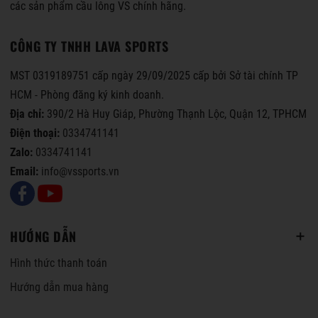
các sản phẩm cầu lông VS chính hãng.
CÔNG TY TNHH LAVA SPORTS
MST 0319189751 cấp ngày 29/09/2025 cấp bởi Sở tài chính TP
HCM - Phòng đăng ký kinh doanh.
Địa chỉ:
390/2 Hà Huy Giáp, Phường Thạnh Lộc, Quận 12, TPHCM
Điện thoại:
0334741141
Zalo:
0334741141
Email:
info@vssports.vn
HƯỚNG DẪN
Hình thức thanh toán
Hướng dẫn mua hàng