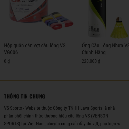
Hộp quấn cán vợt cầu lông VS
Ống Cầu Lông Nhựa V
VG006
Chính Hãng
0 ₫
220.000 ₫
THÔNG TIN CHUNG
VS Sports - Website thuộc Công ty TNHH Lava Sports là nhà
phân phối chính thức thương hiệu cầu lông VS (VENSON
SPORTS) tại Việt Nam, chuyên cung cấp đầy đủ vợt, phụ kiện và