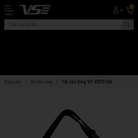
0
MENU
Túi cầu lông VS VB3510A
Trang chủ
Túi Cầu Lông