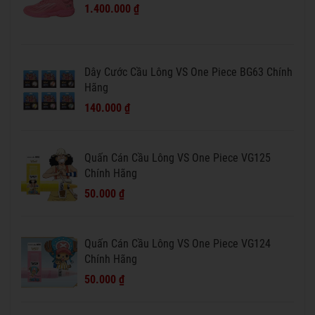
1.400.000 ₫
Dây Cước Cầu Lông VS One Piece BG63 Chính
Hãng
140.000 ₫
Quấn Cán Cầu Lông VS One Piece VG125
Chính Hãng
50.000 ₫
Quấn Cán Cầu Lông VS One Piece VG124
Chính Hãng
50.000 ₫