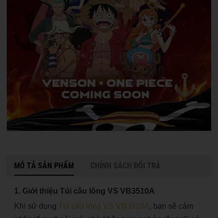
MÔ TẢ SẢN PHẨM
CHÍNH SÁCH ĐỔI TRẢ
1. Giới thiệu Túi cầu lông VS VB3510A
Khi sử dụng
Túi cầu lông VS VB3510A
, bạn sẽ cảm