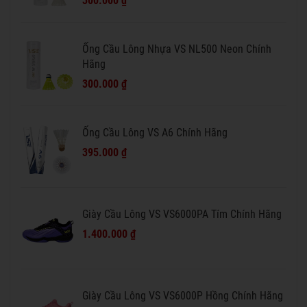
300.000 ₫
Ống Cầu Lông Nhựa VS NL500 Neon Chính
Hãng
300.000 ₫
Ống Cầu Lông VS A6 Chính Hãng
395.000 ₫
Giày Cầu Lông VS VS6000PA Tím Chính Hãng
1.400.000 ₫
Giày Cầu Lông VS VS6000P Hồng Chính Hãng