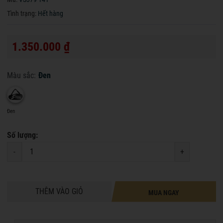
Tình trạng:
Hết hàng
1.350.000 ₫
Màu sắc:
Đen
Đen
Số lượng:
-
+
THÊM VÀO GIỎ
MUA NGAY