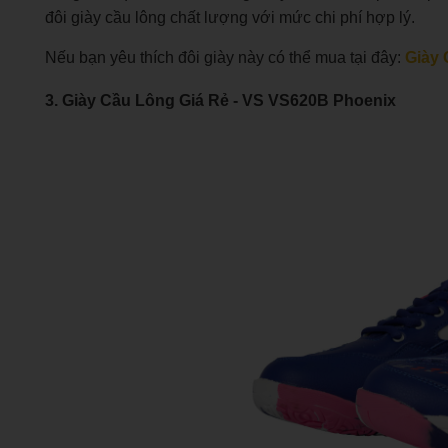
đôi giày cầu lông chất lượng với mức chi phí hợp lý.
Nếu bạn yêu thích đôi giày này có thể mua tại đây:
Giày
3. Giày Cầu Lông Giá Rẻ - VS VS620B Phoenix