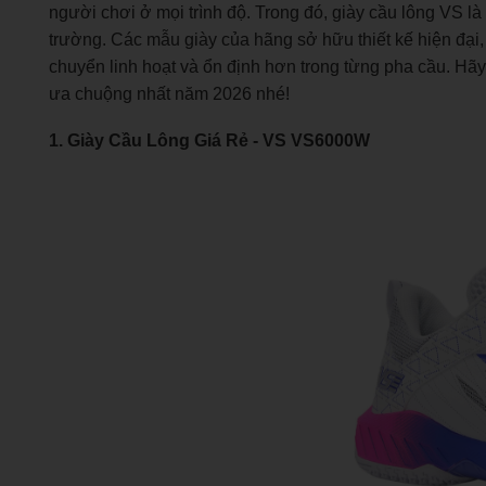
người chơi ở mọi trình độ. Trong đó, giày cầu lông VS l
trường. Các mẫu giày của hãng sở hữu thiết kế hiện đại, 
chuyển linh hoạt và ổn định hơn trong từng pha cầu. 
ưa chuộng nhất năm 2026 nhé!
1. Giày Cầu Lông Giá Rẻ - VS VS6000W