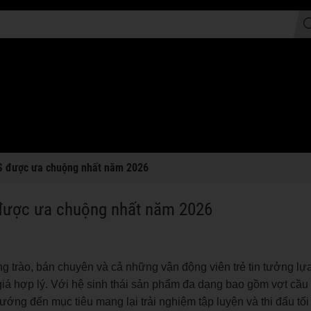
VS được ưa chuộng nhất năm 2026
 được ưa chuộng nhất năm 2026
g trào, bán chuyên và cả những vận động viên trẻ tin tưởng l
iá hợp lý. Với hệ sinh thái sản phẩm đa dạng bao gồm vợt cầu 
ướng đến mục tiêu mang lại trải nghiệm tập luyện và thi đấu tố