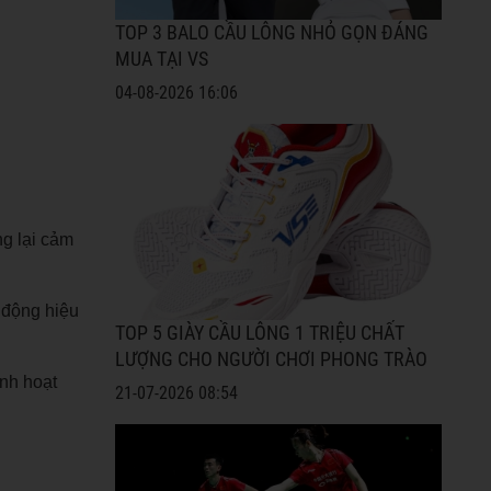
TOP 3 BALO CẦU LÔNG NHỎ GỌN ĐÁNG
MUA TẠI VS
04-08-2026 16:06
ng lại cảm
 động hiệu
TOP 5 GIÀY CẦU LÔNG 1 TRIỆU CHẤT
LƯỢNG CHO NGƯỜI CHƠI PHONG TRÀO
inh hoạt
21-07-2026 08:54