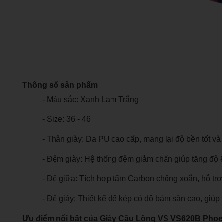
Thông số sản phẩm
- Màu sắc: Xanh Lam Trắng
- Size: 36 - 46
- Thân giày: Da PU cao cấp, mang lại độ bền tốt và
- Đệm giày: Hệ thống đệm giảm chấn giúp tăng độ 
- Đế giữa: Tích hợp tấm Carbon chống xoắn, hỗ trợ
- Đế giày: Thiết kế đế kép có độ bám sân cao, giúp 
Ưu điểm nổi bật của Giày Cầu Lông VS VS620B Phoe