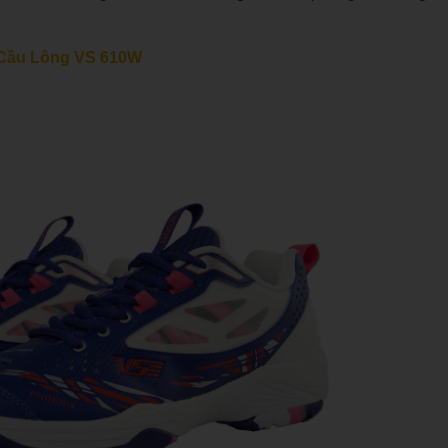
 Cầu Lông VS 610W