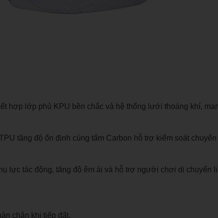
kết hợp lớp phủ KPU bền chắc và hệ thống lưới thoáng khí, ma
 TPU tăng độ ổn định cùng tấm Carbon hỗ trợ kiểm soát chuyển
 lực tác động, tăng độ êm ái và hỗ trợ người chơi di chuyển l
àn chân khi tiếp đất.