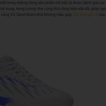
à một trong những dòng sản phẩm nổi bật và được đánh giá cao t
trẻ trung, trọng lượng nhẹ cùng khả năng bám sân tốt, giúp ngư
Hãy cùng VS Sport khám phá Những mẫu giày
cầu lông giá rẻ
của