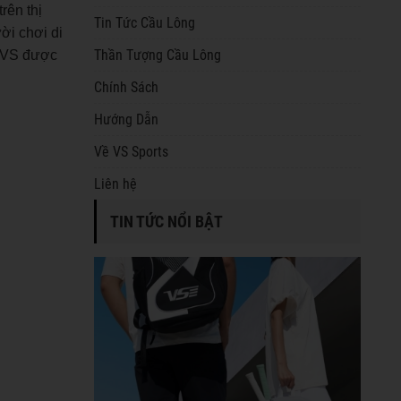
rên thị
Tin Tức Cầu Lông
ời chơi di
Thần Tượng Cầu Lông
 VS được
Chính Sách
Hướng Dẫn
Về VS Sports
Liên hệ
TIN TỨC NỔI BẬT