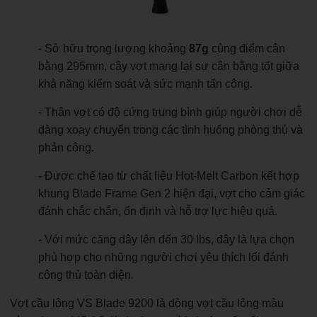
- Sở hữu trọng lượng khoảng
87g
cùng điểm cân
bằng 295mm, cây vợt mang lại sự cân bằng tốt giữa
khả năng kiểm soát và sức mạnh tấn công.
- Thân vợt có độ cứng trung bình giúp người chơi dễ
dàng xoay chuyển trong các tình huống phòng thủ và
phản công.
- Được chế tạo từ chất liệu Hot-Melt Carbon kết hợp
khung Blade Frame Gen 2 hiện đại, vợt cho cảm giác
đánh chắc chắn, ổn định và hỗ trợ lực hiệu quả.
- Với mức căng dây lên đến 30 lbs, đây là lựa chọn
phù hợp cho những người chơi yêu thích lối đánh
công thủ toàn diện.
Vợt cầu lông VS Blade 9200 là dòng vợt cầu lông màu