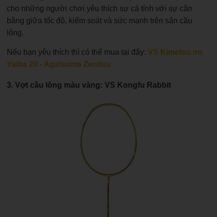
cho những người chơi yêu thích sự cá tính với sự cân
bằng giữa tốc độ, kiểm soát và sức mạnh trên sân cầu
lông.
Nếu bạn yêu thích thì có thể mua tại đây:
VS Kimetsu no
Yaiba 20 - Agatsuma Zenitsu
3. Vợt cầu lông màu vàng: VS Kongfu Rabbit