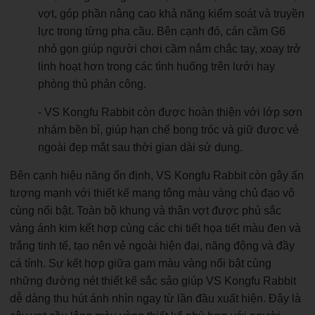
vợt, góp phần nâng cao khả năng kiểm soát và truyền
lực trong từng pha cầu. Bên cạnh đó, cán cầm G6
nhỏ gọn giúp người chơi cầm nắm chắc tay, xoay trở
linh hoạt hơn trong các tình huống trên lưới hay
phòng thủ phản công.
- VS Kongfu Rabbit còn được hoàn thiện với lớp sơn
nhám bền bỉ, giúp hạn chế bong tróc và giữ được vẻ
ngoài đẹp mắt sau thời gian dài sử dụng.
Bên cạnh hiệu năng ổn định, VS Kongfu Rabbit còn gây ấn
tượng mạnh với thiết kế mang tông màu vàng chủ đạo vô
cùng nổi bật. Toàn bộ khung và thân vợt được phủ sắc
vàng ánh kim kết hợp cùng các chi tiết họa tiết màu đen và
trắng tinh tế, tạo nên vẻ ngoài hiện đại, năng động và đầy
cá tính. Sự kết hợp giữa gam màu vàng nổi bật cùng
những đường nét thiết kế sắc sảo giúp VS Kongfu Rabbit
dễ dàng thu hút ánh nhìn ngay từ lần đầu xuất hiện. Đây là