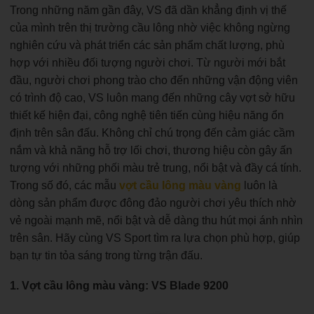
Trong những năm gần đây, VS đã dần khẳng định vị thế
của mình trên thị trường cầu lông nhờ việc không ngừng
nghiên cứu và phát triển các sản phẩm chất lượng, phù
hợp với nhiều đối tượng người chơi. Từ người mới bắt
đầu, người chơi phong trào cho đến những vận động viên
có trình độ cao, VS luôn mang đến những cây vợt sở hữu
thiết kế hiện đại, công nghệ tiên tiến cùng hiệu năng ổn
định trên sân đấu. Không chỉ chú trọng đến cảm giác cầm
nắm và khả năng hỗ trợ lối chơi, thương hiệu còn gây ấn
tượng với những phối màu trẻ trung, nổi bật và đầy cá tính.
Trong số đó, các mẫu
vợt cầu lông màu vàng
luôn là
dòng sản phẩm được đông đảo người chơi yêu thích nhờ
vẻ ngoài mạnh mẽ, nổi bật và dễ dàng thu hút mọi ánh nhìn
trên sân. Hãy cùng VS Sport tìm ra lựa chọn phù hợp, giúp
bạn tự tin tỏa sáng trong từng trận đấu.
1. Vợt cầu lông màu vàng: VS Blade 9200