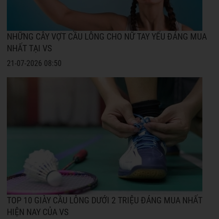
NHỮNG CÂY VỢT CẦU LÔNG CHO NỮ TAY YẾU ĐÁNG MUA
NHẤT TẠI VS
21-07-2026 08:50
TOP 10 GIÀY CẦU LÔNG DƯỚI 2 TRIỆU ĐÁNG MUA NHẤT
HIỆN NAY CỦA VS