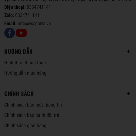
Điện thoại:
0334741141
Zalo:
0334741141
Email:
info@vssports.vn
HƯỚNG DẪN
Hình thức thanh toán
Hướng dẫn mua hàng
CHÍNH SÁCH
Chính sách bảo mật thông tin
Chính sách bảo hành đổi trả
Chính sách giao hàng