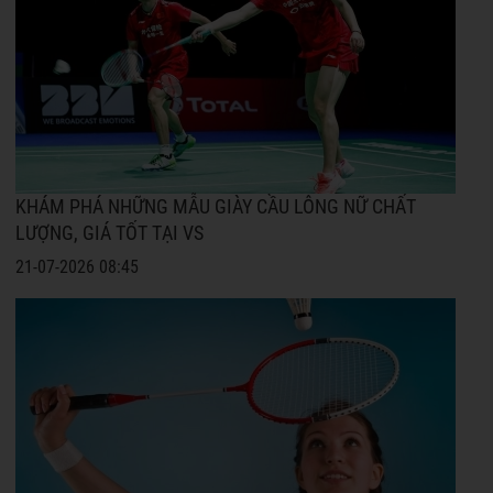
KHÁM PHÁ NHỮNG MẪU GIÀY CẦU LÔNG NỮ CHẤT
LƯỢNG, GIÁ TỐT TẠI VS
21-07-2026 08:45