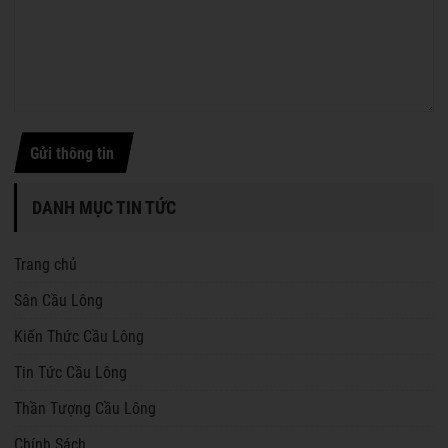
Gửi thông tin
DANH MỤC TIN TỨC
Trang chủ
Sân Cầu Lông
Kiến Thức Cầu Lông
Tin Tức Cầu Lông
Thần Tượng Cầu Lông
Chính Sách