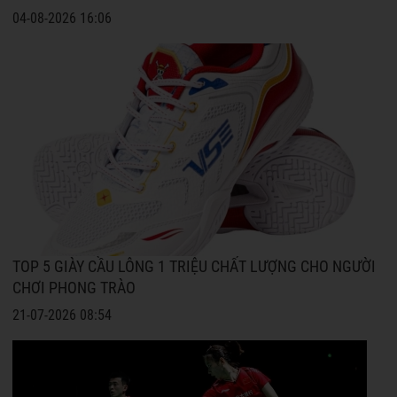
04-08-2026 16:06
TOP 5 GIÀY CẦU LÔNG 1 TRIỆU CHẤT LƯỢNG CHO NGƯỜI
CHƠI PHONG TRÀO
21-07-2026 08:54