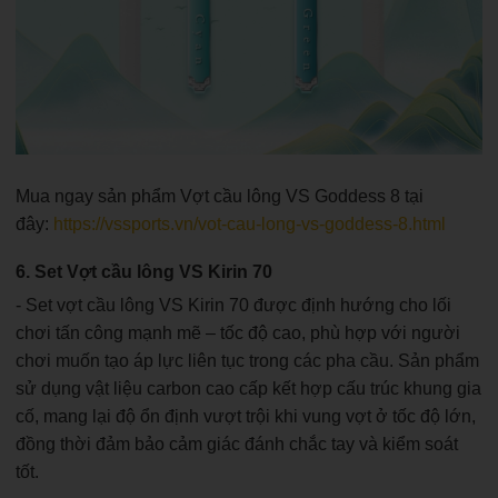
Mua ngay sản phẩm Vợt cầu lông VS Goddess 8 tại
đây:
https://vssports.vn/vot-cau-long-vs-goddess-8.html
6. Set Vợt cầu lông VS Kirin 70
- Set vợt cầu lông VS Kirin 70 được định hướng cho lối
chơi tấn công mạnh mẽ – tốc độ cao, phù hợp với người
chơi muốn tạo áp lực liên tục trong các pha cầu. Sản phẩm
sử dụng vật liệu carbon cao cấp kết hợp cấu trúc khung gia
cố, mang lại độ ổn định vượt trội khi vung vợt ở tốc độ lớn,
đồng thời đảm bảo cảm giác đánh chắc tay và kiểm soát
tốt.