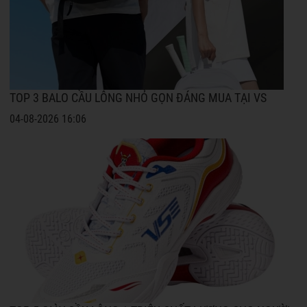
TOP 3 BALO CẦU LÔNG NHỎ GỌN ĐÁNG MUA TẠI VS
04-08-2026 16:06