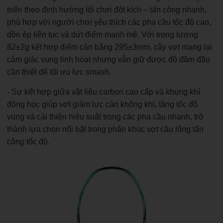
triển theo định hướng lối chơi đột kích – tấn công nhanh,
phù hợp với người chơi yêu thích các pha cầu tốc độ cao,
dồn ép liên tục và dứt điểm mạnh mẽ. Với trọng lượng
82±2g kết hợp điểm cân bằng 295±3mm, cây vợt mang lại
cảm giác vung linh hoạt nhưng vẫn giữ được độ đầm đầu
cần thiết để tối ưu lực smash.
- Sự kết hợp giữa vật liệu carbon cao cấp và khung khí
động học giúp vợt giảm lực cản không khí, tăng tốc độ
vung và cải thiện hiệu suất trong các pha cầu nhanh, trở
thành lựa chọn nổi bật trong phân khúc vợt cầu lông tấn
công tốc độ.