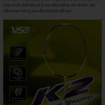
hoạt và ổn định khi xử lý các tình huống cầu nhanh, đặc
biệt trong những pha đôi công tốc độ cao.