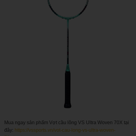
Mua ngay sản phẩm Vợt cầu lông VS Ultra Woven 70X tại
đây:
https://vssports.vn/vot-cau-long-vs-ultra-woven-