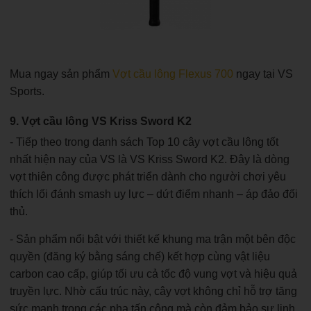
Mua ngay sản phẩm
Vợt cầu lông Flexus 700
ngay tại VS
Sports.
9. Vợt cầu lông VS Kriss Sword K2
- Tiếp theo trong danh sách Top 10 cây vợt cầu lông tốt
nhất hiện nay của VS là VS Kriss Sword K2. Đây
là dòng
vợt thiên công được phát triển dành cho người chơi yêu
thích lối đánh smash uy lực – dứt điểm nhanh – áp đảo đối
thủ.
- Sản phẩm nổi bật với thiết kế khung ma trận một bên độc
quyền (đăng ký bằng sáng chế) kết hợp cùng vật liệu
carbon cao cấp, giúp tối ưu cả tốc độ vung vợt và hiệu quả
truyền lực.
Nhờ cấu trúc này, cây vợt không chỉ hỗ trợ tăng
sức mạnh trong các pha tấn công mà còn đảm bảo sự linh