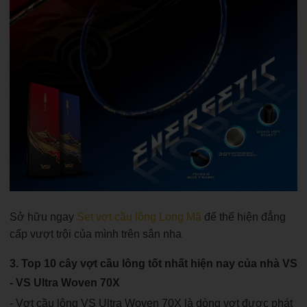
Sở hữu ngay
Set vợt cầu lông Long Mã
để thể hiện đẳng
cấp vượt trội của mình trên sân nha
3. Top 10 cây vợt cầu lông tốt nhất hiện nay của nhà VS
- VS Ultra Woven 70X
- Vợt cầu lông VS Ultra Woven 70X là dòng vợt được phát