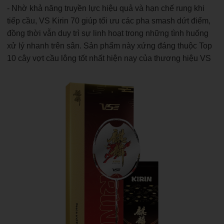
- Nhờ khả năng truyền lực hiệu quả và hạn chế rung khi
tiếp cầu, VS Kirin 70 giúp tối ưu các pha smash dứt điểm,
đồng thời vẫn duy trì sự linh hoạt trong những tình huống
xử lý nhanh trên sân. Sản phẩm này xứng đáng thuộc Top
10 cây vợt cầu lông tốt nhất hiện nay của thương hiệu VS