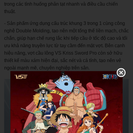
trong các tình huống phản tạt nhanh và điều cầu chiến
thuật.
- Sản phẩm ứng dụng cấu trúc khung 3 trong 1 cùng công
nghệ Double Molding, tạo nên một tổng thể liền mạch, chắc
chắn, giúp hạn chế rung lắc khi tiếp cầu ở tốc độ cao và tối
ưu khả năng truyền lực từ tay cầm đến mặt vợt. Bên cạnh
hiệu năng, vợt cầu lông VS Kriss Sword Pro còn sở hữu
thiết kế màu xám hiện đại, sắc nét và cá tính, tạo nên vẻ
ngoài mạnh mẽ, chuyên nghiệp trên sân.