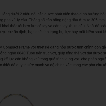
lông dưới 2 triệu nổi bật, được phát triển theo định hướng hỗ t
g từng pha xử lý cầu. Thông số cân bằng nặng đầu ở mức 305 mm
khai thác tốt hơn lực cổ tay và cánh tay khi ra cầu. Nhờ đó, cá
ược sự ổn định, hạn chế tình trạng hụt lực hay mất kiểm soát kh
y Compact Frame với thiết kế dạng hộp được tinh chỉnh gọn g
ông nghệ 6840 Tube trên trục vợt, giúp tổng thể vợt đạt được 
g kể lực cản không khí trong quá trình vung vợt, cho phép ngườ
 thiết để duy trì sức mạnh và độ chính xác trong các pha cầu tấ