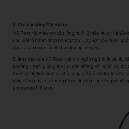
3. Vợt cầu lông VS Razor
VS Razor là mẫu vợt cầu lông dưới 2 triệu được VenSon 
đặc biệt là nhóm chơi phong trào. Cây vợt này được phát
cho cả tập luyện lẫn thi đấu không chuyên.
Điểm nhấn của VS Razor nằm ở ngôn ngữ thiết kế lấy c
khoảng 4 mm, giúp giảm lực cản không khí và tối ưu tốc 
rõ rệt về độ linh hoạt và khả năng cắt gió, hỗ trợ tốt ch
chịu căng dây của khung được duy trì ở ngưỡng phù hợp,
phong trào hiện nay.