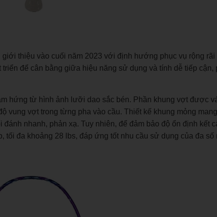
giới thiệu vào cuối năm 2023 với định hướng phục vụ rộng rãi
 triển để cân bằng giữa hiệu năng sử dụng và tính dễ tiếp cận,
ảm hứng từ hình ảnh lưỡi dao sắc bén. Phần khung vợt được v
độ vung vợt trong từng pha vào cầu. Thiết kế khung mỏng mang l
o lối đánh nhanh, phản xạ. Tuy nhiên, để đảm bảo độ ổn định kết 
 tối đa khoảng 28 lbs, đáp ứng tốt nhu cầu sử dụng của đa số