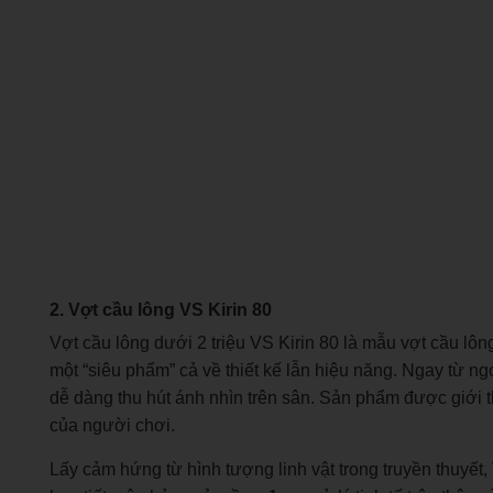
2. Vợt cầu lông VS Kirin 80
Vợt cầu lông dưới 2 triệu VS Kirin 80 là mẫu vợt cầu l
một “siêu phẩm” cả về thiết kế lẫn hiệu năng. Ngay từ ng
dễ dàng thu hút ánh nhìn trên sân. Sản phẩm được giới 
của người chơi.
Lấy cảm hứng từ hình tượng linh vật trong truyền thuyết