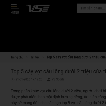
MENU
Top 5 cây vợt cầu lông dưới 2 triệu củ
Trang chủ
Tin tức
Top 5 cây vợt cầu lông dưới 2 triệu của 
21-01-2026 17:19:25
VS Sports
Trong phân khúc vợt cầu lông dưới 2 triệu, người chơi h
được phát triển theo một định hướng riêng, từ thiên công
này sẽ mang đến cho các bạn top 5 vợt cầu lông dưới 2 