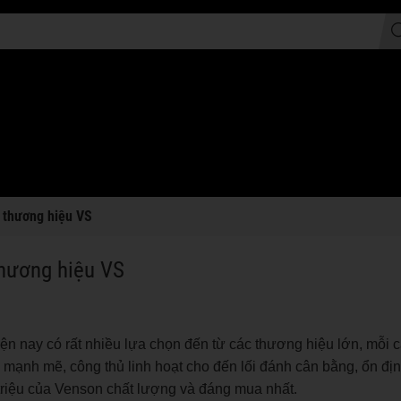
a thương hiệu VS
thương hiệu VS
iện nay có rất nhiều lựa chọn đến từ các thương hiệu lớn, mỗi 
 mạnh mẽ, công thủ linh hoạt cho đến lối đánh cân bằng, ổn định
triệu của Venson chất lượng và đáng mua nhất.