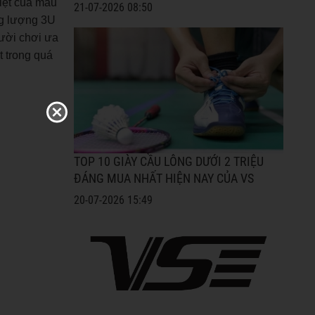
biệt của mẫu
21-07-2026 08:50
ọng lượng 3U
ười chơi ưa
t trong quá
TOP 10 GIÀY CẦU LÔNG DƯỚI 2 TRIỆU
ĐÁNG MUA NHẤT HIỆN NAY CỦA VS
20-07-2026 15:49