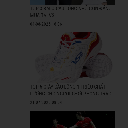
TOP 3 BALO CẦU LÔNG NHỎ GỌN ĐÁNG
MUA TẠI VS
04-08-2026 16:06
TOP 5 GIÀY CẦU LÔNG 1 TRIỆU CHẤT
LƯỢNG CHO NGƯỜI CHƠI PHONG TRÀO
21-07-2026 08:54