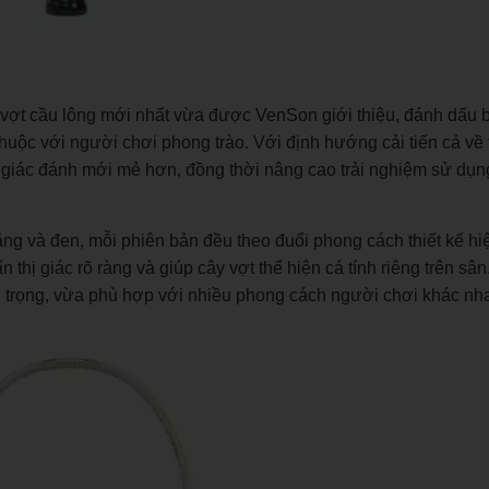
 vợt cầu lông mới nhất vừa được VenSon giới thiệu, đánh dấu
ộc với người chơi phong trào. Với định hướng cải tiến cả về t
giác đánh mới mẻ hơn, đồng thời nâng cao trải nghiệm sử dụng
ắng và đen, mỗi phiên bản đều theo đuổi phong cách thiết kế hi
n thị giác rõ ràng và giúp cây vợt thể hiện cá tính riêng trên s
ng trọng, vừa phù hợp với nhiều phong cách người chơi khác nh