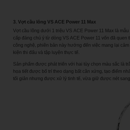
3. Vợt cầu lông VS ACE Power 11 Max
Vợt cầu lông dưới 1 triệu VS ACE Power 11 Max là mẫu
cấp đáng chú ý từ dòng VS ACE Power 11 vốn đã quen thu
công nghệ, phiên bản này hướng đến việc mang lại cảm 
kiện thi đấu và tập luyện thực tế.
Sản phẩm được phát triển với hai tùy chọn màu sắc là tr
họa tiết được bố trí theo dạng bất cân xứng, tạo điểm nhấ
tối giản nhưng được xử lý tinh tế, vừa giữ được nét sa