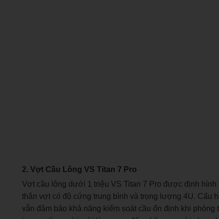
2. Vợt Cầu Lông VS Titan 7 Pro
Vợt cầu lông dưới 1 triệu VS Titan 7 Pro được định hình
thân vợt có độ cứng trung bình và trọng lượng 4U. Cấu h
vẫn đảm bảo khả năng kiểm soát cầu ổn định khi phòng t