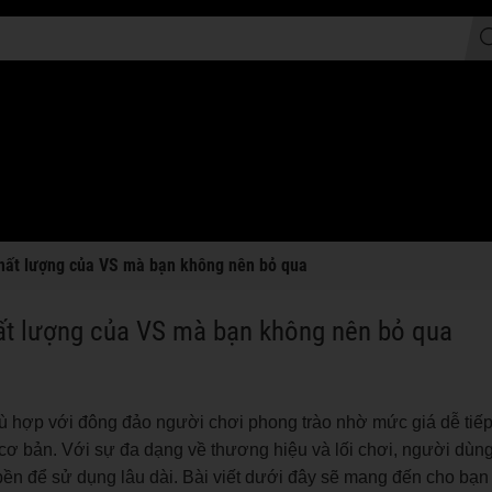
 chất lượng của VS mà bạn không nên bỏ qua
hất lượng của VS mà bạn không nên bỏ qua
ù hợp với đông đảo người chơi phong trào nhờ mức giá dễ tiếp 
 cơ bản. Với sự đa dạng về thương hiệu và lối chơi, người dùn
 bền để sử dụng lâu dài. Bài viết dưới đây sẽ mang đến cho bạ