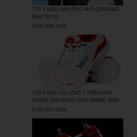
TOP 3 BALO CẦU LÔNG NHỎ GỌN ĐÁNG
MUA TẠI VS
04-08-2026 16:06
TOP 5 GIÀY CẦU LÔNG 1 TRIỆU CHẤT
LƯỢNG CHO NGƯỜI CHƠI PHONG TRÀO
21-07-2026 08:54