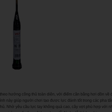
 theo hướng công thủ toàn diện, với điểm cân bằng hơi dồn về 
ình này giúp người chơi tạo được lực đánh tốt trong các pha t
hủ. Nhờ yêu cầu lực tay không quá cao, cây vợt phù hợp với n