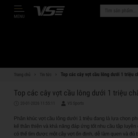
MENU
Top các cây vợt cầu lông dưới 1 triệu
Trang chủ
Tin tức
Top các cây vợt cầu lông dưới 1 triệu c
20-01-2026 11:55:11
VS Sports
Phân khúc vợt cầu lông dưới 1 triệu đang là lựa chọn ph
kế thân thiện và khả năng đáp ứng tốt nhu cầu tập luyện
có thể tìm được một cây vợt ổn định, dễ làm quen và đủ