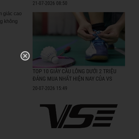
21-07-2026 08:50
m giác cao
ưng không
TOP 10 GIÀY CẦU LÔNG DƯỚI 2 TRIỆU
ĐÁNG MUA NHẤT HIỆN NAY CỦA VS
20-07-2026 15:49