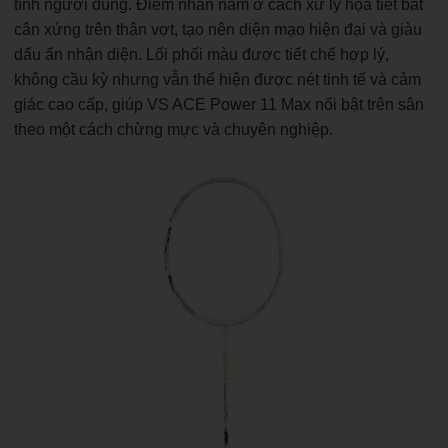
tính người dùng. Điểm nhấn nằm ở cách xử lý họa tiết bất
cân xứng trên thân vợt, tạo nên diện mạo hiện đại và giàu
dấu ấn nhận diện. Lối phối màu được tiết chế hợp lý,
không cầu kỳ nhưng vẫn thể hiện được nét tinh tế và cảm
giác cao cấp, giúp VS ACE Power 11 Max nổi bật trên sân
theo một cách chừng mực và chuyên nghiệp.