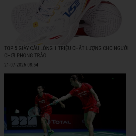
TOP 5 GIÀY CẦU LÔNG 1 TRIỆU CHẤT LƯỢNG CHO NGƯỜI
CHƠI PHONG TRÀO
21-07-2026 08:54