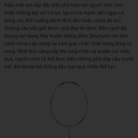
Kiểu mặt vợt này đặc biệt phù hợp với người mới chơi
hoặc những tay vợt có lực tay chưa mạnh, bởi ngay cả
trong các tình huống đánh lệch tâm hoặc chưa đủ lực,
đường cầu vẫn giữ được quỹ đạo ổn định. Bên cạnh đó,
khung vợt dạng hộp truyền thống (Box Structure) với bốn
cạnh cứng cáp mang lại cảm giác chắc chắn trong từng cú
vung. Nhờ khả năng hấp thụ rung chấn và truyền lực hiệu
quả, người chơi có thể thực hiện những pha đập cầu mạnh
mẽ, dứt khoát mà không tiêu hao quá nhiều thể lực.