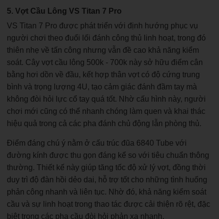
5. Vợt Cầu Lông VS Titan 7 Pro
VS Titan 7 Pro được phát triển với định hướng phục vụ
người chơi theo đuổi lối đánh công thủ linh hoạt, trong đó
thiên nhẹ về tấn công nhưng vẫn đề cao khả năng kiểm
soát. Cây vợt cầu lông 500k - 700k này sở hữu điểm cân
bằng hơi dồn về đầu, kết hợp thân vợt có độ cứng trung
bình và trọng lượng 4U, tạo cảm giác đánh đầm tay mà
không đòi hỏi lực cổ tay quá tốt. Nhờ cấu hình này, người
chơi mới cũng có thể nhanh chóng làm quen và khai thác
hiệu quả trong cả các pha đánh chủ động lẫn phòng thủ.
Điểm đáng chú ý nằm ở cấu trúc đũa 6840 Tube với
đường kính được thu gọn đáng kể so với tiêu chuẩn thông
thường. Thiết kế này giúp tăng tốc độ xử lý vợt, đồng thời
duy trì độ đàn hồi dẻo dai, hỗ trợ tốt cho những tình huống
phản công nhanh và liên tục. Nhờ đó, khả năng kiểm soát
cầu và sự linh hoạt trong thao tác được cải thiện rõ rệt, đặc
biệt trong các pha cầu đòi hỏi phản xạ nhanh.