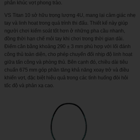
phân khúc vợt phong trào.
VS Titan 10 sở hữu trọng lượng 4U, mang lại cảm giác nhẹ
tay và linh hoạt trong quá trình thi đấu. Thiết kế này giúp
người chơi kiểm soát tốt hơn ở những pha cầu nhanh,
đồng thời hạn chế mỏi tay khi chơi trong thời gian dài.
Điểm cân bằng khoảng 290 ± 3 mm phù hợp với lối đánh
công thủ toàn diện, cho phép chuyển đổi nhịp độ linh hoạt
giữa tấn công và phòng thủ. Bên cạnh đó, chiều dài tiêu
chuẩn 675 mm góp phần tăng khả năng xoay trở và điều
khiển vợt, đặc biệt hiệu quả trong các tình huống đòi hỏi
tốc độ và phản xạ cao.