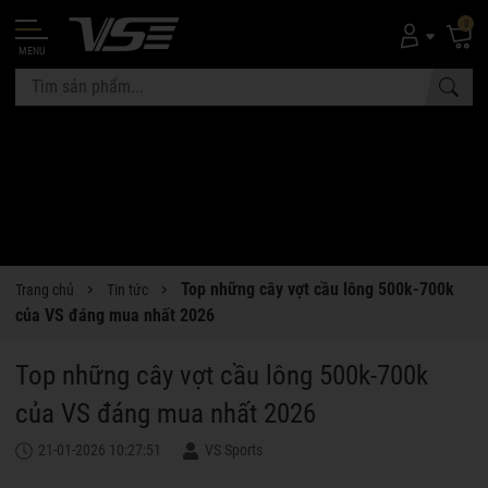
0
MENU
Top những cây vợt cầu lông 500k-700k
Trang chủ
Tin tức
của VS đáng mua nhất 2026
Top những cây vợt cầu lông 500k-700k
của VS đáng mua nhất 2026
21-01-2026 10:27:51
VS Sports