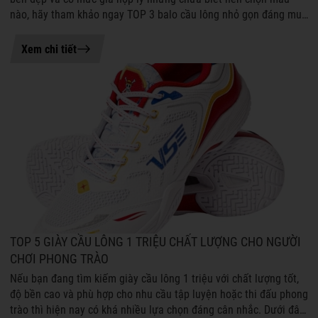
nào, hãy tham khảo ngay TOP 3 balo cầu lông nhỏ gọn đáng mua
tại VS dưới đây. Những...
04-08-2026 16:06
Xem chi tiết
TOP 5 GIÀY CẦU LÔNG 1 TRIỆU CHẤT LƯỢNG CHO NGƯỜI
CHƠI PHONG TRÀO
Nếu bạn đang tìm kiếm giày cầu lông 1 triệu với chất lượng tốt,
độ bền cao và phù hợp cho nhu cầu tập luyện hoặc thi đấu phong
trào thì hiện nay có khá nhiều lựa chọn đáng cân nhắc. Dưới đây