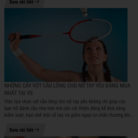
21-07-2026 08:45
Xem chi tiết
NHỮNG CÂY VỢT CẦU LÔNG CHO NỮ TAY YẾU ĐÁNG MUA
NHẤT TẠI VS
Việc lựa chọn vợt cầu lông cho nữ tay yếu không chỉ giúp các
bạn nữ đánh cầu nhẹ hơn mà còn cải thiện đáng kể khả năng
kiểm soát, hạn chế mỏi cổ tay và giảm nguy cơ chấn thương khi
tập luyện hoặc thi ...
21-07-2026 08:50
Xem chi tiết