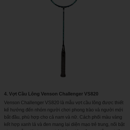
4. Vợt Cầu Lông Venson Challenger VS820
Venson Challenger VS820 là mẫu vợt cầu lông được thiết
kế hướng đến nhóm người chơi phong trào và người mới
bắt đầu, phù hợp cho cả nam và nữ. Cách phối màu vàng
kết hợp xanh lá và đen mang lại diện mạo trẻ trung, nổi bật