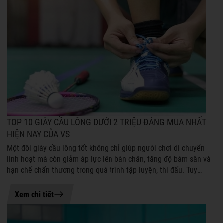
TOP 10 GIÀY CẦU LÔNG DƯỚI 2 TRIỆU ĐÁNG MUA NHẤT
HIỆN NAY CỦA VS
Một đôi giày cầu lông tốt không chỉ giúp người chơi di chuyển
linh hoạt mà còn giảm áp lực lên bàn chân, tăng độ bám sân và
hạn chế chấn thương trong quá trình tập luyện, thi đấu. Tuy
nhiên, không phả...
20-07-2026 15:49
Xem chi tiết