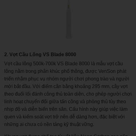
2. Vợt Cầu Lông VS Blade 8000
Vợt cầu lông 500k-700k VS Blade 8000 là mẫu vợt cầu
lông nằm trong phân khúc phổ thông, được VenSon phát
triển nhằm phục vụ nhóm người chơi phong trào và người
mới bắt đầu. Với điểm cân bằng khoảng 295 mm, cây vợt
theo đuổi lối đánh công thủ toàn diện, cho phép người chơi
linh hoạt chuyển đổi giữa tấn công và phòng thủ tùy theo
nhịp độ và diễn biến trên sân. Cấu hình này giúp việc làm
quen và kiểm soát vợt trở nên dễ dàng hơn, đặc biệt với
những ai chưa có nền tảng kỹ thuật vững.