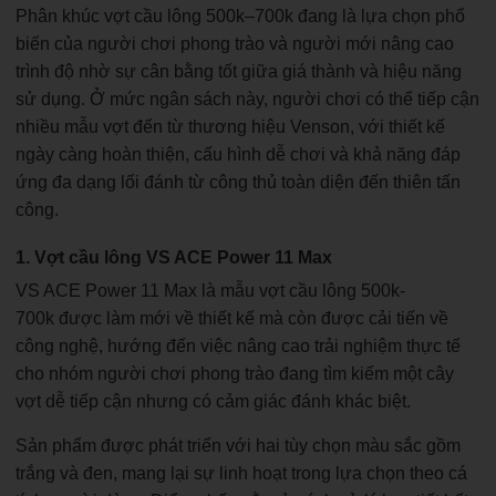
Phân khúc vợt cầu lông 500k–700k đang là lựa chọn phổ
biến của người chơi phong trào và người mới nâng cao
trình độ nhờ sự cân bằng tốt giữa giá thành và hiệu năng
sử dụng. Ở mức ngân sách này, người chơi có thể tiếp cận
nhiều mẫu vợt đến từ thương hiệu Venson, với thiết kế
ngày càng hoàn thiện, cấu hình dễ chơi và khả năng đáp
ứng đa dạng lối đánh từ công thủ toàn diện đến thiên tấn
công.
1. Vợt cầu lông VS ACE Power 11 Max
VS ACE Power 11 Max là mẫu vợt cầu lông 500k-
700k được làm mới về thiết kế mà còn được cải tiến về
công nghệ, hướng đến việc nâng cao trải nghiệm thực tế
cho nhóm người chơi phong trào đang tìm kiếm một cây
vợt dễ tiếp cận nhưng có cảm giác đánh khác biệt.
Sản phẩm được phát triển với hai tùy chọn màu sắc gồm
trắng và đen, mang lại sự linh hoạt trong lựa chọn theo cá