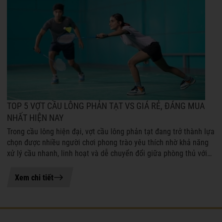
TOP 5 VỢT CẦU LÔNG PHẢN TẠT VS GIÁ RẺ, ĐÁNG MUA
NHẤT HIỆN NAY
Trong cầu lông hiện đại, vợt cầu lông phản tạt đang trở thành lựa
chọn được nhiều người chơi phong trào yêu thích nhờ khả năng
xử lý cầu nhanh, linh hoạt và dễ chuyển đổi giữa phòng thủ với
tấn công. ...
21-07-2026 11:04
Xem chi tiết