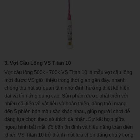
3. Vợt Cầu Lông VS Titan 10
Vợt cầu lông 500k - 700k VS Titan 10 là mẫu vợt cầu lông
mới được VS giới thiệu trong thời gian gần đây, nhanh
chóng thu hút sự quan tâm nhờ định hướng thiết kế hiện
đại và tính ứng dụng cao. Sản phẩm được phát triển với
nhiều cải tiến về vật liệu và hoàn thiện, đồng thời mang
đến 5 phiên bản màu sắc khác nhau, giúp người chơi dễ
dàng lựa chọn theo sở thích cá nhân. Sự kết hợp giữa
ngoại hình bắt mắt, độ bền ổn định và hiệu năng toàn diện
khiến VS Titan 10 trở thành một lựa chọn đáng chú ý trong