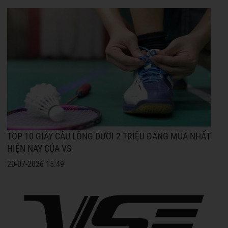
TOP 10 GIÀY CẦU LÔNG DƯỚI 2 TRIỆU ĐÁNG MUA NHẤT
HIỆN NAY CỦA VS
20-07-2026 15:49