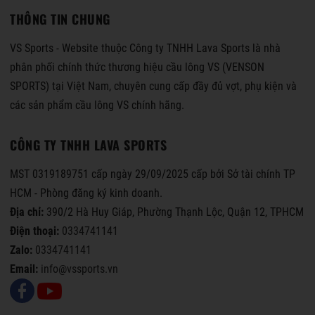
THÔNG TIN CHUNG
VS Sports - Website thuộc Công ty TNHH Lava Sports là nhà
phân phối chính thức thương hiệu cầu lông VS (VENSON
SPORTS) tại Việt Nam, chuyên cung cấp đầy đủ vợt, phụ kiện và
các sản phẩm cầu lông VS chính hãng.
CÔNG TY TNHH LAVA SPORTS
MST 0319189751 cấp ngày 29/09/2025 cấp bởi Sở tài chính TP
HCM - Phòng đăng ký kinh doanh.
Địa chỉ:
390/2 Hà Huy Giáp, Phường Thạnh Lộc, Quận 12, TPHCM
Điện thoại:
0334741141
Zalo:
0334741141
Email:
info@vssports.vn