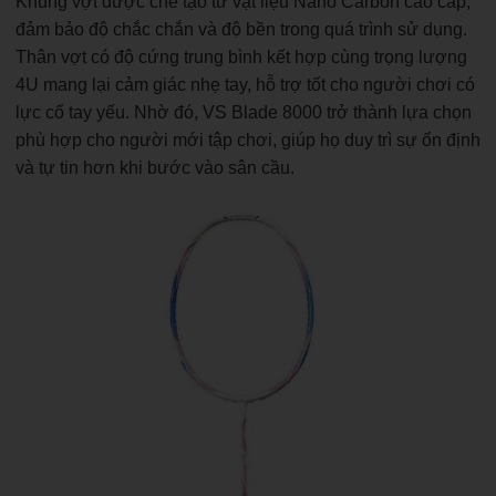
Khung vợt được chế tạo từ vật liệu Nano Carbon cao cấp,
đảm bảo độ chắc chắn và độ bền trong quá trình sử dụng.
Thân vợt có độ cứng trung bình kết hợp cùng trọng lượng
4U mang lại cảm giác nhẹ tay, hỗ trợ tốt cho người chơi có
lực cổ tay yếu. Nhờ đó, VS Blade 8000 trở thành lựa chọn
phù hợp cho người mới tập chơi, giúp họ duy trì sự ổn định
và tự tin hơn khi bước vào sân cầu.