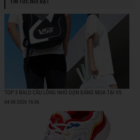
TIN TỨC NỔI BẬT
TOP 3 BALO CẦU LÔNG NHỎ GỌN ĐÁNG MUA TẠI VS
04-08-2026 16:06