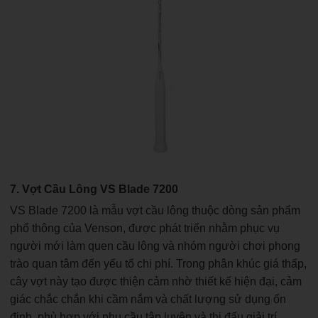
7. Vợt Cầu Lông VS Blade 7200
VS Blade 7200 là mẫu vợt cầu lông thuộc dòng sản phẩm
phổ thông của Venson, được phát triển nhằm phục vụ
người mới làm quen cầu lông và nhóm người chơi phong
trào quan tâm đến yếu tố chi phí. Trong phân khúc giá thấp,
cây vợt này tạo được thiện cảm nhờ thiết kế hiện đại, cảm
giác chắc chắn khi cầm nắm và chất lượng sử dụng ổn
định, phù hợp với nhu cầu tập luyện và thi đấu giải trí