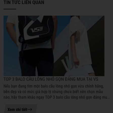
TIN TỨC LIÊN QUAN
TOP 3 BALO CẦU LÔNG NHỎ GỌN ĐÁNG MUA TẠI VS
Nếu bạn đang tìm một balo cầu lông nhỏ gọn vừa chính hãng,
bền đẹp và có mức giá hợp lý nhưng chưa biết nên chọn mẫu
nào, hãy tham khảo ngay TOP 3 balo cầu lông nhỏ gọn đáng mua
tại VS dưới đây. Những...
04-08-2026 16:06
Xem chi tiết