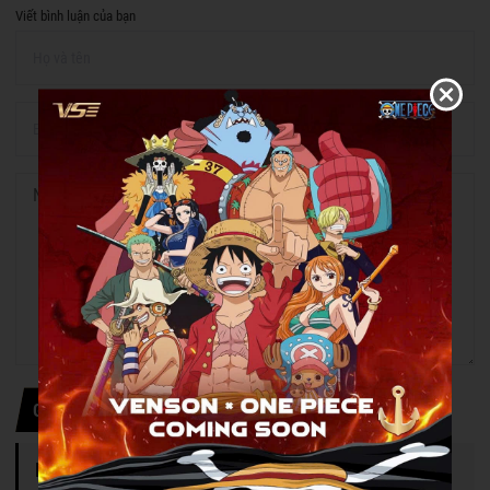
Viết bình luận của bạn
Gửi thông tin
DANH MỤC TIN TỨC