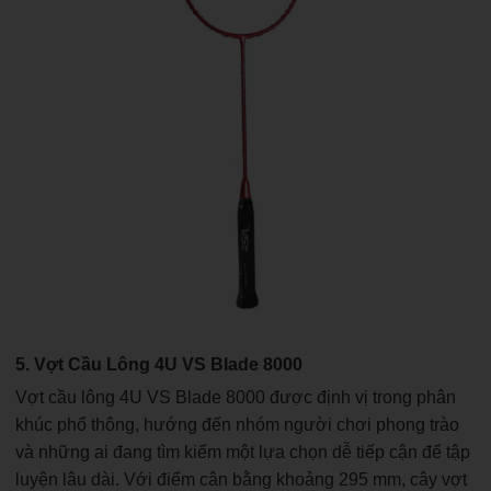
5. Vợt Cầu Lông 4U VS Blade 8000
Vợt cầu lông 4U VS Blade 8000 được định vị trong phân
khúc phổ thông, hướng đến nhóm người chơi phong trào
và những ai đang tìm kiếm một lựa chọn dễ tiếp cận để tập
luyện lâu dài. Với điểm cân bằng khoảng 295 mm, cây vợt