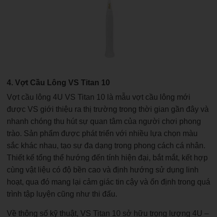
4. Vợt Cầu Lông VS Titan 10
Vợt cầu lông 4U VS Titan 10 là mẫu vợt cầu lông mới
được VS giới thiệu ra thị trường trong thời gian gần đây và
nhanh chóng thu hút sự quan tâm của người chơi phong
trào. Sản phẩm được phát triển với nhiều lựa chọn màu
sắc khác nhau, tạo sự đa dạng trong phong cách cá nhân.
Thiết kế tổng thể hướng đến tính hiện đại, bắt mắt, kết hợp
cùng vật liệu có độ bền cao và định hướng sử dụng linh
hoạt, qua đó mang lại cảm giác tin cậy và ổn định trong quá
trình tập luyện cũng như thi đấu.
Về thông số kỹ thuật, VS Titan 10 sở hữu trọng lượng 4U –