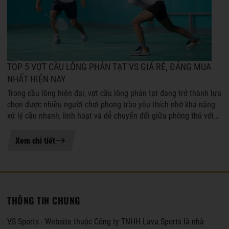
TOP 5 VỢT CẦU LÔNG PHẢN TẠT VS GIÁ RẺ, ĐÁNG MUA
NHẤT HIỆN NAY
Trong cầu lông hiện đại, vợt cầu lông phản tạt đang trở thành lựa
chọn được nhiều người chơi phong trào yêu thích nhờ khả năng
xử lý cầu nhanh, linh hoạt và dễ chuyển đổi giữa phòng thủ với
tấn công. ...
21-07-2026 11:04
Xem chi tiết
THÔNG TIN CHUNG
VS Sports - Website thuộc Công ty TNHH Lava Sports là nhà