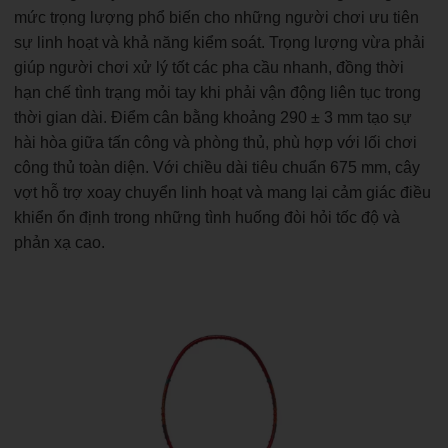
mức trọng lượng phổ biến cho những người chơi ưu tiên
sự linh hoạt và khả năng kiểm soát. Trọng lượng vừa phải
giúp người chơi xử lý tốt các pha cầu nhanh, đồng thời
hạn chế tình trạng mỏi tay khi phải vận động liên tục trong
thời gian dài. Điểm cân bằng khoảng 290 ± 3 mm tạo sự
hài hòa giữa tấn công và phòng thủ, phù hợp với lối chơi
công thủ toàn diện. Với chiều dài tiêu chuẩn 675 mm, cây
vợt hỗ trợ xoay chuyển linh hoạt và mang lại cảm giác điều
khiển ổn định trong những tình huống đòi hỏi tốc độ và
phản xạ cao.