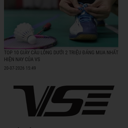
TOP 10 GIÀY CẦU LÔNG DƯỚI 2 TRIỆU ĐÁNG MUA NHẤT
HIỆN NAY CỦA VS
20-07-2026 15:49