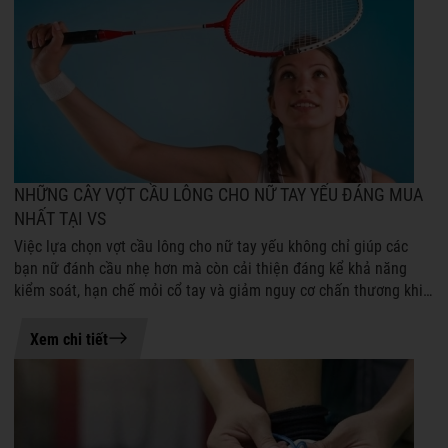
NHỮNG CÂY VỢT CẦU LÔNG CHO NỮ TAY YẾU ĐÁNG MUA
NHẤT TẠI VS
Việc lựa chọn vợt cầu lông cho nữ tay yếu không chỉ giúp các
bạn nữ đánh cầu nhẹ hơn mà còn cải thiện đáng kể khả năng
kiểm soát, hạn chế mỏi cổ tay và giảm nguy cơ chấn thương khi
tập luyện hoặc thi ...
21-07-2026 08:50
Xem chi tiết