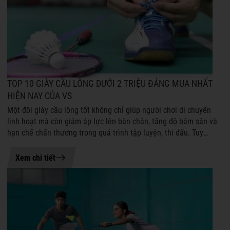
TOP 10 GIÀY CẦU LÔNG DƯỚI 2 TRIỆU ĐÁNG MUA NHẤT
HIỆN NAY CỦA VS
Một đôi giày cầu lông tốt không chỉ giúp người chơi di chuyển
linh hoạt mà còn giảm áp lực lên bàn chân, tăng độ bám sân và
hạn chế chấn thương trong quá trình tập luyện, thi đấu. Tuy
nhiên, không phả...
20-07-2026 15:49
Xem chi tiết