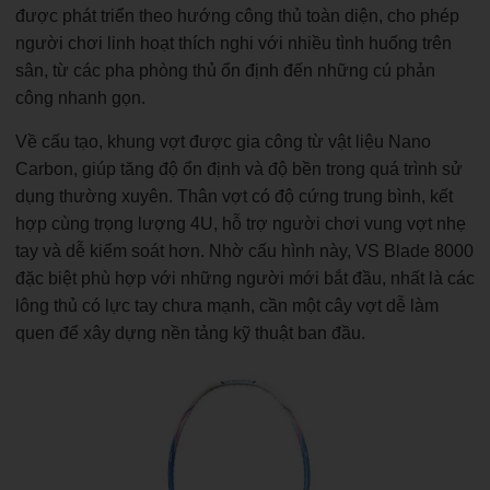
được phát triển theo hướng công thủ toàn diện, cho phép
người chơi linh hoạt thích nghi với nhiều tình huống trên
sân, từ các pha phòng thủ ổn định đến những cú phản
công nhanh gọn.
Về cấu tạo, khung vợt được gia công từ vật liệu Nano
Carbon, giúp tăng độ ổn định và độ bền trong quá trình sử
dụng thường xuyên. Thân vợt có độ cứng trung bình, kết
hợp cùng trọng lượng 4U, hỗ trợ người chơi vung vợt nhẹ
tay và dễ kiểm soát hơn. Nhờ cấu hình này, VS Blade 8000
đặc biệt phù hợp với những người mới bắt đầu, nhất là các
lông thủ có lực tay chưa mạnh, cần một cây vợt dễ làm
quen để xây dựng nền tảng kỹ thuật ban đầu.