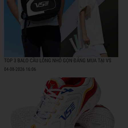
TOP 3 BALO CẦU LÔNG NHỎ GỌN ĐÁNG MUA TẠI VS
04-08-2026 16:06