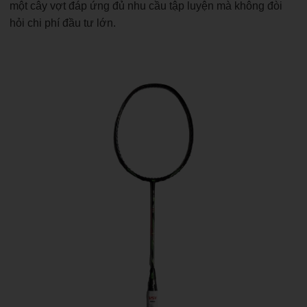
một cây vợt đáp ứng đủ nhu cầu tập luyện mà không đòi
hỏi chi phí đầu tư lớn.