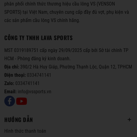
phân phối chính thức thương hiệu cầu lông VS (VENSON
SPORTS) tại Việt Nam, chuyên cung cấp đầy đủ vợt, phụ kiện và
các sản phẩm cầu lông VS chính hãng.
CÔNG TY TNHH LAVA SPORTS
MST 0319189751 cấp ngày 29/09/2025 cấp bởi Sở tài chính TP
HCM - Phòng đăng ký kinh doanh.
Địa chỉ:
390/2 Hà Huy Giáp, Phường Thạnh Lộc, Quận 12, TPHCM
Điện thoại:
0334741141
Zalo:
0334741141
Email:
info@vssports.vn
HƯỚNG DẪN
Hình thức thanh toán