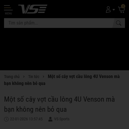
0
MENU
Một số cây vợt cầu lông 4U Venson mà
Trang chủ
Tin tức
bạn không nên bỏ qua
Một số cây vợt cầu lông 4U Venson mà
bạn không nên bỏ qua
22-01-2026 13:57:45
VS Sports