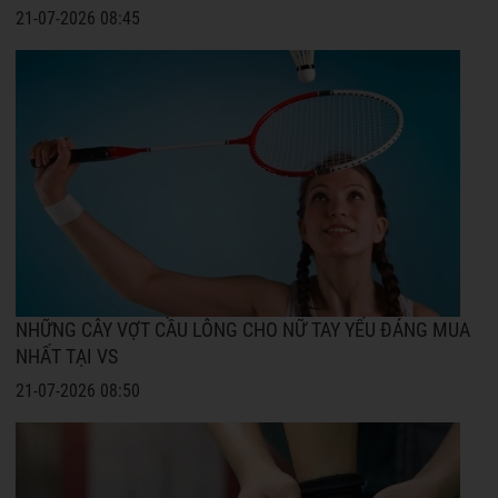
21-07-2026 08:45
NHỮNG CÂY VỢT CẦU LÔNG CHO NỮ TAY YẾU ĐÁNG MUA
NHẤT TẠI VS
21-07-2026 08:50