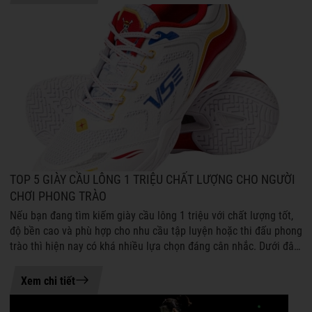
TOP 5 GIÀY CẦU LÔNG 1 TRIỆU CHẤT LƯỢNG CHO NGƯỜI
CHƠI PHONG TRÀO
Nếu bạn đang tìm kiếm giày cầu lông 1 triệu với chất lượng tốt,
độ bền cao và phù hợp cho nhu cầu tập luyện hoặc thi đấu phong
trào thì hiện nay có khá nhiều lựa chọn đáng cân nhắc. Dưới đây
là những ...
21-07-2026 08:54
Xem chi tiết