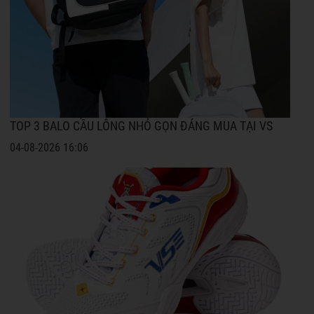
TOP 3 BALO CẦU LÔNG NHỎ GỌN ĐÁNG MUA TẠI VS
04-08-2026 16:06