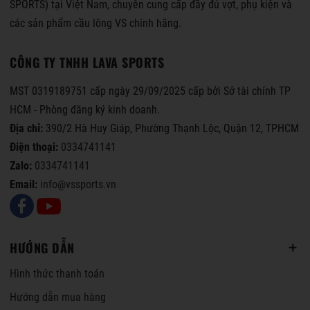
SPORTS) tại Việt Nam, chuyên cung cấp đầy đủ vợt, phụ kiện và
các sản phẩm cầu lông VS chính hãng.
CÔNG TY TNHH LAVA SPORTS
MST 0319189751 cấp ngày 29/09/2025 cấp bởi Sở tài chính TP
HCM - Phòng đăng ký kinh doanh.
Địa chỉ:
390/2 Hà Huy Giáp, Phường Thạnh Lộc, Quận 12, TPHCM
Điện thoại:
0334741141
Zalo:
0334741141
Email:
info@vssports.vn
HƯỚNG DẪN
Hình thức thanh toán
Hướng dẫn mua hàng