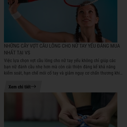
NHỮNG CÂY VỢT CẦU LÔNG CHO NỮ TAY YẾU ĐÁNG MUA
NHẤT TẠI VS
Việc lựa chọn vợt cầu lông cho nữ tay yếu không chỉ giúp các
bạn nữ đánh cầu nhẹ hơn mà còn cải thiện đáng kể khả năng
kiểm soát, hạn chế mỏi cổ tay và giảm nguy cơ chấn thương khi
tập luyện hoặc thi ...
21-07-2026 08:50
Xem chi tiết