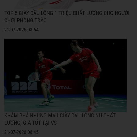
TOP 5 GIÀY CẦU LÔNG 1 TRIỆU CHẤT LƯỢNG CHO NGƯỜI
CHƠI PHONG TRÀO
21-07-2026 08:54
KHÁM PHÁ NHỮNG MẪU GIÀY CẦU LÔNG NỮ CHẤT
LƯỢNG, GIÁ TỐT TẠI VS
21-07-2026 08:45