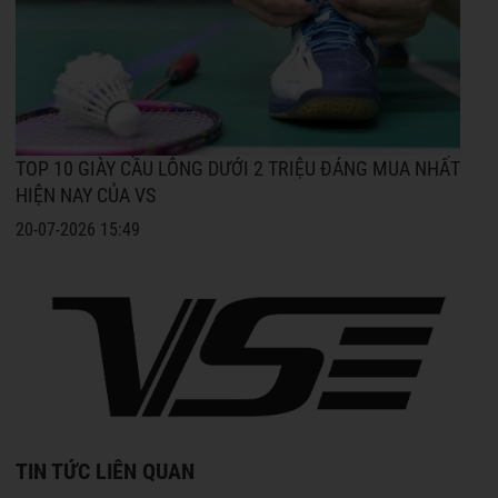
TOP 10 GIÀY CẦU LÔNG DƯỚI 2 TRIỆU ĐÁNG MUA NHẤT
HIỆN NAY CỦA VS
20-07-2026 15:49
TIN TỨC LIÊN QUAN