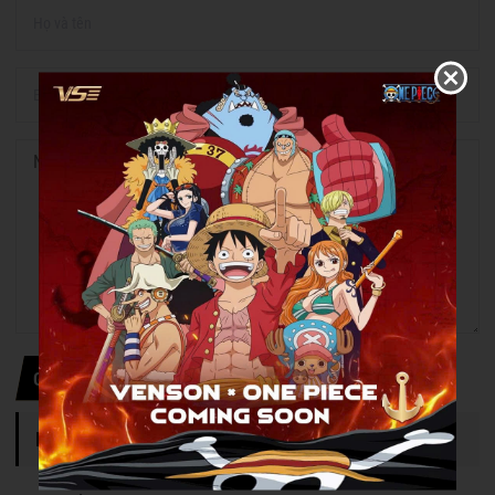
Gửi thông tin
DANH MỤC TIN TỨC