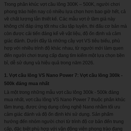
Trong phân khúc vợt cầu lông 300K – 500K, người chơi
phong trào hiện nay có nhiều lựa chọn hơn bao giờ hết, cả
về chất lượng lẫn thiết kế. Các mẫu vợt ở tầm giá này
không chỉ đáp ứng tốt nhu cầu tập luyện, thi đấu cơ bản mà
còn được cải tiến đáng kể về vật liệu, độ ổn định và cảm
giác đánh. Dưới đây là những cây vợt VS tiêu biểu, phù
hợp với nhiều trình độ khác nhau, từ người mới làm quen
đến người chơi trung cấp đang tìm kiếm một lựa chọn bền
bỉ, dễ sử dụng và hiệu quả trong năm 2026.
1. Vợt cầu lông VS Nano Power 7: Vợt cầu lông 300k -
500k đáng mua nhất
Là một trong những mẫu vợt cầu lông 300k - 500k đáng
mua nhất, vợt cầu lông VS Nano Power 7 thuộc phân khúc
tầm trung, được ứng dụng công nghệ Nano nhằm tối ưu
cảm giác đánh và độ ổn định khi sử dụng. Sản phẩm
hướng đến nhóm người chơi từ trình độ cơ bản đến trung
cấp, đặc biệt phù hợp với vận động viên phong trào đang