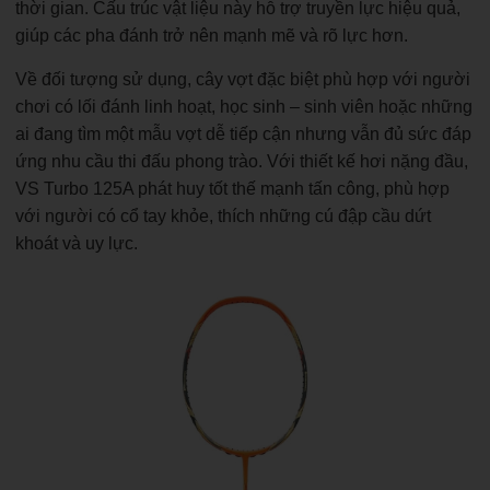
thời gian. Cấu trúc vật liệu này hỗ trợ truyền lực hiệu quả,
giúp các pha đánh trở nên mạnh mẽ và rõ lực hơn.
Về đối tượng sử dụng, cây vợt đặc biệt phù hợp với người
chơi có lối đánh linh hoạt, học sinh – sinh viên hoặc những
ai đang tìm một mẫu vợt dễ tiếp cận nhưng vẫn đủ sức đáp
ứng nhu cầu thi đấu phong trào. Với thiết kế hơi nặng đầu,
VS Turbo 125A phát huy tốt thế mạnh tấn công, phù hợp
với người có cổ tay khỏe, thích những cú đập cầu dứt
khoát và uy lực.