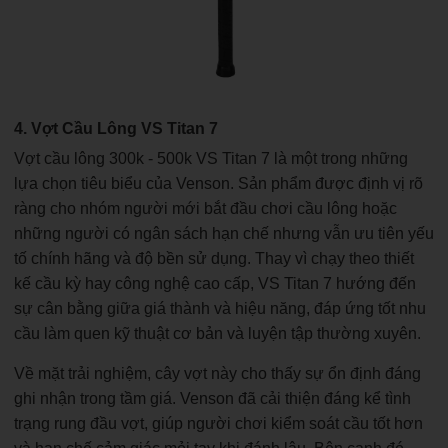
4. Vợt Cầu Lông VS Titan 7
Vợt cầu lông 300k - 500k VS Titan 7 là một trong những
lựa chọn tiêu biểu của Venson. Sản phẩm được định vị rõ
ràng cho nhóm người mới bắt đầu chơi cầu lông hoặc
những người có ngân sách hạn chế nhưng vẫn ưu tiên yếu
tố chính hãng và độ bền sử dụng. Thay vì chạy theo thiết
kế cầu kỳ hay công nghệ cao cấp, VS Titan 7 hướng đến
sự cân bằng giữa giá thành và hiệu năng, đáp ứng tốt nhu
cầu làm quen kỹ thuật cơ bản và luyện tập thường xuyên.
Về mặt trải nghiệm, cây vợt này cho thấy sự ổn định đáng
ghi nhận trong tầm giá. Venson đã cải thiện đáng kể tình
trạng rung đầu vợt, giúp người chơi kiểm soát cầu tốt hơn