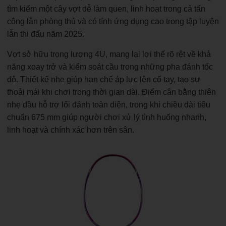
tìm kiếm một cây vợt dễ làm quen, linh hoạt trong cả tấn
công lẫn phòng thủ và có tính ứng dụng cao trong tập luyện
lẫn thi đấu năm 2025.
Vợt sở hữu trọng lượng 4U, mang lại lợi thế rõ rệt về khả
năng xoay trở và kiểm soát cầu trong những pha đánh tốc
độ. Thiết kế nhẹ giúp hạn chế áp lực lên cổ tay, tạo sự
thoải mái khi chơi trong thời gian dài. Điểm cân bằng thiên
nhẹ đầu hỗ trợ lối đánh toàn diện, trong khi chiều dài tiêu
chuẩn 675 mm giúp người chơi xử lý tình huống nhanh,
linh hoạt và chính xác hơn trên sân.