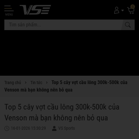
0
MENU
Top 5 cây vợt cầu lông 300k-500k của
Trang chủ
Tin tức
Venson mà bạn không nên bỏ qua
Top 5 cây vợt cầu lông 300k-500k của
Venson mà bạn không nên bỏ qua
16-01-2026 15:30:29
VS Sports