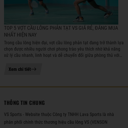
TOP 5 VỢT CẦU LÔNG PHẢN TẠT VS GIÁ RẺ, ĐÁNG MUA
NHẤT HIỆN NAY
Trong cầu lông hiện đại, vợt cầu lông phản tạt đang trở thành lựa
chọn được nhiều người chơi phong trào yêu thích nhờ khả năng
xử lý cầu nhanh, linh hoạt và dễ chuyển đổi giữa phòng thủ với
tấn công. ...
21-07-2026 11:04
Xem chi tiết
THÔNG TIN CHUNG
VS Sports - Website thuộc Công ty TNHH Lava Sports là nhà
phân phối chính thức thương hiệu cầu lông VS (VENSON