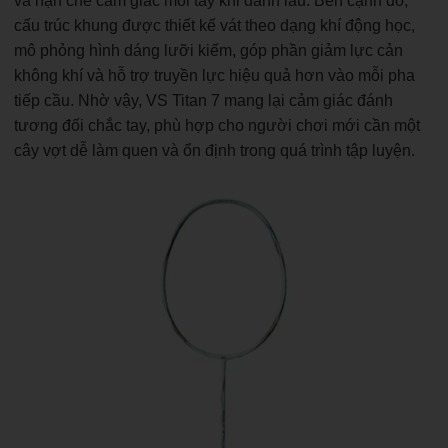
và hạn chế cảm giác mỏi tay khi đánh lâu. Bên cạnh đó,
cấu trúc khung được thiết kế vát theo dạng khí động học,
mô phỏng hình dáng lưỡi kiếm, góp phần giảm lực cản
không khí và hỗ trợ truyền lực hiệu quả hơn vào mỗi pha
tiếp cầu. Nhờ vậy, VS Titan 7 mang lại cảm giác đánh
tương đối chắc tay, phù hợp cho người chơi mới cần một
cây vợt dễ làm quen và ổn định trong quá trình tập luyện.