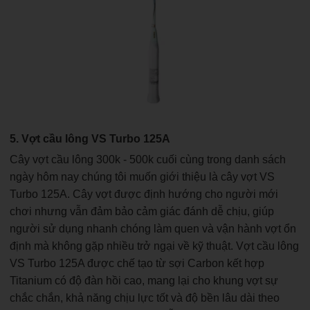
5. Vợt cầu lông VS Turbo 125A
Cây vợt cầu lông 300k - 500k cuối cùng trong danh sách
ngày hôm nay chúng tôi muốn giới thiệu là cây vợt VS
Turbo 125A. Cây vợt được định hướng cho người mới
chơi nhưng vẫn đảm bảo cảm giác đánh dễ chịu, giúp
người sử dụng nhanh chóng làm quen và vận hành vợt ổn
định mà không gặp nhiều trở ngại về kỹ thuật. Vợt cầu lông
VS Turbo 125A được chế tạo từ sợi Carbon kết hợp
Titanium có độ đàn hồi cao, mang lại cho khung vợt sự
chắc chắn, khả năng chịu lực tốt và độ bền lâu dài theo