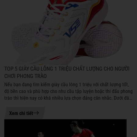
TOP 5 GIÀY CẦU LÔNG 1 TRIỆU CHẤT LƯỢNG CHO NGƯỜI
CHƠI PHONG TRÀO
Nếu bạn đang tìm kiếm giày cầu lông 1 triệu với chất lượng tốt,
độ bền cao và phù hợp cho nhu cầu tập luyện hoặc thi đấu phong
trào thì hiện nay có khá nhiều lựa chọn đáng cân nhắc. Dưới đây
là những ...
21-07-2026 08:54
Xem chi tiết