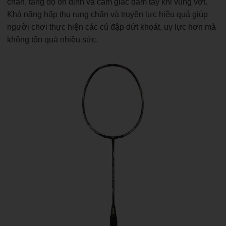
chắn, tăng độ ổn định và cảm giác đầm tay khi vung vợt.
Khả năng hấp thụ rung chấn và truyền lực hiệu quả giúp
người chơi thực hiện các cú đập dứt khoát, uy lực hơn mà
không tốn quá nhiều sức.