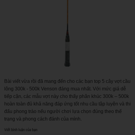
Bài viết vừa rồi đã mang đến cho các bạn top 5 cây vợt cầu
lông 300k - 500k Venson đáng mua nhất. Với mức giá dễ
tiếp cận, các mẫu vợt này cho thấy phân khúc 300k – 500k
hoàn toàn đủ khả năng đáp ứng tốt nhu cầu tập luyện và thi
đấu phong trào nếu người chơi lựa chọn đúng theo thể
trạng và phong cách đánh của mình.
Viết bình luận của bạn