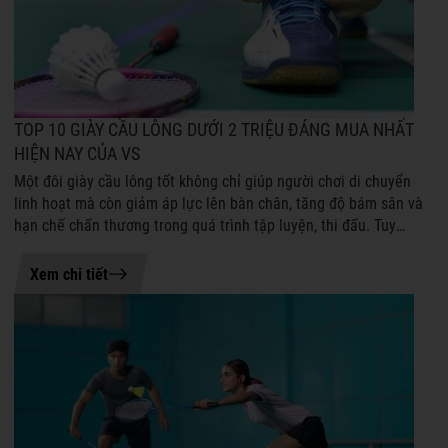
TOP 10 GIÀY CẦU LÔNG DƯỚI 2 TRIỆU ĐÁNG MUA NHẤT
HIỆN NAY CỦA VS
Một đôi giày cầu lông tốt không chỉ giúp người chơi di chuyển
linh hoạt mà còn giảm áp lực lên bàn chân, tăng độ bám sân và
hạn chế chấn thương trong quá trình tập luyện, thi đấu. Tuy
nhiên, không phả...
20-07-2026 15:49
Xem chi tiết