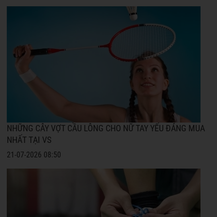
NHỮNG CÂY VỢT CẦU LÔNG CHO NỮ TAY YẾU ĐÁNG MUA
NHẤT TẠI VS
21-07-2026 08:50