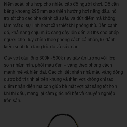
kiểm soát, phù hợp cho nhiều cấp độ người chơi. Độ cân
bằng khoảng 295 mm tạo thiên hướng hơi nặng đầu, hỗ
trợ tốt cho các pha đánh cầu sâu và dứt điểm mà không
làm mất đi sự linh hoạt cần thiết khi phòng thủ. Bên cạnh
đó, khả năng chịu mức căng dây lên đến 28 lbs cho phép
người chơi tùy chỉnh theo phong cách cá nhân, từ đánh
kiểm soát đến tăng tốc độ và sức cầu.
Cây vợt cầu lông 300k - 500k này gây ấn tượng với lớp
sơn nhám mịn, phối màu đen – vàng theo phong cách
mạnh mẽ và hiện đại. Các chi tiết nhấn nhá màu vàng đồng
được bố trí tinh tế trên khung và thân vợt không chỉ tạo
điểm nhận diện mà còn giúp bề mặt vợt bắt sáng tốt hơn
khi thi đấu, mang lại cảm giác nổi bật và chuyên nghiệp
trên sân.