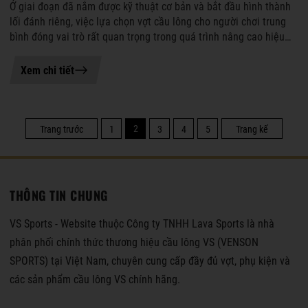
Ở giai đoạn đã nắm được kỹ thuật cơ bản và bắt đầu hình thành
lối đánh riêng, việc lựa chọn vợt cầu lông cho người chơi trung
bình đóng vai trò rất quan trọng trong quá trình nâng cao hiệu
suất thi đấ...
Xem chi tiết
2
Trang trước
1
3
4
5
Trang kế
THÔNG TIN CHUNG
VS Sports - Website thuộc Công ty TNHH Lava Sports là nhà
phân phối chính thức thương hiệu cầu lông VS (VENSON
SPORTS) tại Việt Nam, chuyên cung cấp đầy đủ vợt, phụ kiện và
các sản phẩm cầu lông VS chính hãng.