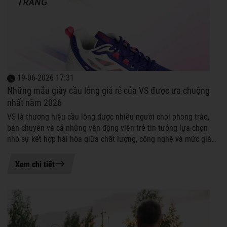
19-06-2026 17:31
Những mẫu giày cầu lông giá rẻ của VS được ưa chuộng
nhất năm 2026
VS là thương hiệu cầu lông được nhiều người chơi phong trào,
bán chuyên và cả những vận động viên trẻ tin tưởng lựa chọn
nhờ sự kết hợp hài hòa giữa chất lượng, công nghệ và mức giá
hợp lý. Với hệ sin...
Xem chi tiết