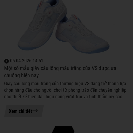
06-04-2026 14:51
Một số mẫu giày cầu lông màu trắng của VS được ưa
chuộng hiện nay
Giày cầu lông màu trắng của thương hiệu VS đang trở thành lựa
chọn hàng đầu cho người chơi từ phong trào đến chuyên nghiệp
nhờ thiết kế hiện đại, hiệu năng vượt trội và tính thẩm mỹ cao.
Với gam màu t...
Xem chi tiết