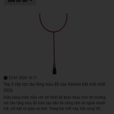
Xem chi tiết
23-01-2026 16:11
Top 5 cây vợt cầu lông màu đỏ của Venson bắt mắt nhất
2026
Giữa hàng trăm mẫu vợt với thiết kế khác nhau trên thị trường,
vợt cầu lông màu đỏ luôn tạo dấu ấn riêng nhờ vẻ ngoài mạnh
mẽ, nổi bật và giàu cá tính. Trong bài viết này, hãy cùng VS