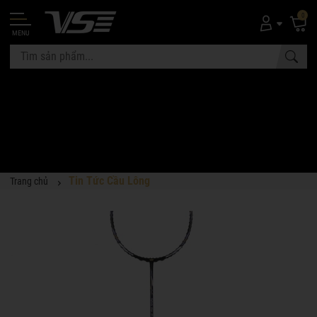
0
MENU
Tin Tức Cầu Lông
Trang chủ