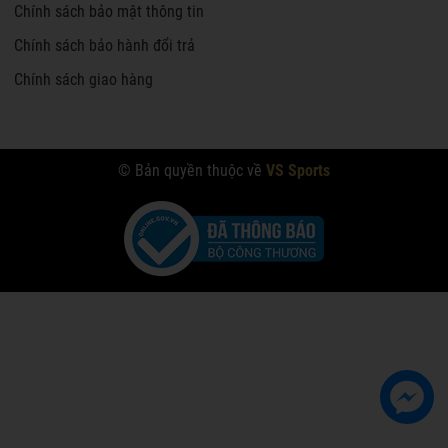
Chính sách bảo mật thông tin
Chính sách bảo hành đổi trả
Chính sách giao hàng
© Bản quyền thuộc về
VS Sports