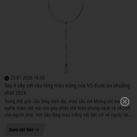
23-01-2026 16:35
Top 8 cây vợt cầu lông màu trắng của VS được ưu chuộng
nhất 2026
Trong thế giới cầu lông hiện đại, màu sắc vợt không chỉ mang ý
nghĩa thẩm mỹ mà còn góp phần thể hiện phong cách và cá tính
của người chơi. Vợt cầu lông màu trắng nổi bật với vẻ ngoài tinh
giản, thanh...
Xem chi tiết