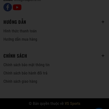
HƯỚNG DẪN
Hình thức thanh toán
Hướng dẫn mua hàng
CHÍNH SÁCH
Chính sách bảo mật thông tin
Chính sách bảo hành đổi trả
Chính sách giao hàng
© Bản quyền thuộc về
VS Sports