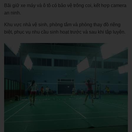
Bãi giữ xe máy và ô tô có bảo vệ trông coi, kết hợp camera
an ninh.
Khu vực nhà vệ sinh, phòng tắm và phòng thay đồ riêng
biệt, phục vụ nhu cầu sinh hoạt trước và sau khi tập luyện.