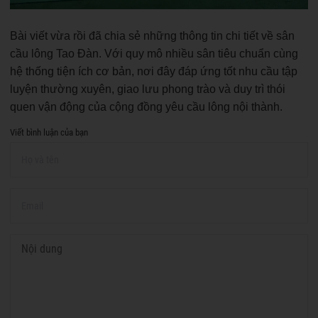
Bài viết vừa rồi đã chia sẻ những thông tin chi tiết về sân
cầu lông Tao Đàn. Với quy mô nhiều sân tiêu chuẩn cùng
hệ thống tiện ích cơ bản, nơi đây đáp ứng tốt nhu cầu tập
luyện thường xuyên, giao lưu phong trào và duy trì thói
quen vận động của cộng đồng yêu cầu lông nội thành.
Viết bình luận của bạn