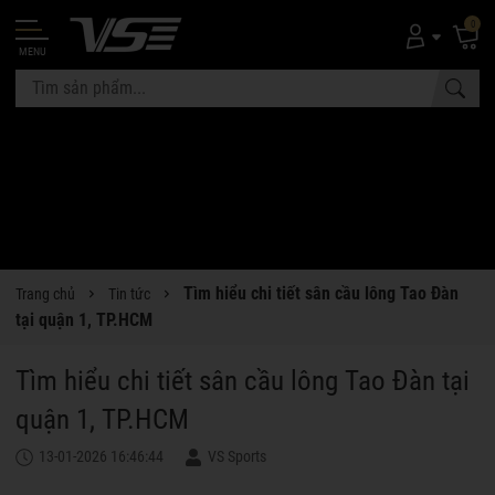
0
MENU
Tìm hiểu chi tiết sân cầu lông Tao Đàn
Trang chủ
Tin tức
tại quận 1, TP.HCM
Tìm hiểu chi tiết sân cầu lông Tao Đàn tại
quận 1, TP.HCM
13-01-2026 16:46:44
VS Sports