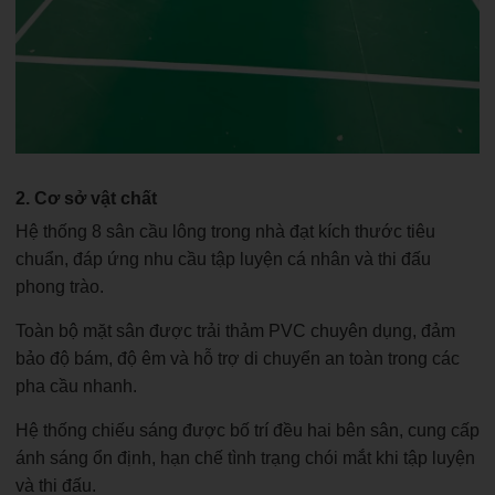
2. Cơ sở vật chất
Hệ thống 8 sân cầu lông trong nhà đạt kích thước tiêu
chuẩn, đáp ứng nhu cầu tập luyện cá nhân và thi đấu
phong trào.
Toàn bộ mặt sân được trải thảm PVC chuyên dụng, đảm
bảo độ bám, độ êm và hỗ trợ di chuyển an toàn trong các
pha cầu nhanh.
Hệ thống chiếu sáng được bố trí đều hai bên sân, cung cấp
ánh sáng ổn định, hạn chế tình trạng chói mắt khi tập luyện
và thi đấu.