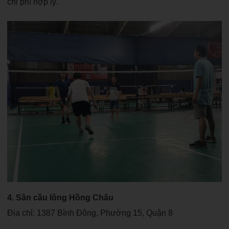
chi phí hợp lý.
4
. Sân cầu lông Hồng Châu
Địa chỉ: 1387 Bình Đông, Phường 15, Quận 8