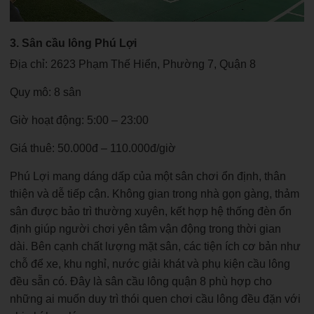
3. Sân cầu lông Phú Lợi
Địa chỉ: 2623 Phạm Thế Hiển, Phường 7, Quận 8
Quy mô: 8 sân
Giờ hoạt động: 5:00 – 23:00
Giá thuê: 50.000đ – 110.000đ/giờ
Phú Lợi mang dáng dấp của một sân chơi ổn định, thân
thiện và dễ tiếp cận. Không gian trong nhà gọn gàng, thảm
sân được bảo trì thường xuyên, kết hợp hệ thống đèn ổn
định giúp người chơi yên tâm vận động trong thời gian
dài. Bên cạnh chất lượng mặt sân, các tiện ích cơ bản như
chỗ để xe, khu nghỉ, nước giải khát và phụ kiện cầu lông
đều sẵn có. Đây là sân cầu lông quận 8 phù hợp cho
những ai muốn duy trì thói quen chơi cầu lông đều đặn với