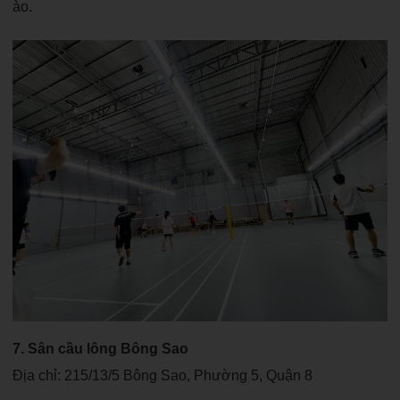
ào.
7. Sân cầu lông Bông Sao
Địa chỉ: 215/13/5 Bông Sao, Phường 5, Quận 8