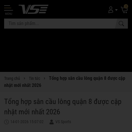
0
MENU
Tổng hợp sân cầu lông quận 8 được cập
Trang chủ
Tin tức
nhật mới nhất 2026
Tổng hợp sân cầu lông quận 8 được cập
nhật mới nhất 2026
14-01-2026 15:07:02
VS Sports