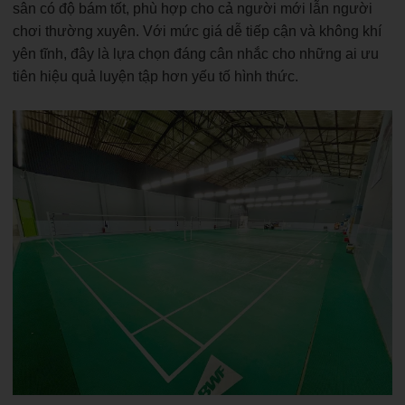
sân có độ bám tốt, phù hợp cho cả người mới lẫn người
chơi thường xuyên. Với mức giá dễ tiếp cận và không khí
yên tĩnh, đây là lựa chọn đáng cân nhắc cho những ai ưu
tiên hiệu quả luyện tập hơn yếu tố hình thức.