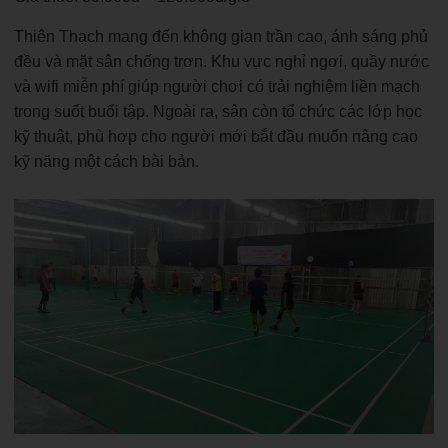
Thiên Thạch mang đến không gian trần cao, ánh sáng phủ
đều và mặt sân chống trơn. Khu vực nghỉ ngơi, quầy nước
và wifi miễn phí giúp người chơi có trải nghiệm liền mạch
trong suốt buổi tập. Ngoài ra, sân còn tổ chức các lớp học
kỹ thuật, phù hợp cho người mới bắt đầu muốn nâng cao
kỹ năng một cách bài bản.