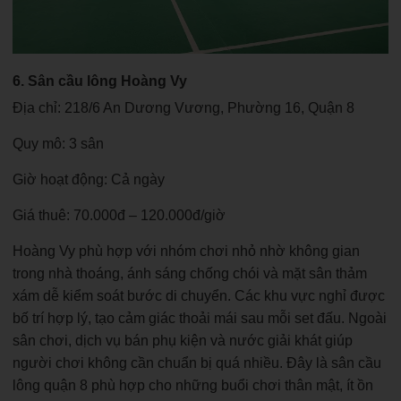
6. Sân cầu lông Hoàng Vy
Địa chỉ: 218/6 An Dương Vương, Phường 16, Quận 8
Quy mô: 3 sân
Giờ hoạt động: Cả ngày
Giá thuê: 70.000đ – 120.000đ/giờ
Hoàng Vy phù hợp với nhóm chơi nhỏ nhờ không gian
trong nhà thoáng, ánh sáng chống chói và mặt sân thảm
xám dễ kiểm soát bước di chuyển. Các khu vực nghỉ được
bố trí hợp lý, tạo cảm giác thoải mái sau mỗi set đấu. Ngoài
sân chơi, dịch vụ bán phụ kiện và nước giải khát giúp
người chơi không cần chuẩn bị quá nhiều. Đây là sân cầu
lông quận 8 phù hợp cho những buổi chơi thân mật, ít ồn