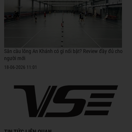
Sân cầu lông An Khánh có gì nổi bật? Review đầy đủ cho
người mới
18-06-2026 11:01
TIN TỨC LIÊN QUAN