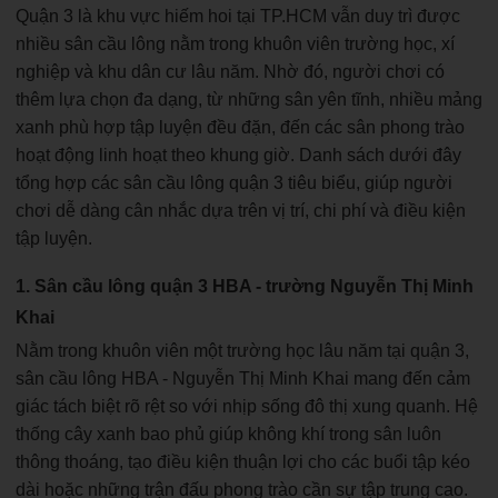
Quận 3 là khu vực hiếm hoi tại TP.HCM vẫn duy trì được
nhiều sân cầu lông nằm trong khuôn viên trường học, xí
nghiệp và khu dân cư lâu năm. Nhờ đó, người chơi có
thêm lựa chọn đa dạng, từ những sân yên tĩnh, nhiều mảng
xanh phù hợp tập luyện đều đặn, đến các sân phong trào
hoạt động linh hoạt theo khung giờ. Danh sách dưới đây
tổng hợp các sân cầu lông quận 3 tiêu biểu, giúp người
chơi dễ dàng cân nhắc dựa trên vị trí, chi phí và điều kiện
tập luyện.
1. Sân cầu lông quận 3 HBA - trường Nguyễn Thị Minh
Khai
Nằm trong khuôn viên một trường học lâu năm tại quận 3,
sân cầu lông HBA - Nguyễn Thị Minh Khai mang đến cảm
giác tách biệt rõ rệt so với nhịp sống đô thị xung quanh. Hệ
thống cây xanh bao phủ giúp không khí trong sân luôn
thông thoáng, tạo điều kiện thuận lợi cho các buổi tập kéo
dài hoặc những trận đấu phong trào cần sự tập trung cao.