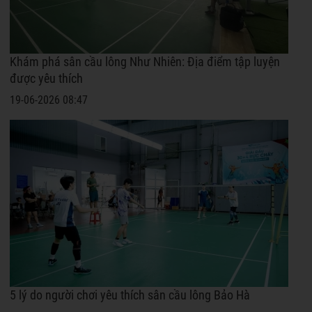
Khám phá sân cầu lông Như Nhiên: Địa điểm tập luyện
được yêu thích
19-06-2026 08:47
5 lý do người chơi yêu thích sân cầu lông Bảo Hà