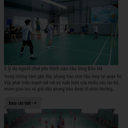
5 lý do người chơi yêu thích sân cầu lông Bảo Hà
Trong những năm gần đây, phong trào chơi cầu lông tại quận Gò
Vấp phát triển mạnh mẽ với sự xuất hiện của nhiều câu lạc bộ,
nhóm giao lưu và giải đấu phong trào được tổ chức thường
xuyên. Nhu cầu tìm ...
18-06-2026 15:39
Xem chi tiết