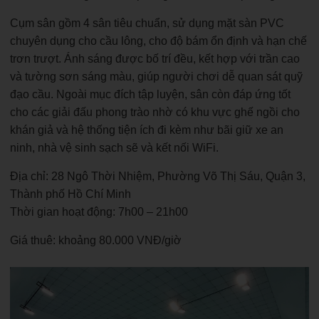
Cụm sân gồm 4 sân tiêu chuẩn, sử dụng mặt sàn PVC
chuyên dụng cho cầu lông, cho độ bám ổn định và hạn chế
trơn trượt. Ánh sáng được bố trí đều, kết hợp với trần cao
và tường sơn sáng màu, giúp người chơi dễ quan sát quỹ
đạo cầu. Ngoài mục đích tập luyện, sân còn đáp ứng tốt
cho các giải đấu phong trào nhờ có khu vực ghế ngồi cho
khán giả và hệ thống tiện ích đi kèm như bãi giữ xe an
ninh, nhà vệ sinh sạch sẽ và kết nối WiFi.
Địa chỉ: 28 Ngô Thời Nhiệm, Phường Võ Thị Sáu, Quận 3,
Thành phố Hồ Chí Minh
Thời gian hoạt động: 7h00 – 21h00
Giá thuê: khoảng 80.000 VNĐ/giờ