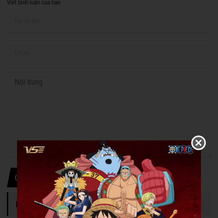
Viết bình luận của bạn
Gửi thông tin
DANH MỤC TIN TỨC