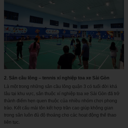
2. Sân cầu lông – tennis xí nghiệp toa xe Sài Gòn
Là một trong những sân cầu lông quận 3 có tuổi đời khá
lâu tại khu vực, sân thuộc xí nghiệp toa xe Sài Gòn đã trở
thành điểm hẹn quen thuộc của nhiều nhóm chơi phong
trào. Kết cấu mái tôn kết hợp trần cao giúp không gian
trong sân luôn đủ độ thoáng cho các hoạt động thể thao
liên tục.