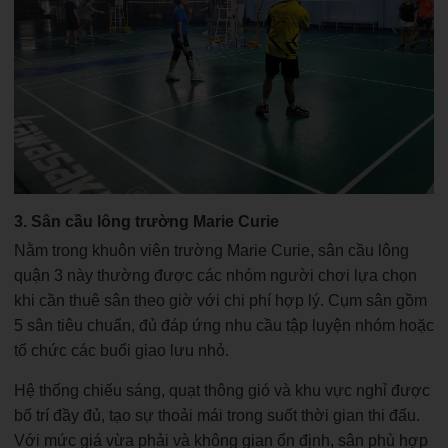
3. Sân cầu lông trường Marie Curie
Nằm trong khuôn viên trường Marie Curie, sân cầu lông
quận 3 này thường được các nhóm người chơi lựa chọn
khi cần thuê sân theo giờ với chi phí hợp lý. Cụm sân gồm
5 sân tiêu chuẩn, đủ đáp ứng nhu cầu tập luyện nhóm hoặc
tổ chức các buổi giao lưu nhỏ.
Hệ thống chiếu sáng, quạt thông gió và khu vực nghỉ được
bố trí đầy đủ, tạo sự thoải mái trong suốt thời gian thi đấu.
Với mức giá vừa phải và không gian ổn định, sân phù hợp