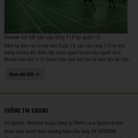
Review chi tiết sân cầu lông T19 tại quận 10
Nằm tại khu vực trung tâm Quận 10, sân cầu lông T19 là một
trong những địa điểm tập luyện quen thuộc của người chơi
phong trào nhờ vị trí thuận tiện, quy mô lớn và mức giá dễ tiếp
cận. Với định hướng ...
06-04-2026 15:51
Xem chi tiết
THÔNG TIN CHUNG
VS Sports - Website thuộc Công ty TNHH Lava Sports là nhà
phân phối chính thức thương hiệu cầu lông VS (VENSON