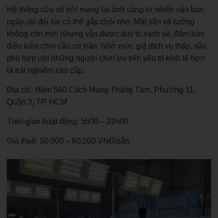
Hệ thống cửa sổ trời mang lại ánh sáng tự nhiên vào ban
ngày, dù đôi lúc có thể gây chói nhẹ. Mặt sân và tường
không còn mới nhưng vẫn được duy trì sạch sẽ, đảm bảo
điều kiện chơi cầu cơ bản. Nhờ mức giá dịch vụ thấp, sân
phù hợp với những người chơi ưu tiên yếu tố kinh tế hơn
là trải nghiệm cao cấp.
Địa chỉ: Hẻm 540 Cách Mạng Tháng Tám, Phường 11,
Quận 3, TP. HCM
Thời gian hoạt động: 5h00 – 22h00
Giá thuê: 50.000 – 80.000 VNĐ/sân