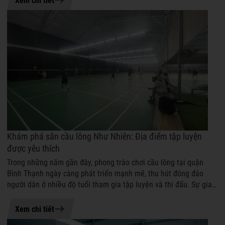
Xem chi tiết
Khám phá sân cầu lông Như Nhiên: Địa điểm tập luyện
được yêu thích
Trong những năm gần đây, phong trào chơi cầu lông tại quận
Bình Thạnh ngày càng phát triển mạnh mẽ, thu hút đông đảo
người dân ở nhiều độ tuổi tham gia tập luyện và thi đấu. Sự gia
tăng nhu cầu rèn lu...
19-06-2026 08:47
Xem chi tiết