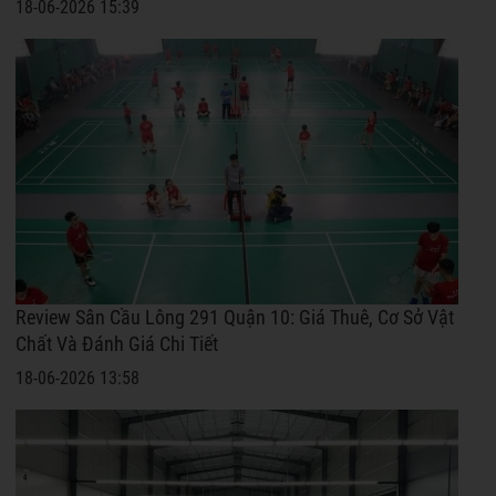
18-06-2026 15:39
Review Sân Cầu Lông 291 Quận 10: Giá Thuê, Cơ Sở Vật
Chất Và Đánh Giá Chi Tiết
18-06-2026 13:58