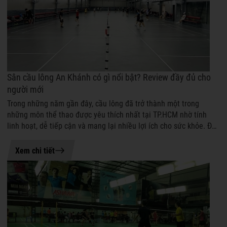
Sân cầu lông An Khánh có gì nổi bật? Review đầy đủ cho
người mới
Trong những năm gần đây, cầu lông đã trở thành một trong
những môn thể thao được yêu thích nhất tại TP.HCM nhờ tính
linh hoạt, dễ tiếp cận và mang lại nhiều lợi ích cho sức khỏe. Để
có những buổi tập ...
18-06-2026 11:01
Xem chi tiết