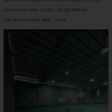
Giá thuê tham khảo: 70.000 – 100.000 VNĐ/giờ
Thời gian hoạt động: 6h00 – 22h00