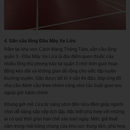
4. Sân cầu lông Đầu Máy Xe Lửa
Nằm tại khu vực Cách Mạng Tháng Tám, sân cầu lông
quận 3 - Đầu Máy Xe Lửa là địa điểm quen thuộc của
nhiều lông thủ phong trào tại quận 3 nhờ thời gian hoạt
động kéo dài và không gian đủ rộng cho việc tập luyện
thường xuyên. Sân được bố trí 4 sân thi đấu, đáp ứng tốt
nhu cầu đánh cầu theo nhóm cũng như các buổi giao lưu
ngoài giờ hành chính.
Khung giờ mở cửa từ sáng sớm đến nửa đêm giúp người
chơi dễ dàng sắp xếp lịch tập, đặc biệt phù hợp với những
ai có quỹ thời gian hạn chế vào ban ngày. Mức giá thuê
nằm trong mặt bằng chung của khu vực trung tâm, phù hợp