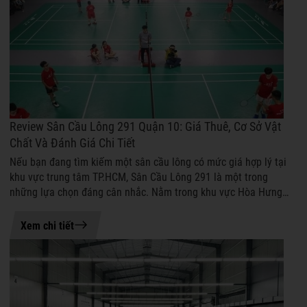
Review Sân Cầu Lông 291 Quận 10: Giá Thuê, Cơ Sở Vật
Chất Và Đánh Giá Chi Tiết
Nếu bạn đang tìm kiếm một sân cầu lông có mức giá hợp lý tại
khu vực trung tâm TP.HCM, Sân Cầu Lông 291 là một trong
những lựa chọn đáng cân nhắc. Nằm trong khu vực Hòa Hưng
sầm uất, sân sở hữu vị trí...
18-06-2026 13:58
Xem chi tiết