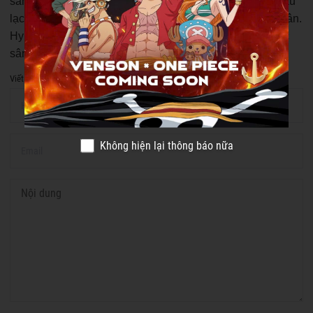
sân cầu lông quận 10, từ các sân quy mô lớn phục vụ câu
lạc bộ đến những địa điểm phù hợp cho luyện tập cá nhân.
Hy vọng bài viết này sẽ giúp cho các bạn lựa chọn được
sân cầu lông quận 10 phù hợp với mình nhé!
Viết bình luận của bạn
Không hiện lại thông báo nữa