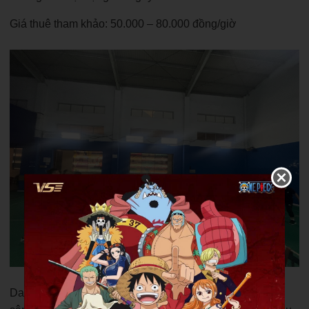
Giá thuê tham khảo: 50.000 – 80.000 đồng/giờ
Danh sách trên phản ánh khá đầy đủ bức tranh hệ thống