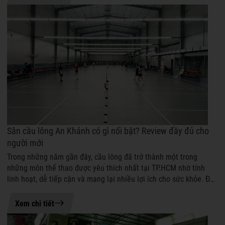
Sân cầu lông An Khánh có gì nổi bật? Review đầy đủ cho
người mới
Trong những năm gần đây, cầu lông đã trở thành một trong
những môn thể thao được yêu thích nhất tại TP.HCM nhờ tính
linh hoạt, dễ tiếp cận và mang lại nhiều lợi ích cho sức khỏe. Để
có những buổi tập ...
18-06-2026 11:01
Xem chi tiết