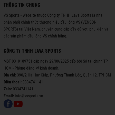
THÔNG TIN CHUNG
VS Sports - Website thuộc Công ty TNHH Lava Sports là nhà
phân phối chính thức thương hiệu cầu lông VS (VENSON
SPORTS) tại Việt Nam, chuyên cung cấp đầy đủ vợt, phụ kiện và
các sản phẩm cầu lông VS chính hãng.
CÔNG TY TNHH LAVA SPORTS
MST 0319189751 cấp ngày 29/09/2025 cấp bởi Sở tài chính TP
HCM - Phòng đăng ký kinh doanh.
Địa chỉ:
390/2 Hà Huy Giáp, Phường Thạnh Lộc, Quận 12, TPHCM
Điện thoại:
0334741141
Zalo:
0334741141
Email:
info@vssports.vn