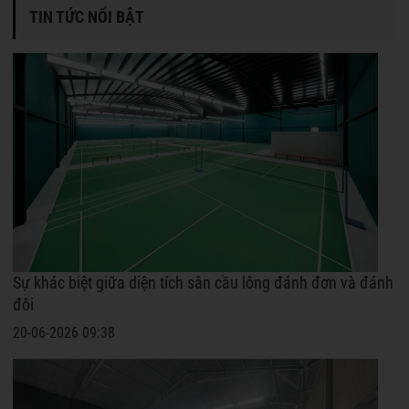
TIN TỨC NỔI BẬT
Sự khác biệt giữa diện tích sân cầu lông đánh đơn và đánh
đôi
20-06-2026 09:38