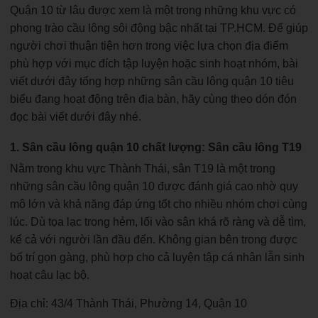
Quận 10 từ lâu được xem là một trong những khu vực có
phong trào cầu lông sôi động bậc nhất tại TP.HCM. Để giúp
người chơi thuận tiện hơn trong việc lựa chọn địa điểm
phù hợp với mục đích tập luyện hoặc sinh hoạt nhóm, bài
viết dưới đây tổng hợp những sân cầu lông quận 10 tiêu
biểu đang hoạt động trên địa bàn, hãy cùng theo dón đón
đọc bài viết dưới đây nhé.
1. Sân cầu lông quận 10 chất lượng: Sân cầu lông T19
Nằm trong khu vực Thành Thái, sân T19 là một trong
những sân cầu lông quận 10 được đánh giá cao nhờ quy
mô lớn và khả năng đáp ứng tốt cho nhiều nhóm chơi cùng
lúc. Dù tọa lạc trong hẻm, lối vào sân khá rõ ràng và dễ tìm,
kể cả với người lần đầu đến. Không gian bên trong được
bố trí gọn gàng, phù hợp cho cả luyện tập cá nhân lẫn sinh
hoạt câu lạc bộ.
Địa chỉ: 43/4 Thành Thái, Phường 14, Quận 10