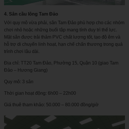
4. Sân cầu lông Tam Đảo
Với quy mô vừa phải, sân Tam Đảo phù hợp cho các nhóm
chơi nhỏ hoặc những buổi tập mang tính duy trì thể lực.
Mặt sân được trải thảm PVC chất lượng tốt, tạo độ êm và
hỗ trợ di chuyển linh hoạt, hạn chế chấn thương trong quá
trình chơi lâu dài.
Địa chỉ: TT20 Tam Đảo, Phường 15, Quận 10 (giao Tam
Đảo – Hương Giang)
Quy mô: 3 sân
Thời gian hoạt động: 6h00 – 22h00
Giá thuê tham khảo: 50.000 – 80.000 đồng/giờ