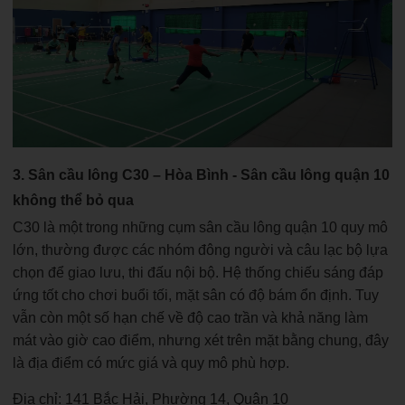
3. Sân cầu lông C30 – Hòa Bình - Sân cầu lông quận 10
không thể bỏ qua
C30 là một trong những cụm sân cầu lông quận 10 quy mô
lớn, thường được các nhóm đông người và câu lạc bộ lựa
chọn để giao lưu, thi đấu nội bộ. Hệ thống chiếu sáng đáp
ứng tốt cho chơi buổi tối, mặt sân có độ bám ổn định. Tuy
vẫn còn một số hạn chế về độ cao trần và khả năng làm
mát vào giờ cao điểm, nhưng xét trên mặt bằng chung, đây
là địa điểm có mức giá và quy mô phù hợp.
Địa chỉ: 141 Bắc Hải, Phường 14, Quận 10