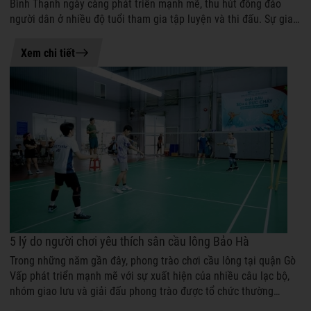
Bình Thạnh ngày càng phát triển mạnh mẽ, thu hút đông đảo
người dân ở nhiều độ tuổi tham gia tập luyện và thi đấu. Sự gia
tăng nhu cầu rèn lu...
19-06-2026 08:47
Xem chi tiết
5 lý do người chơi yêu thích sân cầu lông Bảo Hà
Trong những năm gần đây, phong trào chơi cầu lông tại quận Gò
Vấp phát triển mạnh mẽ với sự xuất hiện của nhiều câu lạc bộ,
nhóm giao lưu và giải đấu phong trào được tổ chức thường
xuyên. Nhu cầu tìm ...