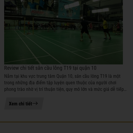
Review chi tiết sân cầu lông T19 tại quận 10
Nằm tại khu vực trung tâm Quận 10, sân cầu lông T19 là một
trong những địa điểm tập luyện quen thuộc của người chơi
phong trào nhờ vị trí thuận tiện, quy mô lớn và mức giá dễ tiếp
cận. Với định hướng ...
06-04-2026 15:51
Xem chi tiết