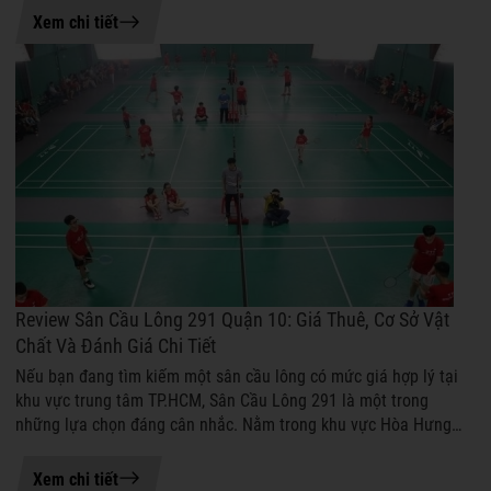
18-06-2026 15:39
Xem chi tiết
Review Sân Cầu Lông 291 Quận 10: Giá Thuê, Cơ Sở Vật
Chất Và Đánh Giá Chi Tiết
Nếu bạn đang tìm kiếm một sân cầu lông có mức giá hợp lý tại
khu vực trung tâm TP.HCM, Sân Cầu Lông 291 là một trong
những lựa chọn đáng cân nhắc. Nằm trong khu vực Hòa Hưng
sầm uất, sân sở hữu vị trí...
18-06-2026 13:58
Xem chi tiết