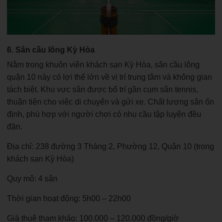
6. Sân cầu lông Kỳ Hòa
Nằm trong khuôn viên khách sạn Kỳ Hòa, sân cầu lông
quận 10 này có lợi thế lớn về vị trí trung tâm và không gian
tách biệt. Khu vực sân được bố trí gần cụm sân tennis,
thuận tiện cho việc di chuyển và gửi xe. Chất lượng sân ổn
định, phù hợp với người chơi có nhu cầu tập luyện đều
đặn.
Địa chỉ: 238 đường 3 Tháng 2, Phường 12, Quận 10 (trong
khách sạn Kỳ Hòa)
Quy mô: 4 sân
Thời gian hoạt động: 5h00 – 22h00
Giá thuê tham khảo: 100.000 – 120.000 đồng/giờ