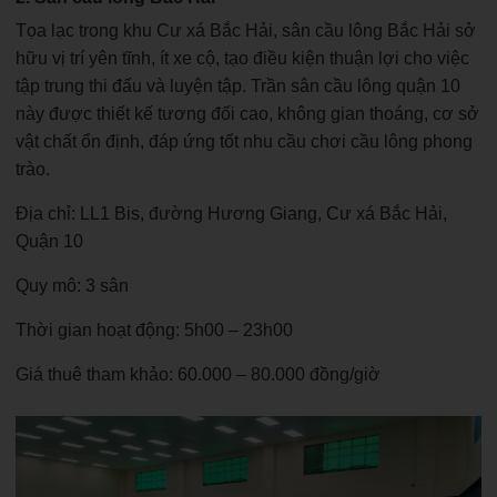
Tọa lạc trong khu Cư xá Bắc Hải, sân cầu lông Bắc Hải sở
hữu vị trí yên tĩnh, ít xe cộ, tạo điều kiện thuận lợi cho việc
tập trung thi đấu và luyện tập. Trần sân cầu lông quận 10
này được thiết kế tương đối cao, không gian thoáng, cơ sở
vật chất ổn định, đáp ứng tốt nhu cầu chơi cầu lông phong
trào.
Địa chỉ: LL1 Bis, đường Hương Giang, Cư xá Bắc Hải,
Quận 10
Quy mô: 3 sân
Thời gian hoạt động: 5h00 – 23h00
Giá thuê tham khảo: 60.000 – 80.000 đồng/giờ