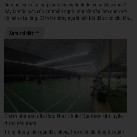
Diện tích sân cầu lông đánh đơn và đánh đôi có gì khác nhau?
Đây là thắc mắc của rất nhiều người mới bắt đầu làm quen với
bộ môn cầu lông. Đối với những người mới bắt đầu chơi cầu lông,
việc phân biệt...
20-06-2026 09:38
Xem chi tiết
Khám phá sân cầu lông Như Nhiên: Địa điểm tập luyện
được yêu thích
Trong những năm gần đây, phong trào chơi cầu lông tại quận