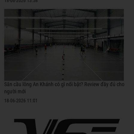
18-06-2026 13:58
Sân cầu lông An Khánh có gì nổi bật? Review đầy đủ cho
người mới
18-06-2026 11:01