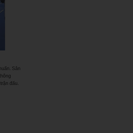
chuẩn. Sân
 thông
trận đấu.