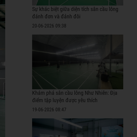
Sự khác biệt giữa diện tích sân cầu lông
đánh đơn và đánh đôi
20-06-2026 09:38
Khám phá sân cầu lông Như Nhiên: Địa
điểm tập luyện được yêu thích
19-06-2026 08:47