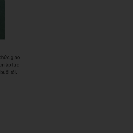
chức giao
ảm áp lực
buổi tối.