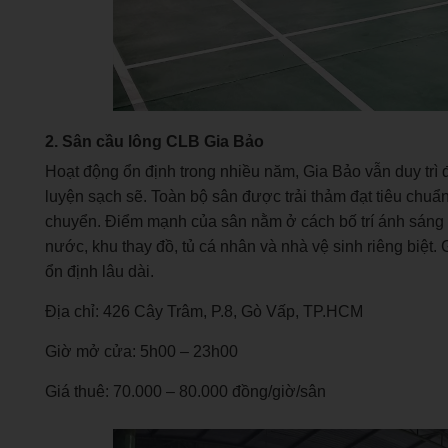
2. Sân cầu lông CLB Gia Bảo
Hoạt động ổn định trong nhiều năm, Gia Bảo vẫn duy trì
luyện sạch sẽ. Toàn bộ sân được trải thảm đạt tiêu chuẩn
chuyển. Điểm mạnh của sân nằm ở cách bố trí ánh sáng h
nước, khu thay đồ, tủ cá nhân và nhà vệ sinh riêng biệt
ổn định lâu dài.
Địa chỉ: 426 Cây Trâm, P.8, Gò Vấp, TP.HCM
Giờ mở cửa: 5h00 – 23h00
Giá thuê: 70.000 – 80.000 đồng/giờ/sân