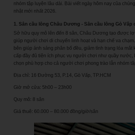
nhóm tập luyện lâu dài. Bài viết ngày hôm nay của chú
nhật mới nhất 2026.
1. Sân cầu lông Châu Dương - Sân cầu lông Gò Vấp 
Sở hữu quy mô lên đến 8 sân, Châu Dương tạo được lợi t
giúp người chơi di chuyển linh hoạt và hạn chế va chạm
bên giúp ánh sáng phân bổ đều, giảm tình trạng lóa mắt 
cấp đầy đủ tiện ích phục vụ người chơi như quầy nước, k
chọn phù hợp cho cả người chơi phong trào lẫn nhóm tậ
Địa chỉ: 16 Đường 53, P.14, Gò Vấp, TP.HCM
Giờ mở cửa: 5h00 – 23h00
Quy mô: 8 sân
Giá thuê: 60.000 – 80.000 đồng/giờ/sân