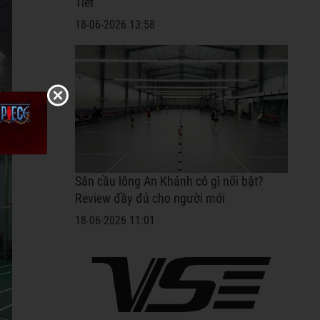
Tiết
18-06-2026 13:58
Sân cầu lông An Khánh có gì nổi bật?
Review đầy đủ cho người mới
18-06-2026 11:01