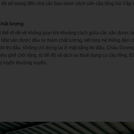
ng tôi sẽ mang đến cho các bạn danh sách sân cầu lông Gò Vấp
chất lượng
hế rõ rệt về không gian khi khoảng cách giữa các sân được bố 
. Mặt sân được đầu tư thảm chất lượng, kết hợp hệ thống đèn c
khi thi đấu. Không chỉ dừng lại ở mặt bằng thi đấu, Châu Dươn
hu ghế chờ rộng, tủ để đồ và dịch vụ thuê dụng cụ cầu lông. Đâ
p luyện thường xuyên.