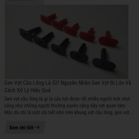
Gen Vợt Cầu Lông Là Gì? Nguyên Nhân Gen Vợt Bị Lún Và
Cách Xử Lý Hiệu Quả
Gen vợt cầu lông là gì là câu hỏi được rất nhiều người mới chơi
cũng như những người thường xuyên căng dây vợt quan tâm.
Mặc dù chỉ là một chi tiết nhỏ trên khung vợt cầu lông, gen vợt
cầu lông lại đó...
05-08-2026 15:11
Xem chi tiết