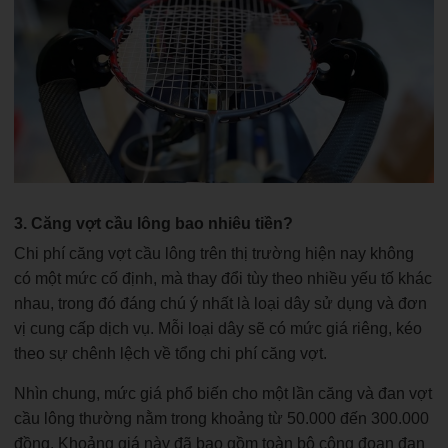
3. Căng vợt cầu lông bao nhiêu tiền?
Chi phí căng vợt cầu lông trên thị trường hiện nay không
có một mức cố định, mà thay đổi tùy theo nhiều yếu tố khác
nhau, trong đó đáng chú ý nhất là loại dây sử dụng và đơn
vị cung cấp dịch vụ. Mỗi loại dây sẽ có mức giá riêng, kéo
theo sự chênh lệch về tổng chi phí căng vợt.
Nhìn chung, mức giá phổ biến cho một lần căng và đan vợt
cầu lông thường nằm trong khoảng từ 50.000 đến 300.000
đồng. Khoảng giá này đã bao gồm toàn bộ công đoạn đan