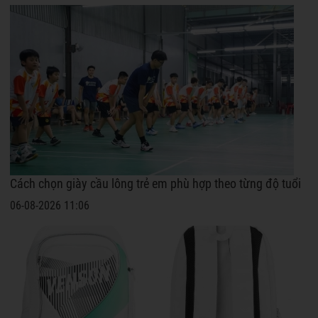
Cách chọn giày cầu lông trẻ em phù hợp theo từng độ tuổi
06-08-2026 11:06