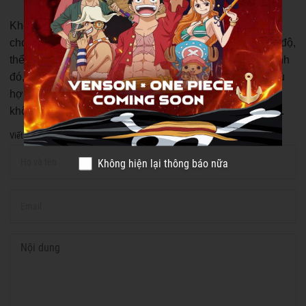
Không tồn tại một mức căng vợt chuẩn cho tất cả người
chơi, bởi độ căng dây lý tưởng luôn phụ thuộc vào trình độ,
thể trạng, thói quen thi đấu và mục tiêu cá nhân. Bên cạnh
đó, việc cân nhắc chi phí căng vợt, lựa chọn loại dây phù
hợp và đan vợt tại những cơ sở uy tín cũng đóng vai trò
không nhỏ trong việc duy trì hiệu suất và tuổi thọ của vợt.
Viết bình luận của bạn
Không hiện lại thông báo nữa