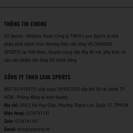
THÔNG TIN CHUNG
VS Sports - Website thuộc Công ty TNHH Lava Sports là nhà
phân phối chính thức thương hiệu cầu lông VS (VENSON
SPORTS) tại Việt Nam, chuyên cung cấp đầy đủ vợt, phụ kiện và
các sản phẩm cầu lông VS chính hãng.
CÔNG TY TNHH LAVA SPORTS
MST 0319189751 cấp ngày 29/09/2025 cấp bởi Sở tài chính TP
HCM - Phòng đăng ký kinh doanh.
Địa chỉ:
390/2 Hà Huy Giáp, Phường Thạnh Lộc, Quận 12, TPHCM
Điện thoại:
0334741141
Zalo:
0334741141
Email:
info@vssports.vn