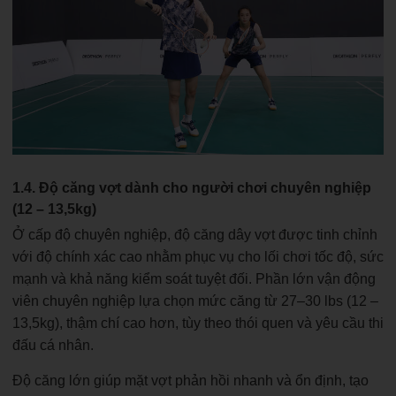
1.4. Độ căng vợt dành cho người chơi chuyên nghiệp
(12 – 13,5kg)
Ở cấp độ chuyên nghiệp, độ căng dây vợt được tinh chỉnh
với độ chính xác cao nhằm phục vụ cho lối chơi tốc độ, sức
mạnh và khả năng kiểm soát tuyệt đối. Phần lớn vận động
viên chuyên nghiệp lựa chọn mức căng từ 27–30 lbs (12 –
13,5kg), thậm chí cao hơn, tùy theo thói quen và yêu cầu thi
đấu cá nhân.
Độ căng lớn giúp mặt vợt phản hồi nhanh và ổn định, tạo