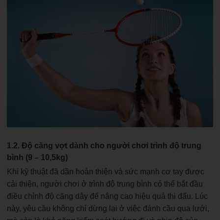
1.2. Độ căng vợt dành cho người chơi trình độ trung
bình (9 – 10,5kg)
Khi kỹ thuật đã dần hoàn thiện và sức mạnh cơ tay được
cải thiện, người chơi ở trình độ trung bình có thể bắt đầu
điều chỉnh độ căng dây để nâng cao hiệu quả thi đấu. Lúc
này, yêu cầu không chỉ dừng lại ở việc đánh cầu qua lưới,