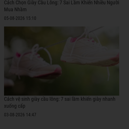
Cách Chọn Giày Cầu Lông: 7 Sai Lầm Khiến Nhiều Người
Mua Nhầm
05-08-2026 15:10
Cách vệ sinh giày cầu lông: 7 sai lầm khiến giày nhanh
xuống cấp
03-08-2026 14:47