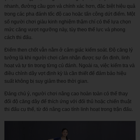
nhanh, đường cầu gọn và chính xác hơn, đặc biệt hiệu quả
trong các pha đánh tốc độ cao hoặc tấn công dứt điểm. Một
số người chơi giàu kinh nghiệm thậm chí có thể lựa chọn
mức căng vượt ngưỡng này, tùy theo thể lực và phong
cách thi đấu.
Điểm then chốt vẫn nằm ở cảm giác kiểm soát. Độ căng lý
tưởng là khi người chơi cảm nhận được sự ổn định, linh
hoạt và tự tin trong từng cú đánh. Ngoài ra, việc kiểm tra và
điều chỉnh dây vợt định kỳ là cần thiết để đảm bảo hiệu
suất không bị suy giảm theo thời gian.
Đáng chú ý, người chơi nâng cao hoàn toàn có thể thay
đổi độ căng dây để thích ứng với đối thủ hoặc chiến thuật
thi đấu cụ thể, từ đó nâng cao tính linh hoạt trong trận đấu.