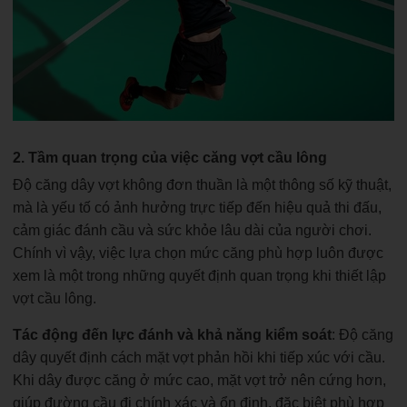
2. Tầm quan trọng của việc căng vợt cầu lông
Độ căng dây vợt không đơn thuần là một thông số kỹ thuật,
mà là yếu tố có ảnh hưởng trực tiếp đến hiệu quả thi đấu,
cảm giác đánh cầu và sức khỏe lâu dài của người chơi.
Chính vì vậy, việc lựa chọn mức căng phù hợp luôn được
xem là một trong những quyết định quan trọng khi thiết lập
vợt cầu lông.
Tác động đến lực đánh và khả năng kiểm soát
: Độ căng
dây quyết định cách mặt vợt phản hồi khi tiếp xúc với cầu.
Khi dây được căng ở mức cao, mặt vợt trở nên cứng hơn,
giúp đường cầu đi chính xác và ổn định, đặc biệt phù hợp