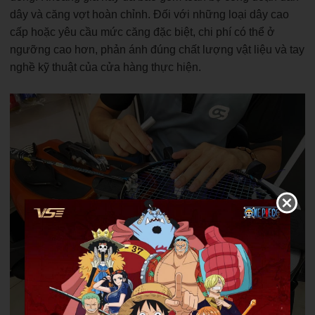
dây và căng vợt hoàn chỉnh. Đối với những loại dây cao
cấp hoặc yêu cầu mức căng đặc biệt, chi phí có thể ở
ngưỡng cao hơn, phản ánh đúng chất lượng vật liệu và tay
nghề kỹ thuật của cửa hàng thực hiện.