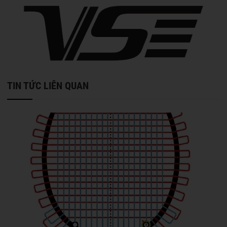
TIN TỨC LIÊN QUAN