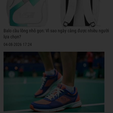
Balo cầu lông nhỏ gọn: Vì sao ngày càng được nhiều người
lựa chọn?
04-08-2026 17:24