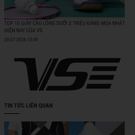
TOP 10 GIÀY CẦU LÔNG DƯỚI 2 TRIỆU ĐÁNG MUA NHẤT
HIỆN NAY CỦA VS
20-07-2026 15:49
TIN TỨC LIÊN QUAN