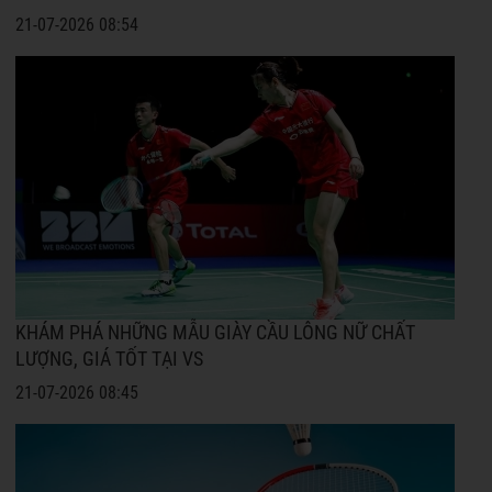
21-07-2026 08:54
KHÁM PHÁ NHỮNG MẪU GIÀY CẦU LÔNG NỮ CHẤT
LƯỢNG, GIÁ TỐT TẠI VS
21-07-2026 08:45