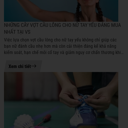
NHỮNG CÂY VỢT CẦU LÔNG CHO NỮ TAY YẾU ĐÁNG MUA
NHẤT TẠI VS
Việc lựa chọn vợt cầu lông cho nữ tay yếu không chỉ giúp các
bạn nữ đánh cầu nhẹ hơn mà còn cải thiện đáng kể khả năng
kiểm soát, hạn chế mỏi cổ tay và giảm nguy cơ chấn thương khi
tập luyện hoặc thi ...
21-07-2026 08:50
Xem chi tiết