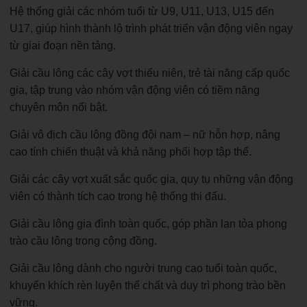
Hệ thống giải các nhóm tuổi từ U9, U11, U13, U15 đến
U17, giúp hình thành lộ trình phát triển vận động viên ngay
từ giai đoạn nền tảng.
Giải cầu lông các cây vợt thiếu niên, trẻ tài năng cấp quốc
gia, tập trung vào nhóm vận động viên có tiềm năng
chuyên môn nổi bật.
Giải vô địch cầu lông đồng đội nam – nữ hỗn hợp, nâng
cao tính chiến thuật và khả năng phối hợp tập thể.
Giải các cây vợt xuất sắc quốc gia, quy tụ những vận động
viên có thành tích cao trong hệ thống thi đấu.
Giải cầu lông gia đình toàn quốc, góp phần lan tỏa phong
trào cầu lông trong cộng đồng.
Giải cầu lông dành cho người trung cao tuổi toàn quốc,
khuyến khích rèn luyện thể chất và duy trì phong trào bền
vững.