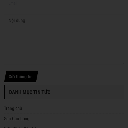
Gửi thông tin
DANH MỤC TIN TỨC
Trang chủ
Sân Cầu Lông