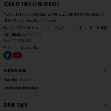
CÔNG TY TNHH LAVA SPORTS
MST 0319189751 cấp ngày 29/09/2025 cấp bởi Sở tài chính TP
HCM - Phòng đăng ký kinh doanh.
Địa chỉ:
390/2 Hà Huy Giáp, Phường Thạnh Lộc, Quận 12, TPHCM
Điện thoại:
0334741141
Zalo:
0334741141
Email:
info@vssports.vn
HƯỚNG DẪN
Hình thức thanh toán
Hướng dẫn mua hàng
CHÍNH SÁCH