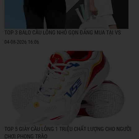
TOP 3 BALO CẦU LÔNG NHỎ GỌN ĐÁNG MUA TẠI VS
04-08-2026 16:06
TOP 5 GIÀY CẦU LÔNG 1 TRIỆU CHẤT LƯỢNG CHO NGƯỜI
CHƠI PHONG TRÀO