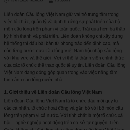
13-01-2026 10:30:53
VS Sports
Liên đoàn Cầu lông Việt Nam giữ vai trò trung tâm trong
việc tổ chức, quản lý và định hướng sự phát triển của bộ
môn cầu lông trên phạm vi toàn quốc. Trải qua hơn ba thập
kỷ hình thành và phát triển, Liên đoàn không chỉ xây dựng
hệ thống thi đấu bài bản từ phong trào đến đỉnh cao, mà
còn từng bước đưa cầu lông Việt Nam hội nhập sâu rộng
với khu vực và thế giới. Với vị thế là thành viên chính thức
của các tổ chức thể thao quốc tế uy tín, Liên đoàn Cầu lông
Việt Nam đang đóng góp quan trọng vào việc nâng tầm
hình ảnh cầu lông nước nhà.
1. Giới thiệu về Liên đoàn Cầu lông Việt Nam
Liên đoàn Cầu lông Việt Nam là tổ chức đầu mối quy tụ
các cá nhân, tổ chức hoạt động và gắn bó với bộ môn cầu
lông trên phạm vi cả nước. Với tính chất là một tổ chức xã
hội – nghề nghiệp hoạt động trên cơ sở tự nguyện, Liên
đoàn không chỉ đại diện cho cộng đồng cầu lông Việt Nam