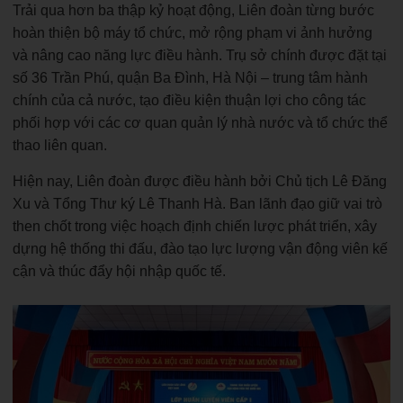
Trải qua hơn ba thập kỷ hoạt động, Liên đoàn từng bước
hoàn thiện bộ máy tổ chức, mở rộng phạm vi ảnh hưởng
và nâng cao năng lực điều hành. Trụ sở chính được đặt tại
số 36 Trần Phú, quận Ba Đình, Hà Nội – trung tâm hành
chính của cả nước, tạo điều kiện thuận lợi cho công tác
phối hợp với các cơ quan quản lý nhà nước và tổ chức thể
thao liên quan.
Hiện nay, Liên đoàn được điều hành bởi Chủ tịch Lê Đăng
Xu và Tổng Thư ký Lê Thanh Hà. Ban lãnh đạo giữ vai trò
then chốt trong việc hoạch định chiến lược phát triển, xây
dựng hệ thống thi đấu, đào tạo lực lượng vận động viên kế
cận và thúc đẩy hội nhập quốc tế.