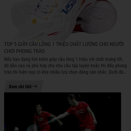
TOP 5 GIÀY CẦU LÔNG 1 TRIỆU CHẤT LƯỢNG CHO NGƯỜI
CHƠI PHONG TRÀO
Nếu bạn đang tìm kiếm giày cầu lông 1 triệu với chất lượng tốt,
độ bền cao và phù hợp cho nhu cầu tập luyện hoặc thi đấu phong
trào thì hiện nay có khá nhiều lựa chọn đáng cân nhắc. Dưới đây
là những ...
21-07-2026 08:54
Xem chi tiết