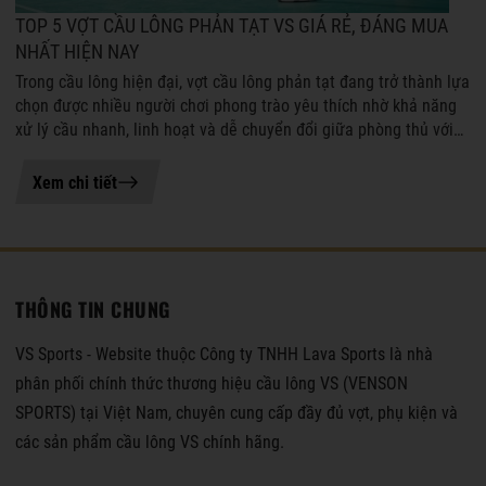
TOP 5 VỢT CẦU LÔNG PHẢN TẠT VS GIÁ RẺ, ĐÁNG MUA
NHẤT HIỆN NAY
Trong cầu lông hiện đại, vợt cầu lông phản tạt đang trở thành lựa
chọn được nhiều người chơi phong trào yêu thích nhờ khả năng
xử lý cầu nhanh, linh hoạt và dễ chuyển đổi giữa phòng thủ với
tấn công. ...
21-07-2026 11:04
Xem chi tiết
THÔNG TIN CHUNG
VS Sports - Website thuộc Công ty TNHH Lava Sports là nhà
phân phối chính thức thương hiệu cầu lông VS (VENSON
SPORTS) tại Việt Nam, chuyên cung cấp đầy đủ vợt, phụ kiện và
các sản phẩm cầu lông VS chính hãng.