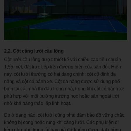
2.2. Cột căng lưới cầu lông
Cột lưới cầu lông được thiết kế với chiều cao tiêu chuẩn
1,55 mét, đặt trực tiếp trên đường biên của sân đôi. Hiện
nay, cột lưới thường có hai dạng chính: cột cố định đa
năng và cột có bánh xe. Cột đa năng được sử dụng phổ
biến tại các nhà thi đấu trong nhà, trong khi cột có bánh xe
phù hợp với môi trường trường học hoặc sân ngoài trời
nhờ khả năng tháo lắp linh hoạt.
Dù ở dạng nào, cột lưới cũng phải đảm bảo độ vững chắc,
không bị cong hoặc rung khi căng lưới. Các phụ kiện đi
kèm như ghế trọng tài hay giá đỡ không được đặt chồng