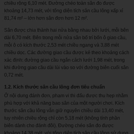
chiều rộng 6,10 mét. Đường chéo toàn sân đo được
khoảng 14,73 mét, với tổng diện tích sân cầu lông xấp xỉ
81,74 m² – lớn hơn sân đơn hơn 12 m².
Sân được chia thành hai nửa bằng nhau bởi lưới, mỗi bên
dài 6,70 mét. Bên trong mỗi nửa sân bố trí bốn ô giao cầu,
mỗi ô có kích thước 2,53 mét chiều ngang và 3,88 mét
chiều dọc. Các đường giao cầu được kẻ theo khoảng cách
xác định: đường giao cầu ngắn cách lưới 1,98 mét, trong
khi đường giao cầu dài lùi vào so với đường biên cuối sân
0,72 mét.
1.2. Kích thước sân cầu lông đơn tiêu chuẩn
Ở nội dung đánh đơn, phạm vi thi đấu được thu hẹp nhằm
phù hợp với khả năng bao sân của một người chơi. Kích
thước sân cầu lông vẫn giữ nguyên chiều dài 13,40 mét,
tuy nhiên chiều rộng chỉ còn 5,18 mét (không tính phần
biên dành cho đánh đôi). Đường chéo sân đo được
khoảng 14,38 mét, với tổng diện tích sân cầu lông sử dụng