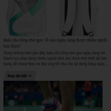
Balo cầu lông nhỏ gọn: Vì sao ngày càng được nhiều người
lựa chọn?
Trong những năm gần đây, balo cầu lông nhỏ gọn ngày càng trở
thành lựa chọn được nhiều người chơi yêu thích nhờ thiết kế tiện
dụng, dễ mang theo và đáp ứng tốt nhu cầu sử dụng hằng ngày.
Không chỉ giú...
04-08-2026 17:24
Xem chi tiết