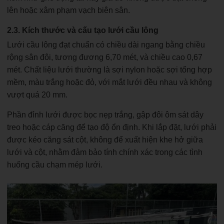
lên hoặc xâm phạm vạch biên sân.
2.3. Kích thước và cấu tạo lưới cầu lông
Lưới cầu lông đạt chuẩn có chiều dài ngang bằng chiều
rộng sân đôi, tương đương 6,70 mét, và chiều cao 0,67
mét. Chất liệu lưới thường là sợi nylon hoặc sợi tổng hợp
mềm, màu trắng hoặc đỏ, với mắt lưới đều nhau và không
vượt quá 20 mm.
Phần đỉnh lưới được bọc nẹp trắng, gập đôi ôm sát dây
treo hoặc cáp căng để tạo độ ổn định. Khi lắp đặt, lưới phải
được kéo căng sát cột, không để xuất hiện khe hở giữa
lưới và cột, nhằm đảm bảo tính chính xác trong các tình
huống cầu chạm mép lưới.