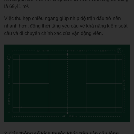
là 69,41 m².
Việc thu hẹp chiều ngang giúp nhịp độ trận đấu trở nên
nhanh hơn, đồng thời tăng yêu cầu về khả năng kiểm soát
cầu và di chuyển chính xác của vận động viên.
2. Các thông số kích thước khác trên sân cầu lông