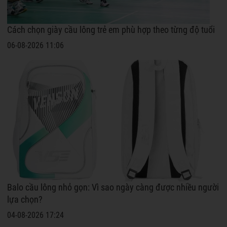
Cách chọn giày cầu lông trẻ em phù hợp theo từng độ tuổi
06-08-2026 11:06
Balo cầu lông nhỏ gọn: Vì sao ngày càng được nhiều người
lựa chọn?
04-08-2026 17:24