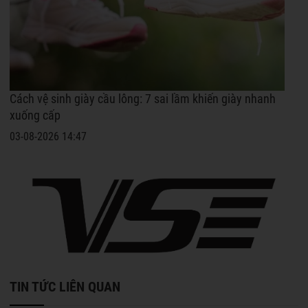
Cách vệ sinh giày cầu lông: 7 sai lầm khiến giày nhanh
xuống cấp
03-08-2026 14:47
TIN TỨC LIÊN QUAN