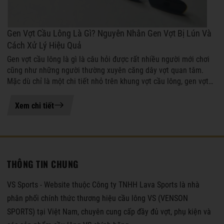
Gen Vợt Cầu Lông Là Gì? Nguyên Nhân Gen Vợt Bị Lún Và
Cách Xử Lý Hiệu Quả
Gen vợt cầu lông là gì là câu hỏi được rất nhiều người mới chơi
cũng như những người thường xuyên căng dây vợt quan tâm.
Mặc dù chỉ là một chi tiết nhỏ trên khung vợt cầu lông, gen vợt
cầu lông lại đó...
05-08-2026 15:11
Xem chi tiết
THÔNG TIN CHUNG
VS Sports - Website thuộc Công ty TNHH Lava Sports là nhà
phân phối chính thức thương hiệu cầu lông VS (VENSON
SPORTS) tại Việt Nam, chuyên cung cấp đầy đủ vợt, phụ kiện và