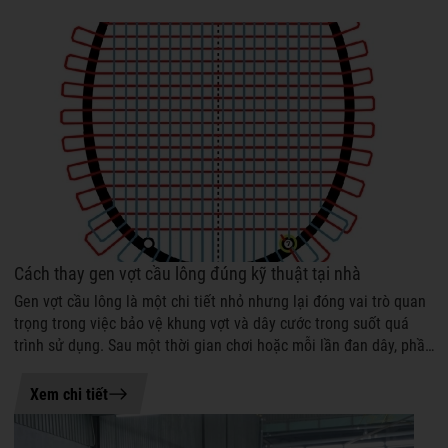
Cách thay gen vợt cầu lông đúng kỹ thuật tại nhà
Gen vợt cầu lông là một chi tiết nhỏ nhưng lại đóng vai trò quan
trọng trong việc bảo vệ khung vợt và dây cước trong suốt quá
trình sử dụng. Sau một thời gian chơi hoặc mỗi lần đan dây, phần
gen có th...
10-08-2026 16:07
Xem chi tiết