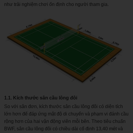
như trải nghiệm chơi ổn định cho người tham gia.
1.1. Kích thước sân cầu lông đôi
So với sân đơn, kích thước sân cầu lông đôi có diện tích
lớn hơn để đáp ứng mật độ di chuyển và phạm vi đánh cầu
rộng hơn của hai vận động viên mỗi bên. Theo tiêu chuẩn
BWF, sân cầu lông đôi có chiều dài cố định 13,40 mét và