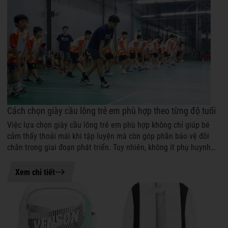
Cách chọn giày cầu lông trẻ em phù hợp theo từng độ tuổi
Việc lựa chọn giày cầu lông trẻ em phù hợp không chỉ giúp bé
cảm thấy thoải mái khi tập luyện mà còn góp phần bảo vệ đôi
chân trong giai đoạn phát triển. Tuy nhiên, không ít phụ huynh
vẫn băn khoăn nê...
06-08-2026 11:06
Xem chi tiết