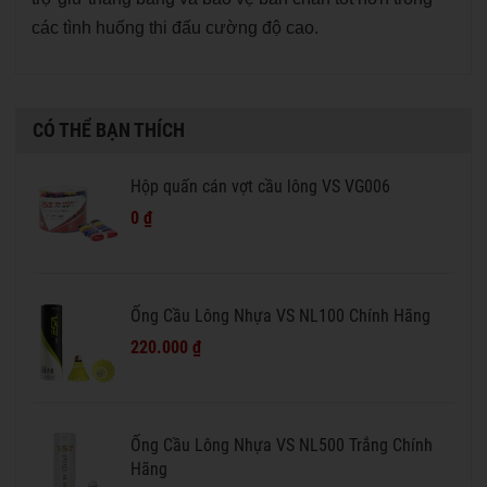
các tình huống thi đấu cường độ cao.
CÓ THỂ BẠN THÍCH
Hộp quấn cán vợt cầu lông VS VG006
0 ₫
Ống Cầu Lông Nhựa VS NL100 Chính Hãng
220.000 ₫
Ống Cầu Lông Nhựa VS NL500 Trắng Chính
Hãng