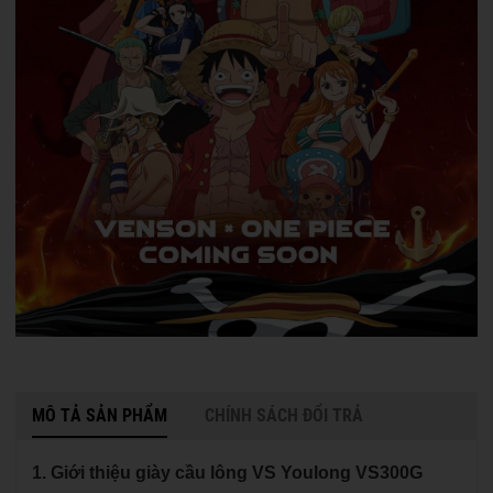
MÔ TẢ SẢN PHẨM
CHÍNH SÁCH ĐỔI TRẢ
1. Giới thiệu giày cầu lông VS Youlong VS300G