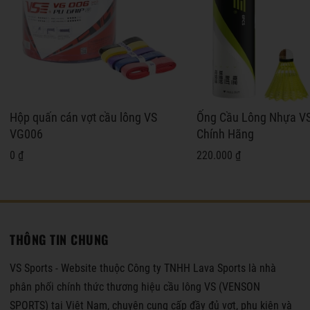
Hộp quấn cán vợt cầu lông VS
Ống Cầu Lông Nhựa V
VG006
Chính Hãng
0 ₫
220.000 ₫
THÔNG TIN CHUNG
VS Sports - Website thuộc Công ty TNHH Lava Sports là nhà
phân phối chính thức thương hiệu cầu lông VS (VENSON
SPORTS) tại Việt Nam, chuyên cung cấp đầy đủ vợt, phụ kiện và