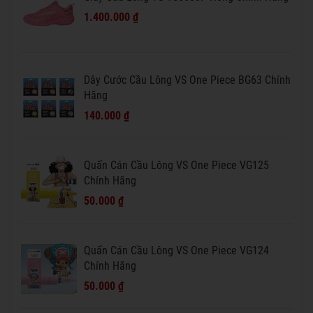
1.400.000 ₫
Dây Cước Cầu Lông VS One Piece BG63 Chính
Hãng
140.000 ₫
Quấn Cán Cầu Lông VS One Piece VG125
Chính Hãng
50.000 ₫
Quấn Cán Cầu Lông VS One Piece VG124
Chính Hãng
50.000 ₫