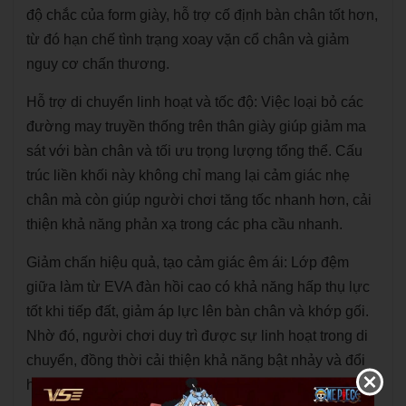
độ chắc của form giày, hỗ trợ cố định bàn chân tốt hơn,
từ đó hạn chế tình trạng xoay vặn cổ chân và giảm
nguy cơ chấn thương.
Hỗ trợ di chuyển linh hoạt và tốc độ: Việc loại bỏ các
đường may truyền thống trên thân giày giúp giảm ma
sát với bàn chân và tối ưu trọng lượng tổng thể. Cấu
trúc liền khối này không chỉ mang lại cảm giác nhẹ
chân mà còn giúp người chơi tăng tốc nhanh hơn, cải
thiện khả năng phản xạ trong các pha cầu nhanh.
Giảm chấn hiệu quả, tạo cảm giác êm ái: Lớp đệm
giữa làm từ EVA đàn hồi cao có khả năng hấp thụ lực
tốt khi tiếp đất, giảm áp lực lên bàn chân và khớp gối.
Nhờ đó, người chơi duy trì được sự linh hoạt trong di
chuyển, đồng thời cải thiện khả năng bật nhảy và đổi
hướng liên tục.