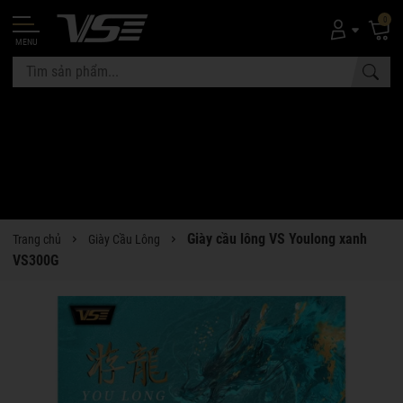
0
MENU
Giày cầu lông VS Youlong xanh
Trang chủ
Giày Cầu Lông
VS300G