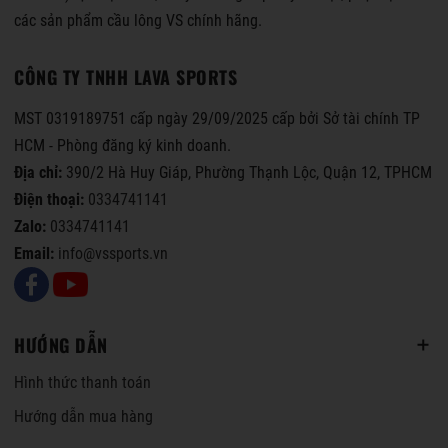
các sản phẩm cầu lông VS chính hãng.
CÔNG TY TNHH LAVA SPORTS
MST 0319189751 cấp ngày 29/09/2025 cấp bởi Sở tài chính TP
HCM - Phòng đăng ký kinh doanh.
Địa chỉ:
390/2 Hà Huy Giáp, Phường Thạnh Lộc, Quận 12, TPHCM
Điện thoại:
0334741141
Zalo:
0334741141
Email:
info@vssports.vn
HƯỚNG DẪN
Hình thức thanh toán
Hướng dẫn mua hàng