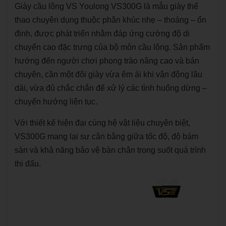
Giày cầu lông VS Youlong VS300G là mẫu giày thể
thao chuyên dụng thuộc phân khúc nhẹ – thoáng – ổn
định, được phát triển nhằm đáp ứng cường độ di
chuyển cao đặc trưng của bộ môn cầu lông. Sản phẩm
hướng đến người chơi phong trào nâng cao và bán
chuyên, cần một đôi giày vừa êm ái khi vận động lâu
dài, vừa đủ chắc chắn để xử lý các tình huống dừng –
chuyển hướng liên tục.
Với thiết kế hiện đại cùng hệ vật liệu chuyên biệt,
VS300G mang lại sự cân bằng giữa tốc độ, độ bám
sàn và khả năng bảo vệ bàn chân trong suốt quá trình
thi đấu.