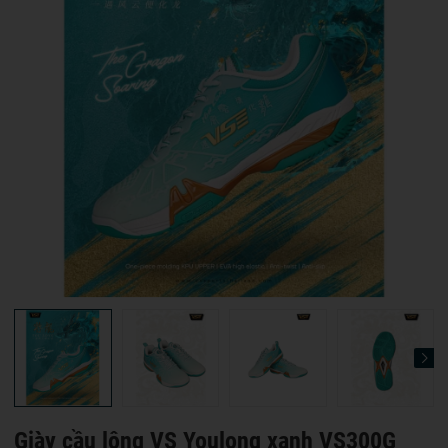
Giày cầu lông VS Youlong xanh VS300G