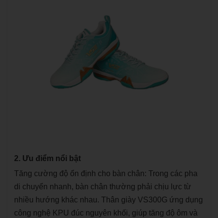
2. Ưu điểm nổi bật
Tăng cường độ ổn định cho bàn chân: Trong các pha
di chuyển nhanh, bàn chân thường phải chịu lực từ
nhiều hướng khác nhau. Thân giày VS300G ứng dụng
công nghệ KPU đúc nguyên khối, giúp tăng độ ôm và