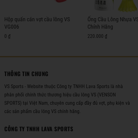
Hộp quấn cán vợt cầu lông VS
Ống Cầu Lông Nhựa V
VG006
Chính Hãng
0 ₫
220.000 ₫
THÔNG TIN CHUNG
VS Sports - Website thuộc Công ty TNHH Lava Sports là nhà
phân phối chính thức thương hiệu cầu lông VS (VENSON
SPORTS) tại Việt Nam, chuyên cung cấp đầy đủ vợt, phụ kiện và
các sản phẩm cầu lông VS chính hãng.
CÔNG TY TNHH LAVA SPORTS