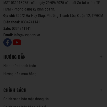
MST 0319189751 cấp ngày 29/09/2025 cấp bởi Sở tài chính TP
HCM - Phòng đăng ký kinh doanh.
Địa chỉ:
390/2 Hà Huy Giáp, Phường Thạnh Lộc, Quận 12, TPHCM
Điện thoại:
0334741141
Zalo:
0334741141
Email:
info@vssports.vn
HƯỚNG DẪN
Hình thức thanh toán
Hướng dẫn mua hàng
CHÍNH SÁCH
Chính sách bảo mật thông tin