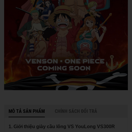
MÔ TẢ SẢN PHẨM
CHÍNH SÁCH ĐỔI TRẢ
1. Giới thiệu giày cầu lông VS YouLong VS300R