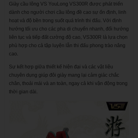
Giày cầu lông VS YouLong VS300R được phát triển
dành cho người chơi cầu lông đề cao sự ổn định, linh
hoạt và độ bền trong suốt quá trình thi đấu. Với định
hướng tối ưu cho các pha di chuyển nhanh, đổi hướng
liên tục và tiếp đất cường độ cao, VS300R là lựa chọn
phù hợp cho cả tập luyện lẫn thi đấu phong trào nâng
cao.
Sự kết hợp giữa thiết kế hiện đại và các vật liệu
chuyên dụng giúp đôi giày mang lại cảm giác chắc
chân, thoải mái và an toàn, ngay cả khi vận động trong
thời gian dài.