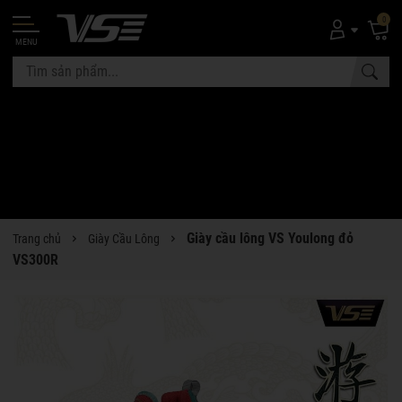
0
MENU
Giày cầu lông VS Youlong đỏ
Trang chủ
Giày Cầu Lông
VS300R