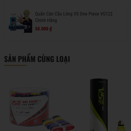
Quấn Cán Cầu Lông VS One Piece VG122
Chính Hãng
50.000 ₫
SẢN PHẨM CÙNG LOẠI