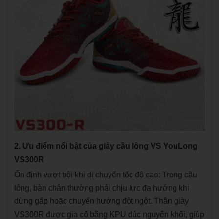
2. Ưu điểm nổi bật của giày cầu lông VS YouLong
VS300R
Ổn định vượt trội khi di chuyển tốc độ cao: Trong cầu
lông, bàn chân thường phải chịu lực đa hướng khi
dừng gấp hoặc chuyển hướng đột ngột. Thân giày
VS300R được gia cố bằng KPU đúc nguyên khối, giúp