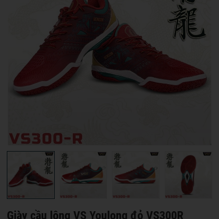
Giày cầu lông VS Youlong đỏ VS300R