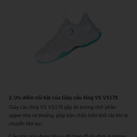
2. Ưu điểm nổi bật của Giày cầu lông VS VS178
Giày cầu lông VS VS178 gây ấn tượng nhờ phần
upper nhẹ và thoáng, giúp bàn chân luôn khô ráo khi di
chuyển liên tục.
Cấu trúc giày được tối ưu để tăng độ ổn định ở những