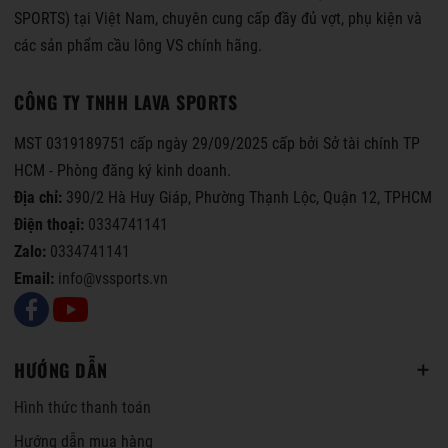
SPORTS) tại Việt Nam, chuyên cung cấp đầy đủ vợt, phụ kiện và
các sản phẩm cầu lông VS chính hãng.
CÔNG TY TNHH LAVA SPORTS
MST 0319189751 cấp ngày 29/09/2025 cấp bởi Sở tài chính TP
HCM - Phòng đăng ký kinh doanh.
Địa chỉ:
390/2 Hà Huy Giáp, Phường Thạnh Lộc, Quận 12, TPHCM
Điện thoại:
0334741141
Zalo:
0334741141
Email:
info@vssports.vn
HƯỚNG DẪN
Hình thức thanh toán
Hướng dẫn mua hàng