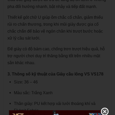
pha đổi hướng nhanh, bật nhảy và tiếp đất mạnh.
Thiết kế gót chữ U giúp ôm chắc cổ chân, giảm thiểu
rủi ro chấn thương, trong khi mũi giày được gia cố
chắc chắn để bảo vệ ngón chân khi trượt bước hoặc
xử lý cầu sát lưới.
Đế giày có độ bám cao, chống trơn trượt hiệu quả, hỗ
trợ người chơi duy trì thăng bằng tốt trên nhiều mặt
sân khác nhau.
3. Thông số kỹ thuật của Giày cầu lông VS VS178
Size: 36 – 46
Màu sắc: Trắng Xanh
Thân giày: PU kết hợp vải lưới thoáng khí và
Flyknit Fabric