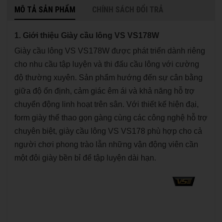
MÔ TẢ SẢN PHẨM
CHÍNH SÁCH ĐỔI TRẢ
1. Giới thiệu Giày cầu lông VS VS178W
Giày cầu lông VS VS178W được phát triển dành riêng
cho nhu cầu tập luyện và thi đấu cầu lông với cường
độ thường xuyên. Sản phẩm hướng đến sự cân bằng
giữa độ ổn định, cảm giác êm ái và khả năng hỗ trợ
chuyển động linh hoạt trên sân. Với thiết kế hiện đại,
form giày thể thao gọn gàng cùng các công nghệ hỗ trợ
chuyên biệt, giày cầu lông VS VS178 phù hợp cho cả
người chơi phong trào lẫn những vận động viên cần
một đôi giày bền bỉ để tập luyện dài hạn.