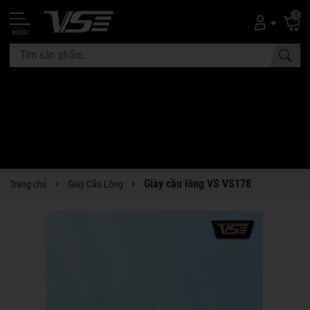
0
MENU
Giày cầu lông VS VS178
Trang chủ
Giày Cầu Lông