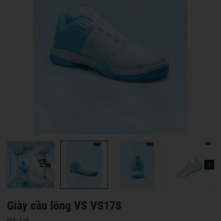
Giày cầu lông VS VS178
Mã:
116