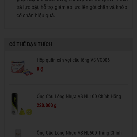
trả lực bật, hỗ trợ giảm áp lực lên gót chân và khớp
cổ chân hiệu quả.
CÓ THỂ BẠN THÍCH
Hộp quấn cán vợt cầu lông VS VG006
0 ₫
Ống Cầu Lông Nhựa VS NL100 Chính Hãng
220.000 ₫
Ống Cầu Lông Nhựa VS NL500 Trắng Chính