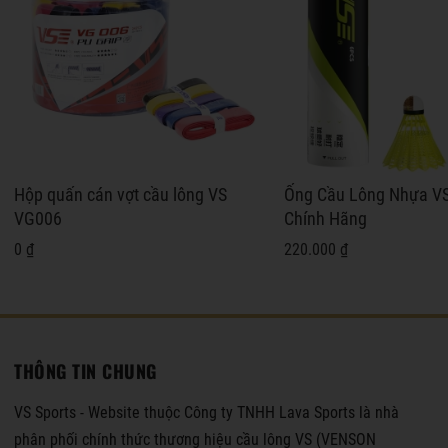
Hộp quấn cán vợt cầu lông VS
Ống Cầu Lông Nhựa V
VG006
Chính Hãng
0 ₫
220.000 ₫
THÔNG TIN CHUNG
VS Sports - Website thuộc Công ty TNHH Lava Sports là nhà
phân phối chính thức thương hiệu cầu lông VS (VENSON