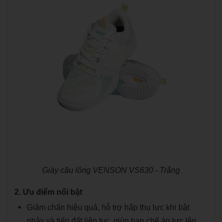
Giày cầu lông VENSON VS630 - Trắng
2. Ưu điểm nổi bật
Giảm chấn hiệu quả, hỗ trợ hấp thụ lực khi bật
nhảy và tiếp đất liên tục, giúp hạn chế áp lực lên