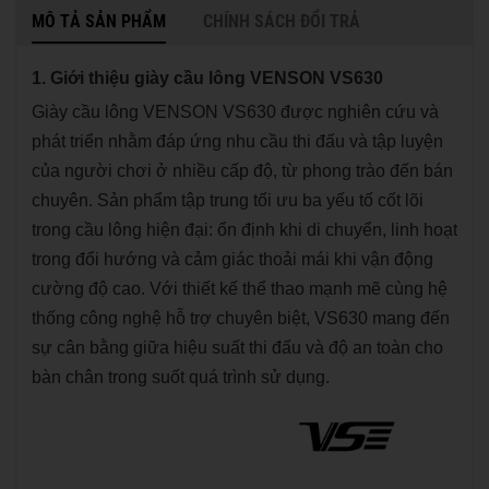
MÔ TẢ SẢN PHẨM
CHÍNH SÁCH ĐỔI TRẢ
1. Giới thiệu giày cầu lông VENSON VS630
Giày cầu lông VENSON VS630 được nghiên cứu và
phát triển nhằm đáp ứng nhu cầu thi đấu và tập luyện
của người chơi ở nhiều cấp độ, từ phong trào đến bán
chuyên. Sản phẩm tập trung tối ưu ba yếu tố cốt lõi
trong cầu lông hiện đại: ổn định khi di chuyển, linh hoạt
trong đổi hướng và cảm giác thoải mái khi vận động
cường độ cao. Với thiết kế thể thao mạnh mẽ cùng hệ
thống công nghệ hỗ trợ chuyên biệt, VS630 mang đến
sự cân bằng giữa hiệu suất thi đấu và độ an toàn cho
bàn chân trong suốt quá trình sử dụng.