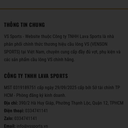
THÔNG TIN CHUNG
VS Sports - Website thuộc Công ty TNHH Lava Sports là nhà
phân phối chính thức thương hiệu cầu lông VS (VENSON
SPORTS) tại Việt Nam, chuyên cung cấp đầy đủ vợt, phụ kiện và
các sản phẩm cầu lông VS chính hãng.
CÔNG TY TNHH LAVA SPORTS
MST 0319189751 cấp ngày 29/09/2025 cấp bởi Sở tài chính TP
HCM - Phòng đăng ký kinh doanh.
Địa chỉ:
390/2 Hà Huy Giáp, Phường Thạnh Lộc, Quận 12, TPHCM
Điện thoại:
0334741141
Zalo:
0334741141
Email:
info@vssports.vn