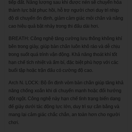
tiếp đất. Năng lượng sau khi được nén sẽ chuyển hóa
thành lực bật phục hồi, hỗ trợ người chơi duy trì nhịp
độ di chuyển ổn định, giảm cảm giác mỏi chân và nâng
cao hiệu quả bật nhảy trong thi đấu dài hơi.
BREATH: Công nghệ tăng cường lưu thông không khí
bên trong giày, giúp bàn chân luôn khô ráo và dễ chịu
trong suốt quá trình vận động. Khả năng thoát khí tốt
hạn chế tích nhiệt và ẩm bí, đặc biệt phù hợp với các
buổi tập hoặc trận đấu có cường độ cao.
Arch N. LOCK: Bộ ổn định vòm bàn chân giúp tăng khả
năng chống xoắn khi di chuyển mạnh hoặc đổi hướng
đột ngột. Công nghệ này hạn chế tình trạng biến dạng
đế giày dưới tác động lực lớn, duy trì sự cân bằng và
mang lại cảm giác chắc chắn, an toàn hơn cho người
chơi.