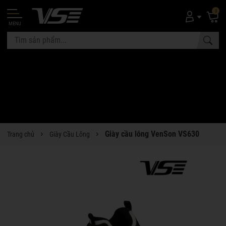
0
MENU
Giày cầu lông VenSon VS630
Trang chủ
Giày Cầu Lông