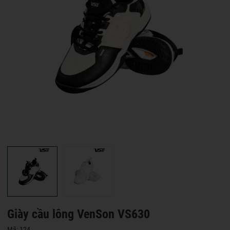
Giày cầu lông VenSon VS630
Mã:
124