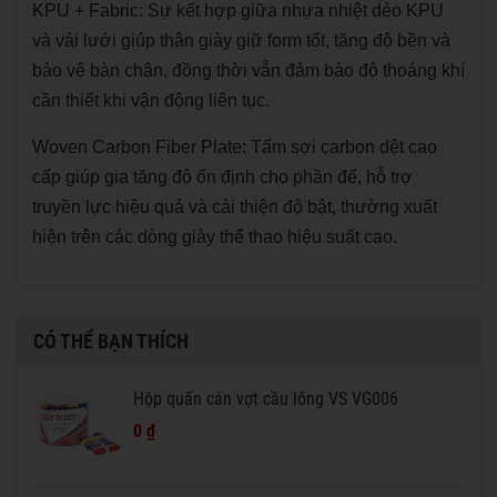
KPU + Fabric: Sự kết hợp giữa nhựa nhiệt dẻo KPU
và vải lưới giúp thân giày giữ form tốt, tăng độ bền và
bảo vệ bàn chân, đồng thời vẫn đảm bảo độ thoáng khí
cần thiết khi vận động liên tục.
Woven Carbon Fiber Plate: Tấm sợi carbon dệt cao
cấp giúp gia tăng độ ổn định cho phần đế, hỗ trợ
truyền lực hiệu quả và cải thiện độ bật, thường xuất
hiện trên các dòng giày thể thao hiệu suất cao.
CÓ THỂ BẠN THÍCH
Hộp quấn cán vợt cầu lông VS VG006
0 ₫