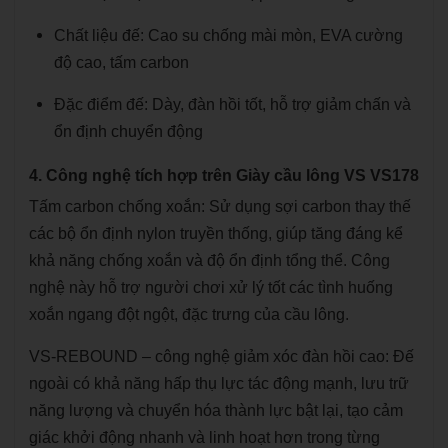
Chất liệu đế: Cao su chống mài mòn, EVA cường
độ cao, tấm carbon
Đặc điểm đế: Dày, đàn hồi tốt, hỗ trợ giảm chấn và
ổn định chuyển động
4. Công nghệ tích hợp trên Giày cầu lông VS VS178
Tấm carbon chống xoắn: Sử dụng sợi carbon thay thế
các bộ ổn định nylon truyền thống, giúp tăng đáng kể
khả năng chống xoắn và độ ổn định tổng thể. Công
nghệ này hỗ trợ người chơi xử lý tốt các tình huống
xoắn ngang đột ngột, đặc trưng của cầu lông.
VS-REBOUND – công nghệ giảm xóc đàn hồi cao: Đế
ngoài có khả năng hấp thụ lực tác động mạnh, lưu trữ
năng lượng và chuyển hóa thành lực bật lại, tạo cảm
giác khởi động nhanh và linh hoạt hơn trong từng