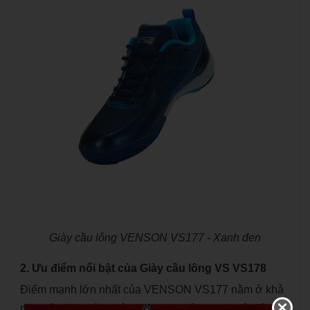
Giày cầu lông VENSON VS177 - Xanh đen
2. Ưu điểm nổi bật của Giày cầu lông VS VS178
Điểm mạnh lớn nhất của VENSON VS177 nằm ở khả
năng ổn định bàn chân khi di chuyển ngang và đổi