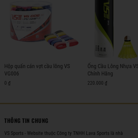
Hộp quấn cán vợt cầu lông VS
Ống Cầu Lông Nhựa V
VG006
Chính Hãng
0 ₫
220.000 ₫
THÔNG TIN CHUNG
VS Sports - Website thuộc Công ty TNHH Lava Sports là nhà