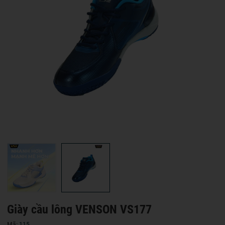
Giày cầu lông VENSON VS177
Mã:
115