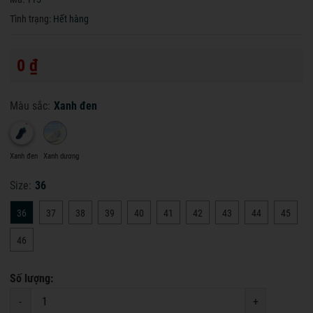
Tình trạng:
Hết hàng
0 ₫
Màu sắc:
Xanh đen
Xanh đen
Xanh dương
Size:
36
36
37
38
39
40
41
42
43
44
45
46
Số lượng:
-
+