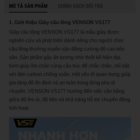
MÔ TẢ SẢN PHẨM
CHÍNH SÁCH ĐỔI TRẢ
1. Giới thiệu Giày cầu lông VENSON VS177
Giày cầu lông VENSON VS177 là mẫu giày được
nghiên cứu và phát triển dành riêng cho người chơi
cầu lông thường xuyên vận động cường độ cao trên
sân. Sản phẩm gây ấn tượng nhờ thiết kế hiện đại,
form giày ôm chân cùng cấu trúc đế chắc chắn, nổi bật
với tấm carbon chống xoắn, một yếu tố quan trọng giúp
gia tăng độ ổn định và an toàn trong từng pha di
chuyển. VENSON VS177 hướng đến việc cân bằng
giữa độ êm ái, độ bền và khả năng hỗ trợ chuyển động
linh hoạt.