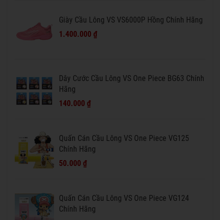
Giày Cầu Lông VS VS6000P Hồng Chính Hãng
1.400.000 ₫
Dây Cước Cầu Lông VS One Piece BG63 Chính
Hãng
140.000 ₫
Quấn Cán Cầu Lông VS One Piece VG125
Chính Hãng
50.000 ₫
Quấn Cán Cầu Lông VS One Piece VG124
Chính Hãng