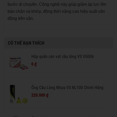
bước di chuyển. Công nghệ này giúp giảm áp lực lên
bàn chân và khớp, đồng thời nâng cao hiệu suất vận
động trên sân.
CÓ THỂ BẠN THÍCH
Hộp quấn cán vợt cầu lông VS VG006
0 ₫
Ống Cầu Lông Nhựa VS NL100 Chính Hãng
220.000 ₫