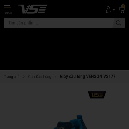
0
MENU
Giày cầu lông VENSON VS177
Trang chủ
Giày Cầu Lông