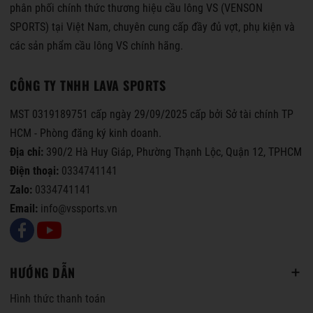
phân phối chính thức thương hiệu cầu lông VS (VENSON
SPORTS) tại Việt Nam, chuyên cung cấp đầy đủ vợt, phụ kiện và
các sản phẩm cầu lông VS chính hãng.
CÔNG TY TNHH LAVA SPORTS
MST 0319189751 cấp ngày 29/09/2025 cấp bởi Sở tài chính TP
HCM - Phòng đăng ký kinh doanh.
Địa chỉ:
390/2 Hà Huy Giáp, Phường Thạnh Lộc, Quận 12, TPHCM
Điện thoại:
0334741141
Zalo:
0334741141
Email:
info@vssports.vn
HƯỚNG DẪN
Hình thức thanh toán