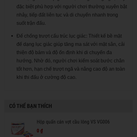
đặc biệt phù hợp với người chơi thường xuyên bật
nhảy, tiếp đất liên tục và di chuyển nhanh trong
suốt trận đấu.
Đế chống trượt cấu trúc lục giác: Thiết kế bề mặt
đế dạng lục giác giúp tăng ma sát với mặt sân, cải
thiện độ bám và độ ổn định khi di chuyển đa
hướng. Nhờ đó, người chơi kiểm soát bước chân
tốt hơn, hạn chế trượt ngã và nâng cao độ an toàn
khi thi đấu ở cường độ cao.
CÓ THỂ BẠN THÍCH
Hộp quấn cán vợt cầu lông VS VG006
0 ₫