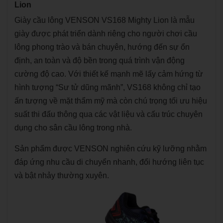
Lion
Giày cầu lông VENSON VS168 Mighty Lion là mẫu
giày được phát triển dành riêng cho người chơi cầu
lông phong trào và bán chuyên, hướng đến sự ổn
định, an toàn và độ bền trong quá trình vận động
cường độ cao. Với thiết kế mạnh mẽ lấy cảm hứng từ
hình tượng “Sư tử dũng mãnh”, VS168 không chỉ tạo
ấn tượng về mặt thẩm mỹ mà còn chú trọng tối ưu hiệu
suất thi đấu thông qua các vật liệu và cấu trúc chuyên
dụng cho sân cầu lông trong nhà.
Sản phẩm được VENSON nghiên cứu kỹ lưỡng nhằm
đáp ứng nhu cầu di chuyển nhanh, đổi hướng liên tục
và bật nhảy thường xuyên.