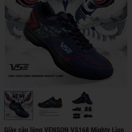
Giày cầu lông VENSON VS168 Mighty Lion