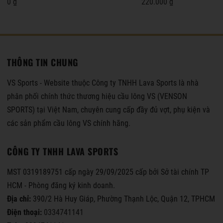
0 ₫
220.000 ₫
THÔNG TIN CHUNG
VS Sports - Website thuộc Công ty TNHH Lava Sports là nhà
phân phối chính thức thương hiệu cầu lông VS (VENSON
SPORTS) tại Việt Nam, chuyên cung cấp đầy đủ vợt, phụ kiện và
các sản phẩm cầu lông VS chính hãng.
CÔNG TY TNHH LAVA SPORTS
MST 0319189751 cấp ngày 29/09/2025 cấp bởi Sở tài chính TP
HCM - Phòng đăng ký kinh doanh.
Địa chỉ:
390/2 Hà Huy Giáp, Phường Thạnh Lộc, Quận 12, TPHCM
Điện thoại:
0334741141