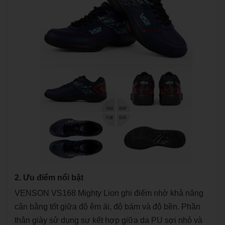
2. Ưu điểm nổi bật
VENSON VS168 Mighty Lion ghi điểm nhờ khả năng
cân bằng tốt giữa độ êm ái, độ bám và độ bền. Phần
thân giày sử dụng sự kết hợp giữa da PU sợi nhỏ và