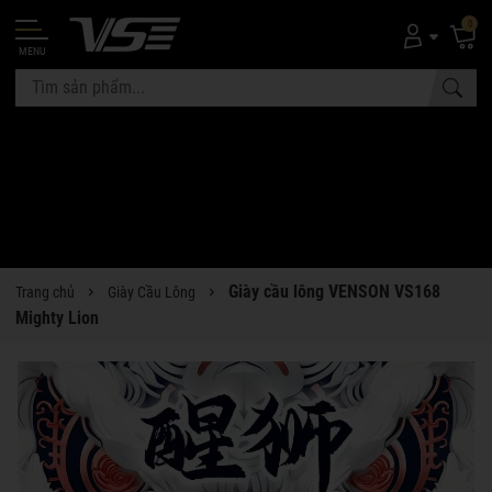
0
MENU
Giày cầu lông VENSON VS168
Trang chủ
Giày Cầu Lông
Mighty Lion