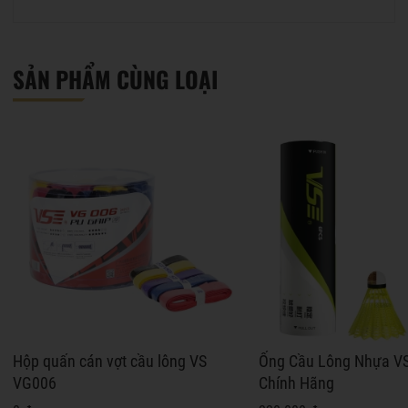
SẢN PHẨM CÙNG LOẠI
Hộp quấn cán vợt cầu lông VS
Ống Cầu Lông Nhựa V
VG006
Chính Hãng