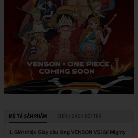
MÔ TẢ SẢN PHẨM
CHÍNH SÁCH ĐỔI TRẢ
1. Giới thiệu Giày cầu lông VENSON VS168 Mighty