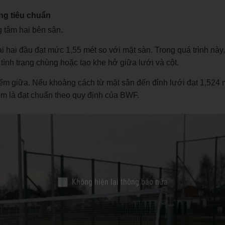
ng tiêu chuẩn
ng tâm hai bên sân.
ại hai đầu đạt mức 1,55 mét so với mặt sàn. Trong quá trình này
tình trạng chùng hoặc tạo khe hở giữa lưới và cột.
 điểm giữa. Nếu khoảng cách từ mặt sân đến đỉnh lưới đạt 1,524 
em là đạt chuẩn theo quy định của BWF.
Không hiện lại thông báo nữa