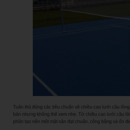
Tuân thủ đúng các tiêu chuẩn về chiều cao lưới cầu lông
bản nhưng không thể xem nhẹ. Từ chiều cao lưới cầu lông,
phần tạo nên một mặt sân đạt chuẩn, công bằng và ổn đ