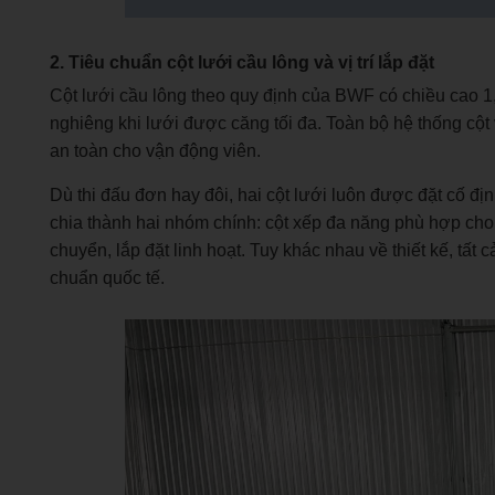
2. Tiêu chuẩn cột lưới cầu lông và vị trí lắp đặt
Cột lưới cầu lông theo quy định của BWF có chiều cao 1,
nghiêng khi lưới được căng tối đa. Toàn bộ hệ thống c
an toàn cho vận động viên.
Dù thi đấu đơn hay đôi, hai cột lưới luôn được đặt cố đị
chia thành hai nhóm chính: cột xếp đa năng phù hợp cho s
chuyển, lắp đặt linh hoạt. Tuy khác nhau về thiết kế, tất
chuẩn quốc tế.