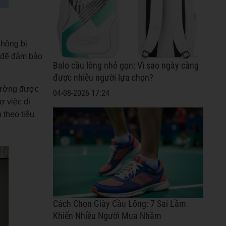
không bị
u để đảm bảo
Balo cầu lông nhỏ gọn: Vì sao ngày càng
được nhiều người lựa chọn?
thường được
04-08-2026 17:24
ợ việc di
 theo tiêu
Cách Chọn Giày Cầu Lông: 7 Sai Lầm
Khiến Nhiều Người Mua Nhầm