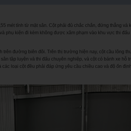
55 mét tính từ mặt sân. Cột phải đủ chắc chắn, đứng thẳng và 
ột và phụ kiện đi kèm không được xâm phạm vào khu vực thi đấ
nh trên đường biên đôi. Trên thị trường hiện nay, cột cầu lông 
ân tập luyện và thi đấu chuyên nghiệp, và cột có bánh xe hỗ tr
 cả các loại cột đều phải đáp ứng yêu cầu chiều cao và độ ổn định