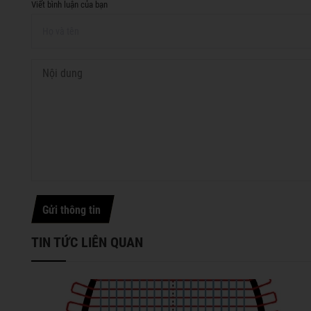
Viết bình luận của bạn
Gửi thông tin
TIN TỨC LIÊN QUAN