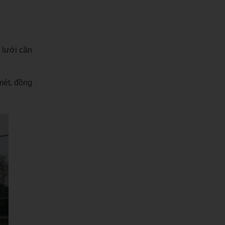
, lưới cần
mét, đồng