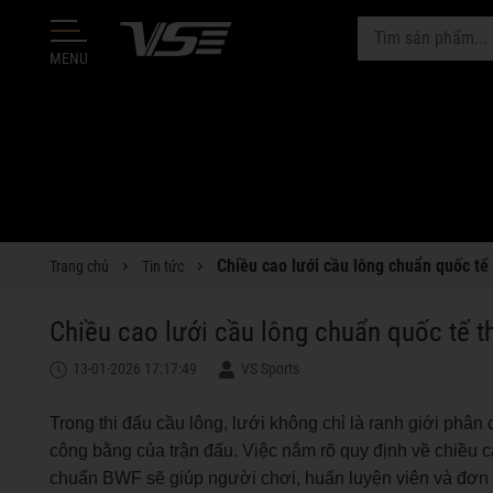
MENU
Chiều cao lưới cầu lông chuẩn quốc t
Trang chủ
Tin tức
Chiều cao lưới cầu lông chuẩn quốc tế 
13-01-2026 17:17:49
VS Sports
Trong thi đấu cầu lông, lưới không chỉ là ranh giới phân 
công bằng của trận đấu. Việc nắm rõ quy định về chiều c
chuẩn BWF sẽ giúp người chơi, huấn luyện viên và đơn v