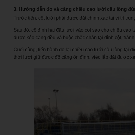
3. Hướng dẫn đo và căng chiều cao lưới cầu lông đú
Trước tiên, cột lưới phải được đặt chính xác tại vị trí tru
Sau đó, cố định hai đầu lưới vào cột sao cho chiều cao t
được kéo căng đều và buộc chắc chắn tại đỉnh cột, tránh 
Cuối cùng, tiến hành đo lại chiều cao lưới cầu lông tại
thời lưới giữ được độ căng ổn định, việc lắp đặt được x