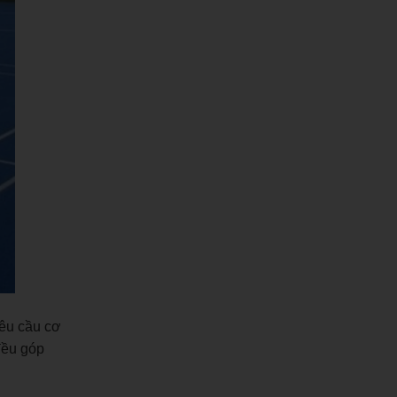
yêu cầu cơ
đều góp