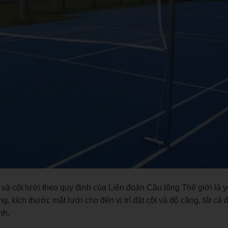
 và cột lưới theo quy định của Liên đoàn Cầu lông Thế giới là 
 kích thước mắt lưới cho đến vị trí đặt cột và độ căng, tất cả 
ịnh.