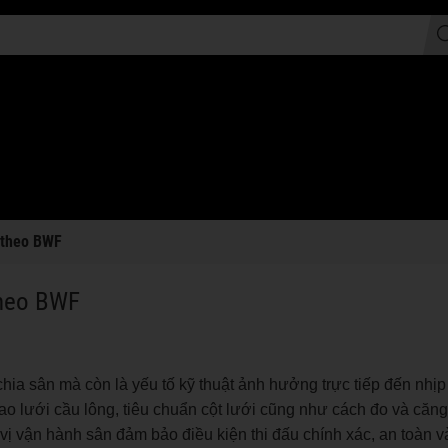
ế theo BWF
theo BWF
chia sân mà còn là yếu tố kỹ thuật ảnh hưởng trực tiếp đến nhịp
ao lưới cầu lông, tiêu chuẩn cột lưới cũng như cách đo và căng
ị vận hành sân đảm bảo điều kiện thi đấu chính xác, an toàn v