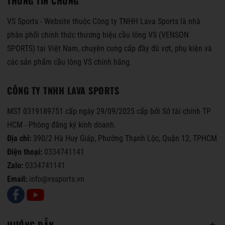
THÔNG TIN CHUNG
VS Sports - Website thuộc Công ty TNHH Lava Sports là nhà
phân phối chính thức thương hiệu cầu lông VS (VENSON
SPORTS) tại Việt Nam, chuyên cung cấp đầy đủ vợt, phụ kiện và
các sản phẩm cầu lông VS chính hãng.
CÔNG TY TNHH LAVA SPORTS
MST 0319189751 cấp ngày 29/09/2025 cấp bởi Sở tài chính TP
HCM - Phòng đăng ký kinh doanh.
Địa chỉ:
390/2 Hà Huy Giáp, Phường Thạnh Lộc, Quận 12, TPHCM
Điện thoại:
0334741141
Zalo:
0334741141
Email:
info@vssports.vn