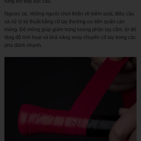
rung khi tiếp xúc cầu.
Ngược lại, những người chơi thiên về kiểm soát, điều cầu
và xử lý kỹ thuật bằng cổ tay thường ưu tiên quấn cán
mỏng. Độ mỏng giúp giảm trọng lượng phần tay cầm, từ đó
tăng độ linh hoạt và khả năng xoay chuyển cổ tay trong các
pha đánh nhanh.