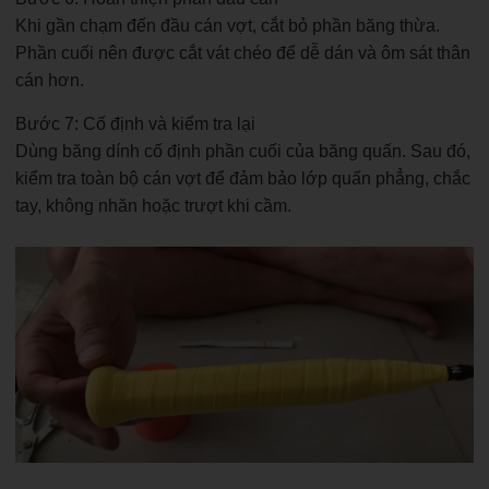
Khi gần chạm đến đầu cán vợt, cắt bỏ phần băng thừa.
Phần cuối nên được cắt vát chéo để dễ dán và ôm sát thân
cán hơn.
Bước 7: Cố định và kiểm tra lại
Dùng băng dính cố định phần cuối của băng quấn. Sau đó,
kiểm tra toàn bộ cán vợt để đảm bảo lớp quấn phẳng, chắc
tay, không nhăn hoặc trượt khi cầm.