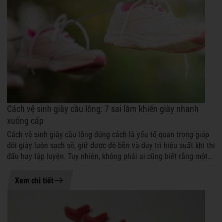
Cách vệ sinh giày cầu lông: 7 sai lầm khiến giày nhanh
xuống cấp
Cách vệ sinh giày cầu lông đúng cách là yếu tố quan trọng giúp
đôi giày luôn sạch sẽ, giữ được độ bền và duy trì hiệu suất khi thi
đấu hay tập luyện. Tuy nhiên, không phải ai cũng biết rằng một
số thó...
03-08-2026 14:47
Xem chi tiết