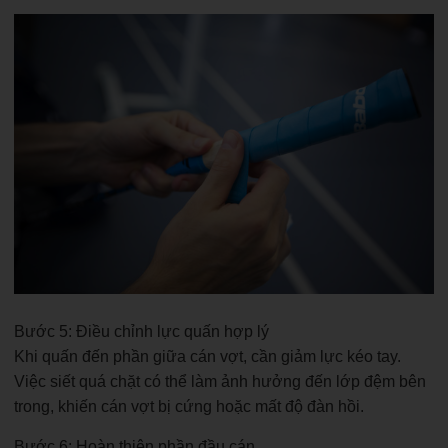
Bước 5: Điều chỉnh lực quấn hợp lý
Khi quấn đến phần giữa cán vợt, cần giảm lực kéo tay.
Việc siết quá chặt có thể làm ảnh hưởng đến lớp đệm bên
trong, khiến cán vợt bị cứng hoặc mất độ đàn hồi.
Bước 6: Hoàn thiện phần đầu cán