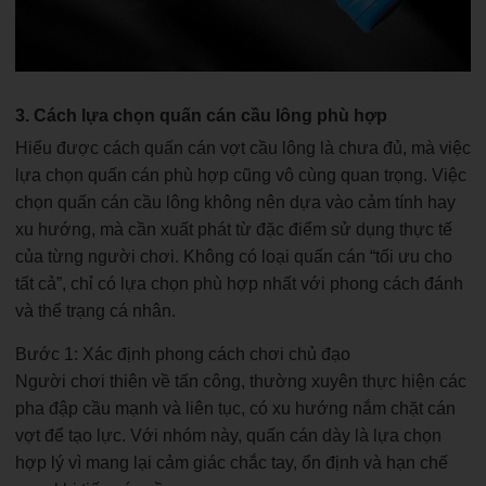
3. Cách lựa chọn quấn cán cầu lông phù hợp
Hiểu được cách quấn cán vợt cầu lông là chưa đủ, mà việc
lựa chọn quấn cán phù hợp cũng vô cùng quan trọng. Việc
chọn quấn cán cầu lông không nên dựa vào cảm tính hay
xu hướng, mà cần xuất phát từ đặc điểm sử dụng thực tế
của từng người chơi. Không có loại quấn cán “tối ưu cho
tất cả”, chỉ có lựa chọn phù hợp nhất với phong cách đánh
và thể trạng cá nhân.
Bước 1: Xác định phong cách chơi chủ đạo
Người chơi thiên về tấn công, thường xuyên thực hiện các
pha đập cầu mạnh và liên tục, có xu hướng nắm chặt cán
vợt để tạo lực. Với nhóm này, quấn cán dày là lựa chọn
hợp lý vì mang lại cảm giác chắc tay, ổn định và hạn chế