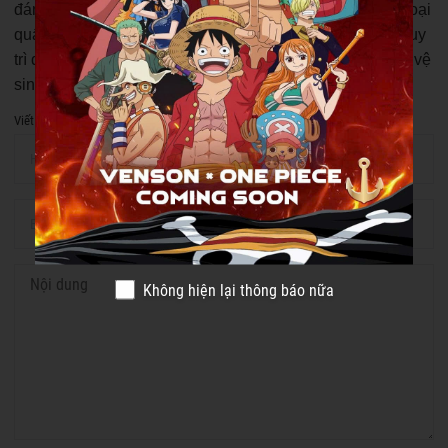
đánh cầu. Việc thực hiện đúng kỹ thuật quấn, lựa chọn loại
quấn phù hợp và thay mới định kỳ sẽ giúp người chơi duy
trì độ bám tay ổn định, kiểm soát vợt tốt hơn và đảm bảo vệ
sinh trong suốt quá trình sử dụng.
Viết bình luận của bạn
Không hiện lại thông báo nữa