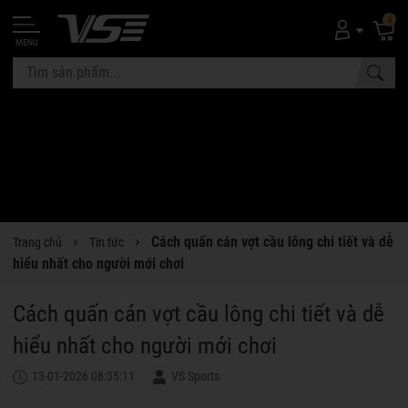
0
MENU
Cách quấn cán vợt cầu lông chi tiết và dễ
Trang chủ
Tin tức
hiểu nhất cho người mới chơi
Cách quấn cán vợt cầu lông chi tiết và dễ
hiểu nhất cho người mới chơi
13-01-2026 08:35:11
VS Sports