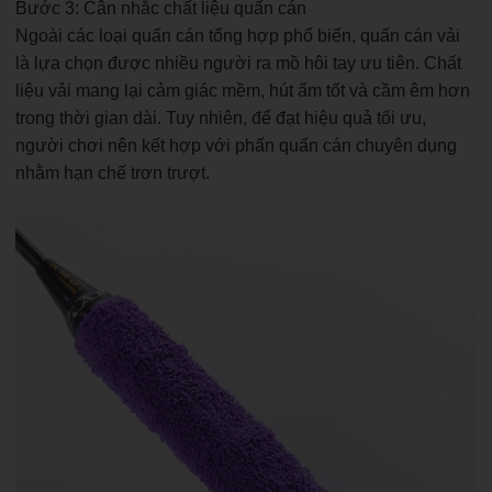
Bước 3: Cân nhắc chất liệu quấn cán
Ngoài các loại quấn cán tổng hợp phổ biến, quấn cán vải
là lựa chọn được nhiều người ra mồ hôi tay ưu tiên. Chất
liệu vải mang lại cảm giác mềm, hút ẩm tốt và cầm êm hơn
trong thời gian dài. Tuy nhiên, để đạt hiệu quả tối ưu,
người chơi nên kết hợp với phấn quấn cán chuyên dụng
nhằm hạn chế trơn trượt.