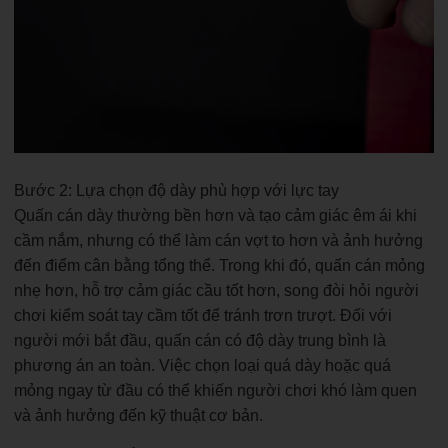
Bước 2: Lựa chọn độ dày phù hợp với lực tay
Quấn cán dày thường bền hơn và tạo cảm giác êm ái khi
cầm nắm, nhưng có thể làm cán vợt to hơn và ảnh hưởng
đến điểm cân bằng tổng thể. Trong khi đó, quấn cán mỏng
nhẹ hơn, hỗ trợ cảm giác cầu tốt hơn, song đòi hỏi người
chơi kiểm soát tay cầm tốt để tránh trơn trượt. Đối với
người mới bắt đầu, quấn cán có độ dày trung bình là
phương án an toàn. Việc chọn loại quá dày hoặc quá
mỏng ngay từ đầu có thể khiến người chơi khó làm quen
và ảnh hưởng đến kỹ thuật cơ bản.