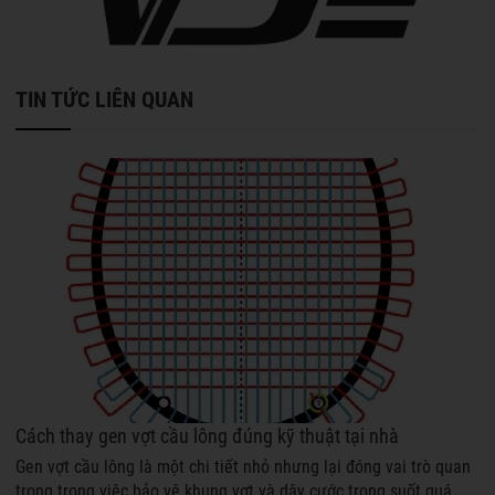
TIN TỨC LIÊN QUAN
Cách thay gen vợt cầu lông đúng kỹ thuật tại nhà
Gen vợt cầu lông là một chi tiết nhỏ nhưng lại đóng vai trò quan
trọng trong việc bảo vệ khung vợt và dây cước trong suốt quá