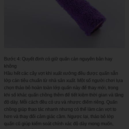
Bước 4: Quyết định có giữ quấn cán nguyên bản hay
không
Hầu hết các cây vợt khi xuất xưởng đều được quấn sẵn
lớp cán tiêu chuẩn từ nhà sản xuất. Một số người chơi lựa
chọn tháo bỏ hoàn toàn lớp quấn này để thay mới, trong
khi số khác quấn chồng thêm để tiết kiệm thời gian và tăng
độ dày. Mỗi cách đều có ưu và nhược điểm riêng. Quấn
chồng giúp thao tác nhanh nhưng có thể làm cán vợt to
hơn và thay đổi cảm giác cầm. Ngược lại, tháo bỏ lớp
quấn cũ giúp kiểm soát chính xác độ dày mong muốn,