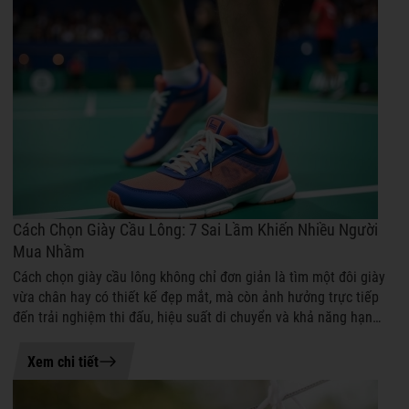
Cách Chọn Giày Cầu Lông: 7 Sai Lầm Khiến Nhiều Người
Mua Nhầm
Cách chọn giày cầu lông không chỉ đơn giản là tìm một đôi giày
vừa chân hay có thiết kế đẹp mắt, mà còn ảnh hưởng trực tiếp
đến trải nghiệm thi đấu, hiệu suất di chuyển và khả năng hạn
chế chấn thương...
05-08-2026 15:10
Xem chi tiết