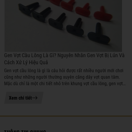
Gen Vợt Cầu Lông Là Gì? Nguyên Nhân Gen Vợt Bị Lún Và
Cách Xử Lý Hiệu Quả
Gen vợt cầu lông là gì là câu hỏi được rất nhiều người mới chơi
cũng như những người thường xuyên căng dây vợt quan tâm.
Mặc dù chỉ là một chi tiết nhỏ trên khung vợt cầu lông, gen vợt
cầu lông lại đó...
05-08-2026 15:11
Xem chi tiết