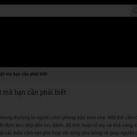
ật mà bạn cần phải biết
 mà bạn cần phải biết
g nhưng thường bị người chơi phong trào xem nhẹ. Một thế cầm
định trực tiếp đến lực đánh, độ linh hoạt cổ tay và khả năng x
ạt các kiểu cầm vợt phù hợp với từng pha bóng sẽ giúp người c