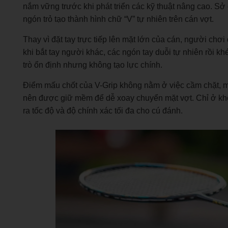
nắm vững trước khi phát triển các kỹ thuật nâng cao. Sở d
ngón trỏ tạo thành hình chữ “V” tự nhiên trên cán vợt.
Thay vì đặt tay trực tiếp lên mặt lớn của cán, người chơ
khi bắt tay người khác, các ngón tay duỗi tự nhiên rồi 
trò ổn định nhưng không tạo lực chính.
Điểm mấu chốt của V-Grip không nằm ở việc cầm chặt, mà 
nên được giữ mềm để dễ xoay chuyển mặt vợt. Chỉ ở kho
ra tốc độ và độ chính xác tối đa cho cú đánh.