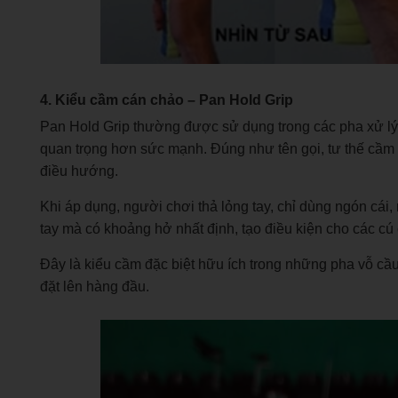
4. Kiểu cầm cán chảo – Pan Hold Grip
Pan Hold Grip thường được sử dụng trong các pha xử lý t
quan trọng hơn sức mạnh. Đúng như tên gọi, tư thế cầm 
điều hướng.
Khi áp dụng, người chơi thả lỏng tay, chỉ dùng ngón cái,
tay mà có khoảng hở nhất định, tạo điều kiện cho các cú
Đây là kiểu cầm đặc biệt hữu ích trong những pha vỗ cầ
đặt lên hàng đầu.