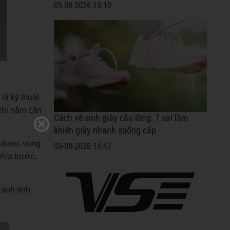
05-08-2026 15:10
là kỹ thuật
khi nắm cán
Cách vệ sinh giày cầu lông: 7 sai lầm
khiến giày nhanh xuống cấp
y được vung
03-08-2026 14:47
hía trước,
ránh tình