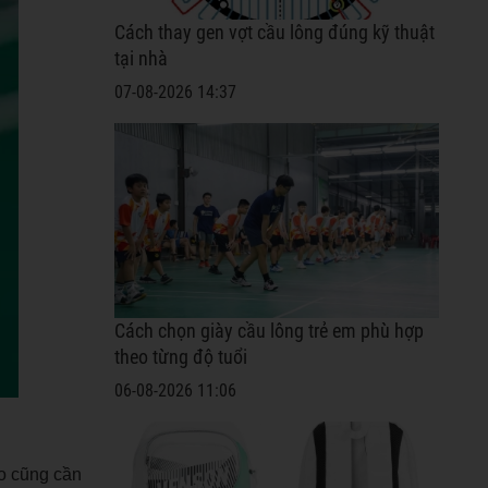
Cách thay gen vợt cầu lông đúng kỹ thuật
tại nhà
07-08-2026 14:37
Cách chọn giày cầu lông trẻ em phù hợp
theo từng độ tuổi
06-08-2026 11:06
ào cũng cần