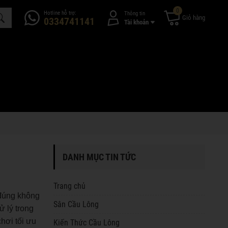
0
Hotline hỗ trợ:
Thông tin
Giỏ hàng
0334741141
Tài khoản
DANH MỤC TIN TỨC
Trang chủ
 đúng không
Sân Cầu Lông
ử lý trong
hơi tối ưu
Kiến Thức Cầu Lông