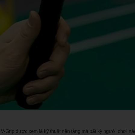
 V-Grip được xem là kỹ thuật nền tảng mà bất kỳ người chơi n