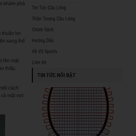
bạn khám phá
Tin Tức Cầu Lông
Thần Tượng Cầu Lông
Chính Sách
 thuận lợi
Hướng Dẫn
yển sang thế
Về VS Sports
t lên mặt
Liên hệ
ầu thấp,
TIN TỨC NỔI BẬT
 một cách
t và mặt vợt