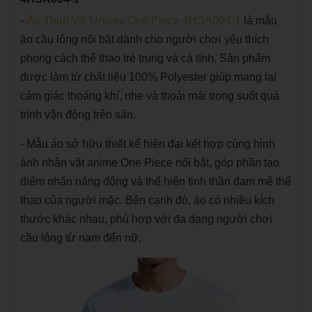
-
Áo Thun VS Unisex One Piece 4HSA004-1
là mẫu
áo cầu lông nổi bật dành cho người chơi yêu thích
phong cách thể thao trẻ trung và cá tính. Sản phẩm
được làm từ chất liệu 100% Polyester giúp mang lại
cảm giác thoáng khí, nhẹ và thoải mái trong suốt quá
trình vận động trên sân.
- Mẫu áo sở hữu thiết kế hiện đại kết hợp cùng hình
ảnh nhân vật anime One Piece nổi bật, góp phần tạo
điểm nhấn năng động và thể hiện tinh thần đam mê thể
thao của người mặc. Bên cạnh đó, áo có nhiều kích
thước khác nhau, phù hợp với đa dạng người chơi
cầu lông từ nam đến nữ.