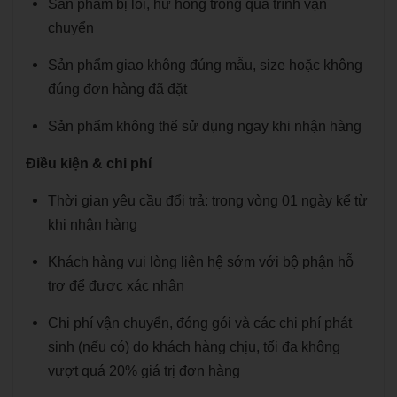
Sản phẩm bị lỗi, hư hỏng trong quá trình vận
chuyển
Sản phẩm giao không đúng mẫu, size hoặc không
đúng đơn hàng đã đặt
Sản phẩm không thể sử dụng ngay khi nhận hàng
Điều kiện & chi phí
Thời gian yêu cầu đổi trả: trong vòng 01 ngày kể từ
khi nhận hàng
Khách hàng vui lòng liên hệ sớm với bộ phận hỗ
trợ để được xác nhận
Chi phí vận chuyển, đóng gói và các chi phí phát
sinh (nếu có) do khách hàng chịu, tối đa không
vượt quá 20% giá trị đơn hàng