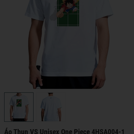
Áo Thun VS Unisex One Piece 4HSA004-1