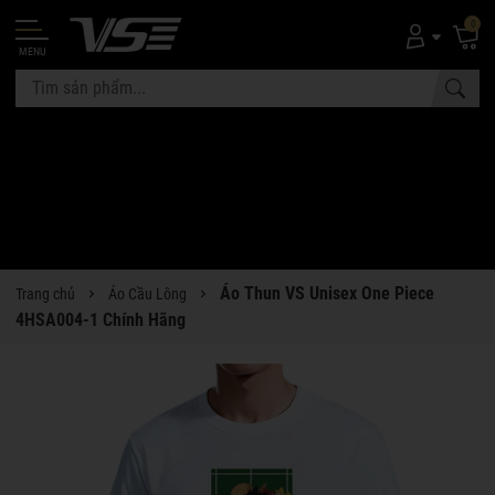
0
MENU
Áo Thun VS Unisex One Piece
Trang chủ
Áo Cầu Lông
4HSA004-1 Chính Hãng