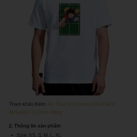
Tham khảo thêm:
Áo Thun VS Unisex One Piece
4HSA002-1 Chính Hãng
2. Thông tin sản phẩm
Size: XS, S, M, L, XL