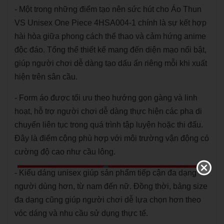
- Một trong những điểm tạo nên sức hút cho Áo Thun
VS Unisex One Piece 4HSA004-1 chính là sự kết hợp
hài hòa giữa phong cách thể thao và cảm hứng anime
độc đáo. Tổng thể thiết kế mang đến diện mạo nổi bật,
giúp người chơi dễ dàng tạo dấu ấn riêng mỗi khi xuất
hiện trên sân cầu.
- Form áo được tối ưu theo hướng gọn gàng và linh
hoạt, hỗ trợ người chơi dễ dàng thực hiện các pha di
chuyển liên tục trong quá trình tập luyện hoặc thi đấu.
Đây là điểm cộng phù hợp với môi trường vận động có
cường độ cao như cầu lông.
- Kiểu dáng unisex giúp sản phẩm tiếp cận đa dạng
người dùng hơn, từ nam đến nữ. Đồng thời, bảng size
đa dạng cũng giúp người chơi dễ lựa chọn hơn theo
vóc dáng và nhu cầu sử dụng thực tế.