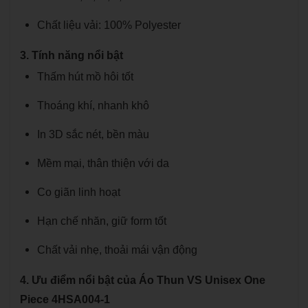
Chất liệu vải: 100% Polyester
3. Tính năng nổi bật
Thấm hút mồ hôi tốt
Thoáng khí, nhanh khô
In 3D sắc nét, bền màu
Mềm mại, thân thiện với da
Co giãn linh hoạt
Hạn chế nhăn, giữ form tốt
Chất vải nhẹ, thoải mái vận động
4. Ưu điểm nổi bật của Áo Thun VS Unisex One
Piece 4HSA004-1