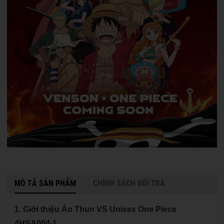
MÔ TẢ SẢN PHẨM
CHÍNH SÁCH ĐỔI TRẢ
1. Giới thiệu Áo Thun VS Unisex One Piece
4HSA004-1