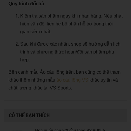
Quy trình đổi trả
Kiểm tra sản phẩm ngay khi nhận hàng. Nếu phát
hiện vấn đề, liên hệ bộ phận hỗ trợ trong thời
gian sớm nhất.
Sau khi được xác nhận, shop sẽ hướng dẫn lịch
trình và phương thức hoàn/đổi sản phẩm phù
hợp.
Bên cạnh mẫu Áo cầu lông trên, bạn cũng có thể tham
khảo thêm những mẫu
áo cầu lông VS
khác uy tín và
chất lượng khác tại VS Sports.
CÓ THỂ BẠN THÍCH
Hộp quấn cán vợt cầu lông VS VG006