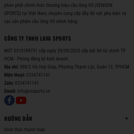
phân phối chính thức thương hiệu cầu lông VS (VENSON
SPORTS) tại Việt Nam, chuyên cung cấp đầy đủ vợt, phụ kiện và
các sản phẩm cầu lông VS chính hãng.
CÔNG TY TNHH LAVA SPORTS
MST 0319189751 cấp ngày 29/09/2025 cấp bởi Sở tài chính TP
HCM - Phòng đăng ký kinh doanh.
Địa chỉ:
390/2 Hà Huy Giáp, Phường Thạnh Lộc, Quận 12, TPHCM
Điện thoại:
0334741141
Zalo:
0334741141
Email:
info@vssports.vn
HƯỚNG DẪN
Hình thức thanh toán