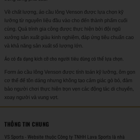
Về chất lượng, áo cầu lông Venson được lựa chọn kỹ
lưỡng từ nguyên liệu đầu vào cho đến thành phẩm cuối
cùng. Quá trình gia công được thực hiện bởi đội ngũ
xưởng sản xuất giàu kinh nghiệm, đáp ứng tiêu chuẩn cao
và khả năng sản xuất số lượng lớn.
Áo có đa dạng kích cỡ cho người tiêu dùng có thể lựa chọn.
Form áo cầu lông Venson được tính toán kỹ lưỡng, ôm gọn
cơ thể để tôn dáng nhưng không tạo cảm giác gò bó, đảm
bảo người chơi thực hiện trọn vẹn các động tác di chuyển,
xoay người và vung vợt.
THÔNG TIN CHUNG
VS Sports - Website thuộc Công ty TNHH Lava Sports là nhà