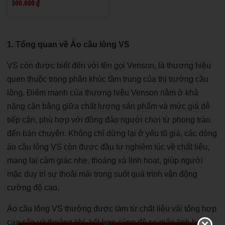
300.000 ₫
1. Tổng quan về Áo cầu lông VS
VS còn được biết đến với tên gọi Venson, là thương hiệu
quen thuộc trong phân khúc tầm trung của thị trường cầu
lông. Điểm mạnh của thương hiệu Venson nằm ở khả
năng cân bằng giữa chất lượng sản phẩm và mức giá dễ
tiếp cận, phù hợp với đông đảo người chơi từ phong trào
đến bán chuyên. Không chỉ dừng lại ở yếu tố giá, các dòng
áo cầu lông VS còn được đầu tư nghiêm túc về chất liệu,
mang lại cảm giác nhẹ, thoáng và linh hoạt, giúp người
mặc duy trì sự thoải mái trong suốt quá trình vận động
cường độ cao.
Áo cầu lông VS
thường được làm từ chất liệu vải tổng hợp
cao cấp và thoáng khí, kết hợp cùng độ co giãn linh hoạt