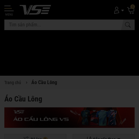
0
MENU
Áo Cầu Lông
Trang chủ
Áo Cầu Lông