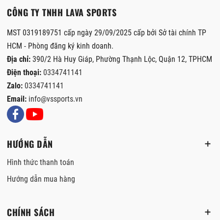
CÔNG TY TNHH LAVA SPORTS
MST 0319189751 cấp ngày 29/09/2025 cấp bởi Sở tài chính TP
HCM - Phòng đăng ký kinh doanh.
Địa chỉ:
390/2 Hà Huy Giáp, Phường Thạnh Lộc, Quận 12, TPHCM
Điện thoại:
0334741141
Zalo:
0334741141
Email:
info@vssports.vn
HƯỚNG DẪN
Hình thức thanh toán
Hướng dẫn mua hàng
CHÍNH SÁCH