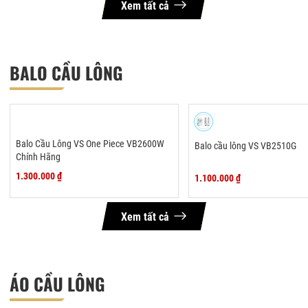
Xem tất cả
BALO CẦU LÔNG
Balo Cầu Lông VS One Piece VB2600W
Balo cầu lông VS VB2510G
Chính Hãng
1.300.000 ₫
1.100.000 ₫
Xem tất cả
ÁO CẦU LÔNG