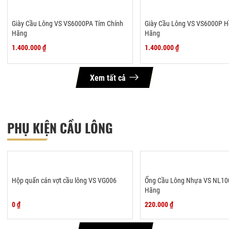
Giày Cầu Lông VS VS6000PA Tím Chính
Giày Cầu Lông VS VS6000P H
Hãng
Hãng
1.400.000 ₫
1.400.000 ₫
Xem tất cả
PHỤ KIỆN CẦU LÔNG
Hộp quấn cán vợt cầu lông VS VG006
Ống Cầu Lông Nhựa VS NL10
Hãng
0 ₫
220.000 ₫