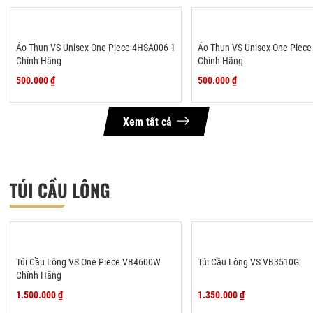
Áo Thun VS Unisex One Piece 4HSA006-1
Áo Thun VS Unisex One Piec
Chính Hãng
Chính Hãng
Không hiện lại thông báo nữa
500.000 ₫
500.000 ₫
Xem tất cả
TÚI CẦU LÔNG
Túi Cầu Lông VS One Piece VB4600W
Túi Cầu Lông VS VB3510G
Chính Hãng
1.500.000 ₫
1.350.000 ₫