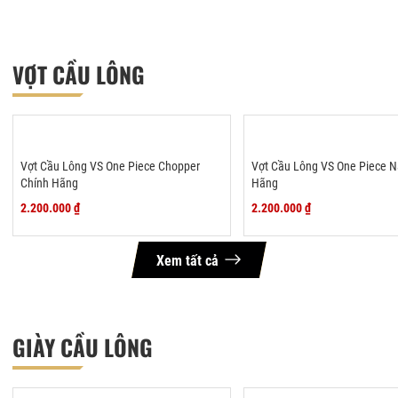
VỢT CẦU LÔNG
Vợt Cầu Lông VS One Piece Chopper
Vợt Cầu Lông VS One Piece 
Chính Hãng
Hãng
2.200.000 ₫
2.200.000 ₫
Xem tất cả
GIÀY CẦU LÔNG