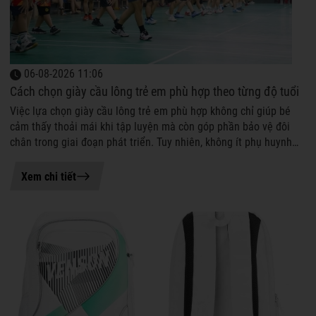
06-08-2026 11:06
Cách chọn giày cầu lông trẻ em phù hợp theo từng độ tuổi
Việc lựa chọn giày cầu lông trẻ em phù hợp không chỉ giúp bé
cảm thấy thoải mái khi tập luyện mà còn góp phần bảo vệ đôi
chân trong giai đoạn phát triển. Tuy nhiên, không ít phụ huynh
vẫn băn khoăn nê...
Xem chi tiết