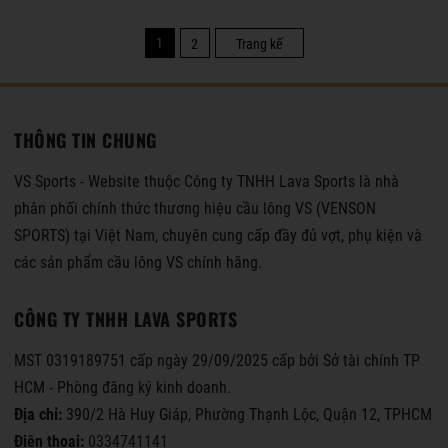
1
2
Trang kế
THÔNG TIN CHUNG
VS Sports - Website thuộc Công ty TNHH Lava Sports là nhà
phân phối chính thức thương hiệu cầu lông VS (VENSON
SPORTS) tại Việt Nam, chuyên cung cấp đầy đủ vợt, phụ kiện và
các sản phẩm cầu lông VS chính hãng.
CÔNG TY TNHH LAVA SPORTS
MST 0319189751 cấp ngày 29/09/2025 cấp bởi Sở tài chính TP
HCM - Phòng đăng ký kinh doanh.
Địa chỉ:
390/2 Hà Huy Giáp, Phường Thạnh Lộc, Quận 12, TPHCM
Điện thoại:
0334741141