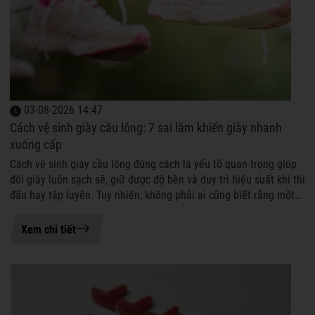
03-08-2026 14:47
Cách vệ sinh giày cầu lông: 7 sai lầm khiến giày nhanh
xuống cấp
Cách vệ sinh giày cầu lông đúng cách là yếu tố quan trọng giúp
đôi giày luôn sạch sẽ, giữ được độ bền và duy trì hiệu suất khi thi
đấu hay tập luyện. Tuy nhiên, không phải ai cũng biết rằng một
số thó...
Xem chi tiết