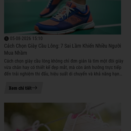
05-08-2026 15:10
Cách Chọn Giày Cầu Lông: 7 Sai Lầm Khiến Nhiều Người
Mua Nhầm
Cách chọn giày cầu lông không chỉ đơn giản là tìm một đôi giày
vừa chân hay có thiết kế đẹp mắt, mà còn ảnh hưởng trực tiếp
đến trải nghiệm thi đấu, hiệu suất di chuyển và khả năng hạn
chế chấn thương...
Xem chi tiết