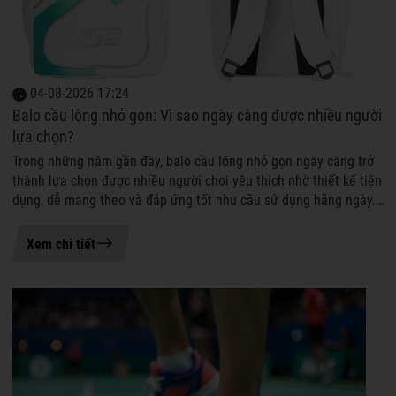
04-08-2026 17:24
Balo cầu lông nhỏ gọn: Vì sao ngày càng được nhiều người
lựa chọn?
Trong những năm gần đây, balo cầu lông nhỏ gọn ngày càng trở
thành lựa chọn được nhiều người chơi yêu thích nhờ thiết kế tiện
dụng, dễ mang theo và đáp ứng tốt nhu cầu sử dụng hằng ngày.
Không chỉ giú...
Xem chi tiết