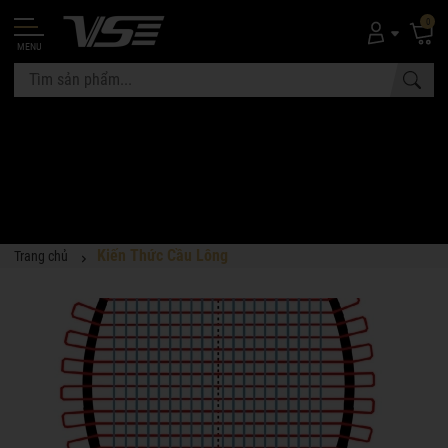
0
MENU
Kiến Thức Cầu Lông
Trang chủ