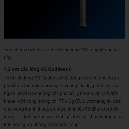
Xem thêm chi tiết về Set vợt cầu lông VS Long Mã ngay
tại
đây
.
4.3 Vợt cầu lông VS Goddess 8
- Vợt cầu lông VS Goddess 8 là dòng vợt siêu nhẹ được
phát triển theo định hướng tấn công tốc độ, phù hợp với
người chơi ưa chuộng các pha xử lý nhanh, gọn và dứt
khoát. Với trọng lượng chỉ 77 ± 2g (5U), vợt mang lại cảm
giác vung thanh thoát, giúp gia tăng tốc độ đầu vợt rõ rệt
trong các tình huống phản tạt, bắt lưới và chuyển trạng thái
linh hoạt giữa phòng thủ và tấn công.