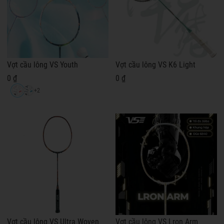
Vợt cầu lông VS Youth
Vợt cầu lông VS K6 Light
0 ₫
0 ₫
+2
Vợt cầu lông VS Ultra Woven
Vợt cầu lông VS Lron Arm