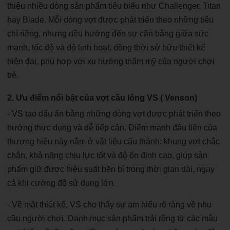
thiệu nhiều dòng sản phẩm tiêu biểu như Challenger, Titan
hay Blade. Mỗi dòng vợt được phát triển theo những tiêu
chí riêng, nhưng đều hướng đến sự cân bằng giữa sức
mạnh, tốc độ và độ linh hoạt, đồng thời sở hữu thiết kế
hiện đại, phù hợp với xu hướng thẩm mỹ của người chơi
trẻ.
2. Ưu điểm nổi bật của vợt cầu lông VS ( Venson)
- VS tạo dấu ấn bằng những dòng vợt được phát triển theo
hướng thực dụng và dễ tiếp cận. Điểm mạnh đầu tiên của
thương hiệu này nằm ở vật liệu cấu thành: khung vợt chắc
chắn, khả năng chịu lực tốt và độ ổn định cao, giúp sản
phẩm giữ được hiệu suất bền bỉ trong thời gian dài, ngay
cả khi cường độ sử dụng lớn.
- Về mặt thiết kế, VS cho thấy sự am hiểu rõ ràng về nhu
cầu người chơi. Danh mục sản phẩm trải rộng từ các mẫu