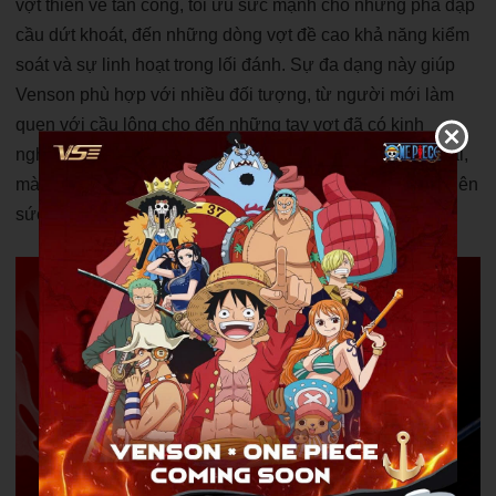
vợt thiên về tấn công, tối ưu sức mạnh cho những pha đập
cầu dứt khoát, đến những dòng vợt đề cao khả năng kiểm
soát và sự linh hoạt trong lối đánh. Sự đa dạng này giúp
Venson phù hợp với nhiều đối tượng, từ người mới làm
quen với cầu lông cho đến những tay vợt đã có kinh
nghiệm thi đấu. Song song đó, ngôn ngữ thiết kế hiện đại,
màu sắc nổi bật và họa tiết trẻ trung cũng góp phần tạo nên
sức hút riêng cho thương hiệu.