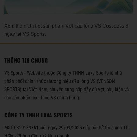
Xem thêm chi tiết sản phẩm
Vợt cầu lông VS Gossdess 8
ngạy tại VS Sports.
THÔNG TIN CHUNG
VS Sports - Website thuộc Công ty TNHH Lava Sports là nhà
phân phối chính thức thương hiệu cầu lông VS (VENSON
SPORTS) tại Việt Nam, chuyên cung cấp đầy đủ vợt, phụ kiện và
các sản phẩm cầu lông VS chính hãng.
CÔNG TY TNHH LAVA SPORTS
MST 0319189751 cấp ngày 29/09/2025 cấp bởi Sở tài chính TP
HCM - Phòng đăng ký kinh doanh.