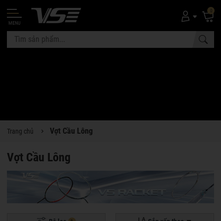
0
MENU
Vợt Cầu Lông
Trang chủ
Vợt Cầu Lông