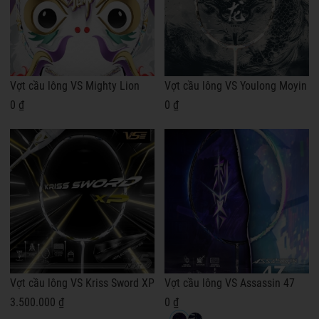
Vợt cầu lông VS Mighty Lion
Vợt cầu lông VS Youlong Moyin
0 ₫
0 ₫
Vợt cầu lông VS Kriss Sword XP
Vợt cầu lông VS Assassin 47
3.500.000 ₫
0 ₫