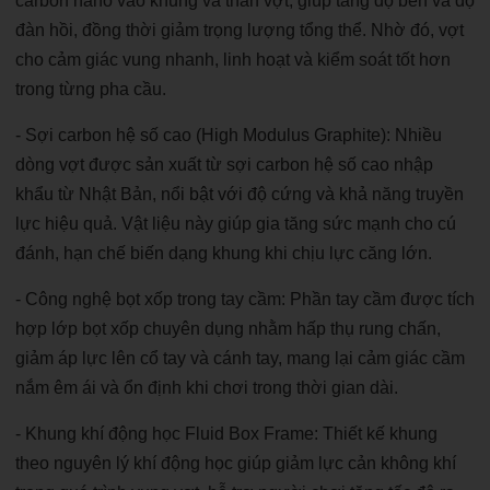
carbon nano vào khung và thân vợt, giúp tăng độ bền và độ
đàn hồi, đồng thời giảm trọng lượng tổng thể. Nhờ đó, vợt
cho cảm giác vung nhanh, linh hoạt và kiểm soát tốt hơn
trong từng pha cầu.
- Sợi carbon hệ số cao (High Modulus Graphite): Nhiều
dòng vợt được sản xuất từ sợi carbon hệ số cao nhập
khẩu từ Nhật Bản, nổi bật với độ cứng và khả năng truyền
lực hiệu quả. Vật liệu này giúp gia tăng sức mạnh cho cú
đánh, hạn chế biến dạng khung khi chịu lực căng lớn.
- Công nghệ bọt xốp trong tay cầm: Phần tay cầm được tích
hợp lớp bọt xốp chuyên dụng nhằm hấp thụ rung chấn,
giảm áp lực lên cổ tay và cánh tay, mang lại cảm giác cầm
nắm êm ái và ổn định khi chơi trong thời gian dài.
- Khung khí động học Fluid Box Frame: Thiết kế khung
theo nguyên lý khí động học giúp giảm lực cản không khí