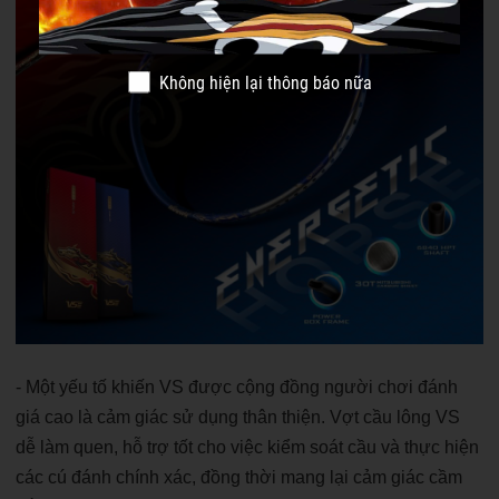
Không hiện lại thông báo nữa
- Một yếu tố khiến VS được cộng đồng người chơi đánh
giá cao là cảm giác sử dụng thân thiện. Vợt cầu lông VS
dễ làm quen, hỗ trợ tốt cho việc kiểm soát cầu và thực hiện
các cú đánh chính xác, đồng thời mang lại cảm giác cầm