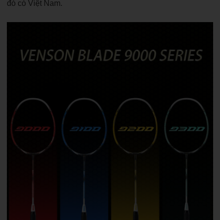
đó có Việt Nam.