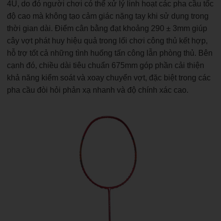
4U, do đó người chơi có thể xử lý linh hoạt các pha cầu tốc
độ cao mà không tạo cảm giác nặng tay khi sử dụng trong
thời gian dài. Điểm cân bằng đạt khoảng 290 ± 3mm giúp
cây vợt phát huy hiệu quả trong lối chơi công thủ kết hợp,
hỗ trợ tốt cả những tình huống tấn công lẫn phòng thủ. Bên
cạnh đó, chiều dài tiêu chuẩn 675mm góp phần cải thiện
khả năng kiểm soát và xoay chuyển vợt, đặc biệt trong các
pha cầu đòi hỏi phản xạ nhanh và độ chính xác cao.