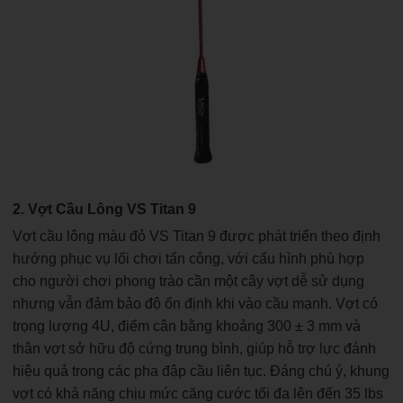
2. Vợt Cầu Lông VS Titan 9
Vợt cầu lông màu đỏ VS Titan 9 được phát triển theo định
hướng phục vụ lối chơi tấn công, với cấu hình phù hợp
cho người chơi phong trào cần một cây vợt dễ sử dụng
nhưng vẫn đảm bảo độ ổn định khi vào cầu mạnh. Vợt có
trọng lượng 4U, điểm cân bằng khoảng 300 ± 3 mm và
thân vợt sở hữu độ cứng trung bình, giúp hỗ trợ lực đánh
hiệu quả trong các pha đập cầu liên tục. Đáng chú ý, khung
vợt có khả năng chịu mức căng cước tối đa lên đến 35 lbs