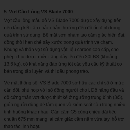
5. Vợt Cầu Lông VS Blade 7000
Vợt cầu lông màu đỏ VS Blade 7000 được xây dựng trên
nền tảng kết cấu chắc chắn, hướng đến độ ổn định trong
quá trình sử dụng. Bề mặt sơn nhám tạo cảm giác hiện đại,
đồng thời hạn chế trầy xước trong quá trình va chạm.
Khung và thân vợt sử dụng vật liệu carbon cao cấp, cho
phép chịu được mức căng dây lên đến 30LBS (khoảng
13,6 kg), có khả năng đáp ứng tốt các yêu cầu kỹ thuật cơ
bản trong tập luyện và thi đấu phong trào.
Về mặt thông số, VS Blade 7000 sở hữu các chỉ số ở mức
cân đối, phù hợp với số đông người chơi. Độ nặng đầu và
độ cứng thân vợt được thiết kế ở ngưỡng trung bình (3/5),
giúp người dùng dễ làm quen và kiểm soát cầu trong nhiều
tình huống khác nhau. Cán cầm G5 cùng chiều dài tiêu
chuẩn 675 mm mang lại cảm giác cầm nắm vừa tay, hỗ trợ
thao tác linh hoạt.