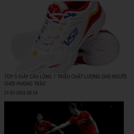
TOP 5 GIÀY CẦU LÔNG 1 TRIỆU CHẤT LƯỢNG CHO NGƯỜI
CHƠI PHONG TRÀO
21-07-2026 08:54