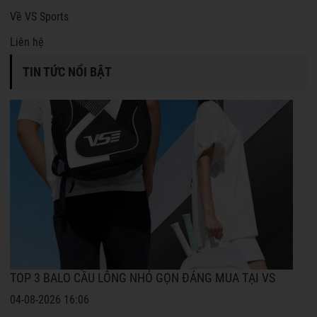
Về VS Sports
Liên hệ
TIN TỨC NỔI BẬT
TOP 3 BALO CẦU LÔNG NHỎ GỌN ĐÁNG MUA TẠI VS
04-08-2026 16:06