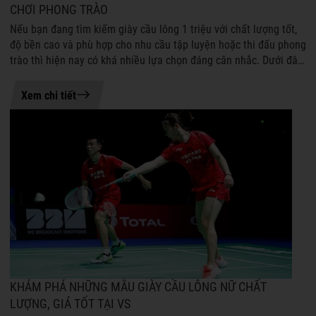
CHƠI PHONG TRÀO
Nếu bạn đang tìm kiếm giày cầu lông 1 triệu với chất lượng tốt,
độ bền cao và phù hợp cho nhu cầu tập luyện hoặc thi đấu phong
trào thì hiện nay có khá nhiều lựa chọn đáng cân nhắc. Dưới đây
là những ...
21-07-2026 08:54
Xem chi tiết
KHÁM PHÁ NHỮNG MẪU GIÀY CẦU LÔNG NỮ CHẤT
LƯỢNG, GIÁ TỐT TẠI VS