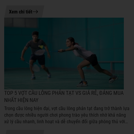
nhiên, không phả...
20-07-2026 15:49
Xem chi tiết
TOP 5 VỢT CẦU LÔNG PHẢN TẠT VS GIÁ RẺ, ĐÁNG MUA
NHẤT HIỆN NAY
Trong cầu lông hiện đại, vợt cầu lông phản tạt đang trở thành lựa
chọn được nhiều người chơi phong trào yêu thích nhờ khả năng
xử lý cầu nhanh, linh hoạt và dễ chuyển đổi giữa phòng thủ với
tấn công. ...