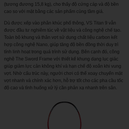
(tương đương 15,8 kg), cho thấy độ cứng cáp và độ bền
cao so với mặt bằng các sản phẩm cùng tầm giá.
Dù được xếp vào phân khúc phổ thông, VS Titan 9 vẫn
được đầu tư nghiêm túc về vật liệu và công nghệ chế tạo.
Toàn bộ khung và thân vợt sử dụng chất liệu carbon kết
hợp công nghệ Nano, giúp tăng độ bền đồng thời duy trì
tính linh hoạt trong quá trình sử dụng. Bên cạnh đó, công
nghệ The Sword Frame với thiết kế khung dạng lục giác
giúp giảm lực cản không khí và hạn chế độ xoắn khi vung
vợt. Nhờ cấu trúc này, người chơi có thể xoay chuyển mặt
vợt nhanh và chính xác hơn, hỗ trợ tốt cho các pha cầu tốc
độ cao và tình huống xử lý cần phản xạ nhanh trên sân.