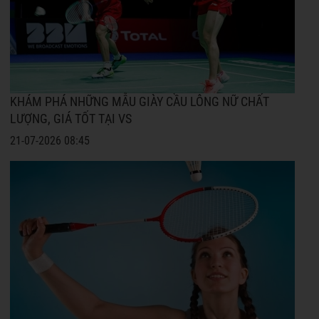
KHÁM PHÁ NHỮNG MẪU GIÀY CẦU LÔNG NỮ CHẤT
LƯỢNG, GIÁ TỐT TẠI VS
21-07-2026 08:45