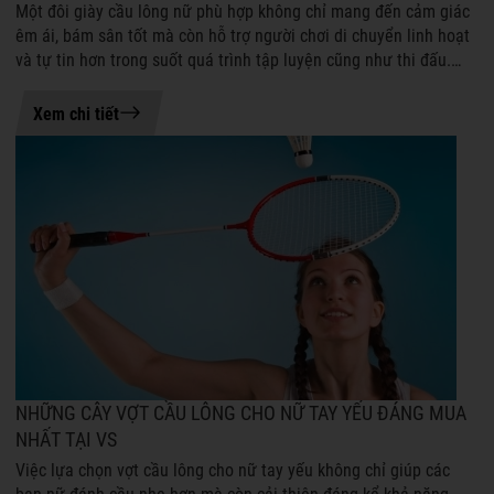
Một đôi giày cầu lông nữ phù hợp không chỉ mang đến cảm giác
êm ái, bám sân tốt mà còn hỗ trợ người chơi di chuyển linh hoạt
và tự tin hơn trong suốt quá trình tập luyện cũng như thi đấu.
Mặc dù được ...
21-07-2026 08:45
Xem chi tiết
NHỮNG CÂY VỢT CẦU LÔNG CHO NỮ TAY YẾU ĐÁNG MUA
NHẤT TẠI VS
Việc lựa chọn vợt cầu lông cho nữ tay yếu không chỉ giúp các