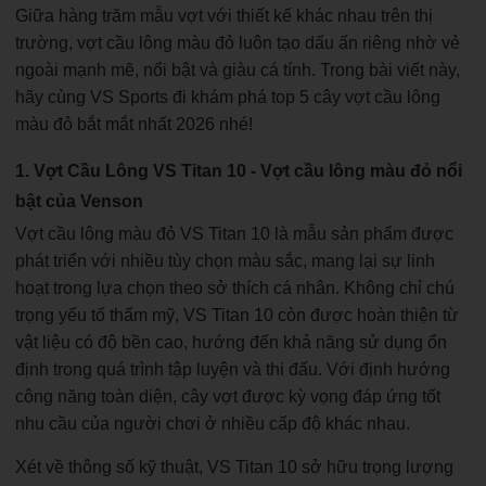
Giữa hàng trăm mẫu vợt với thiết kế khác nhau trên thị
trường, vợt cầu lông màu đỏ luôn tạo dấu ấn riêng nhờ vẻ
ngoài mạnh mẽ, nổi bật và giàu cá tính. Trong bài viết này,
hãy cùng VS Sports đi khám phá top 5 cây vợt cầu lông
màu đỏ bắt mắt nhất 2026 nhé!
1. Vợt Cầu Lông VS Titan 10 - Vợt cầu lông màu đỏ nổi
bật của Venson
Vợt cầu lông màu đỏ VS Titan 10 là mẫu sản phẩm được
phát triển với nhiều tùy chọn màu sắc, mang lại sự linh
hoạt trong lựa chọn theo sở thích cá nhân. Không chỉ chú
trọng yếu tố thẩm mỹ, VS Titan 10 còn được hoàn thiện từ
vật liệu có độ bền cao, hướng đến khả năng sử dụng ổn
định trong quá trình tập luyện và thi đấu. Với định hướng
công năng toàn diện, cây vợt được kỳ vọng đáp ứng tốt
nhu cầu của người chơi ở nhiều cấp độ khác nhau.
Xét về thông số kỹ thuật, VS Titan 10 sở hữu trọng lượng