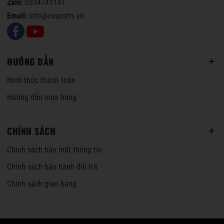
Zalo:
0334741141
Email:
info@vssports.vn
HƯỚNG DẪN
Hình thức thanh toán
Hướng dẫn mua hàng
CHÍNH SÁCH
Chính sách bảo mật thông tin
Chính sách bảo hành đổi trả
Chính sách giao hàng