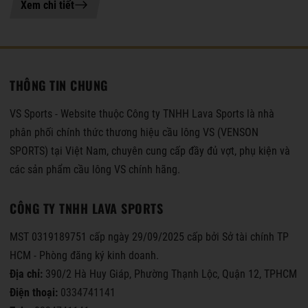
21-07-2026 11:04
Xem chi tiết
THÔNG TIN CHUNG
VS Sports - Website thuộc Công ty TNHH Lava Sports là nhà
phân phối chính thức thương hiệu cầu lông VS (VENSON
SPORTS) tại Việt Nam, chuyên cung cấp đầy đủ vợt, phụ kiện và
các sản phẩm cầu lông VS chính hãng.
CÔNG TY TNHH LAVA SPORTS
MST 0319189751 cấp ngày 29/09/2025 cấp bởi Sở tài chính TP
HCM - Phòng đăng ký kinh doanh.
Địa chỉ:
390/2 Hà Huy Giáp, Phường Thạnh Lộc, Quận 12, TPHCM
Điện thoại:
0334741141