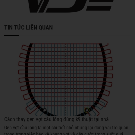
TIN TỨC LIÊN QUAN
Cách thay gen vợt cầu lông đúng kỹ thuật tại nhà
Gen vợt cầu lông là một chi tiết nhỏ nhưng lại đóng vai trò quan
trọng trong việc bảo vệ khung vợt và dây cước trong suốt quá