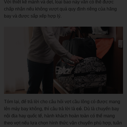
Với thiết kế mảnh và dẹt, loại bao này vẫn có thể được
chấp nhận nếu không vượt quá quy định riêng của hãng
bay và được sắp xếp hợp lý.
Tóm lại, để trả lời cho câu hỏi vợt cầu lông có được mang
lên máy bay không, thì câu trả lời là
có
. Dù là chuyến bay
nội địa hay quốc tế, hành khách hoàn toàn có thể mang
theo vợt nếu lựa chọn hình thức vận chuyển phù hợp, tuân