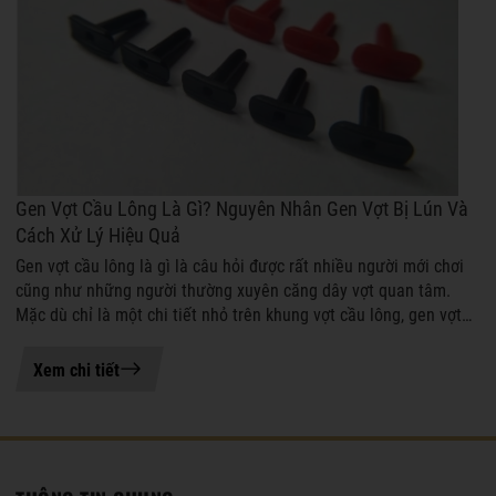
Gen Vợt Cầu Lông Là Gì? Nguyên Nhân Gen Vợt Bị Lún Và
Cách Xử Lý Hiệu Quả
Gen vợt cầu lông là gì là câu hỏi được rất nhiều người mới chơi
cũng như những người thường xuyên căng dây vợt quan tâm.
Mặc dù chỉ là một chi tiết nhỏ trên khung vợt cầu lông, gen vợt
cầu lông lại đó...
05-08-2026 15:11
Xem chi tiết