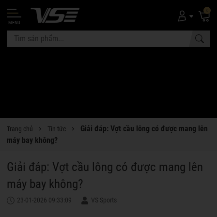
0
MENU
Giải đáp: Vợt cầu lông có được mang lên
Trang chủ
Tin tức
máy bay không?
Giải đáp: Vợt cầu lông có được mang lên
máy bay không?
23-01-2026 09:33:09
VS Sports