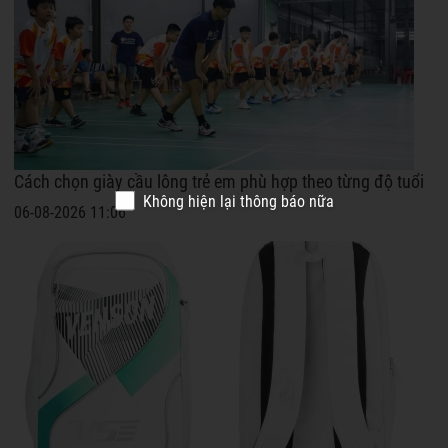
Cách chọn giày cầu lông trẻ em phù hợp theo từng độ tuổi
Không hiện lại thông báo nữa
06-08-2026 11:06