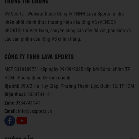
THÔNG TIN CHUNG
VS Sports - Website thuộc Công ty TNHH Lava Sports là nhà
phân phối chính thức thương hiệu cầu lông VS (VENSON
SPORTS) tại Việt Nam, chuyên cung cấp đầy đủ vợt, phụ kiện và
các sản phẩm cầu lông VS chính hãng.
CÔNG TY TNHH LAVA SPORTS
MST 0319189751 cấp ngày 29/09/2025 cấp bởi Sở tài chính TP
HCM - Phòng đăng ký kinh doanh.
Địa chỉ:
390/2 Hà Huy Giáp, Phường Thạnh Lộc, Quận 12, TPHCM
Điện thoại:
0334741141
Zalo:
0334741141
Email:
info@vssports.vn