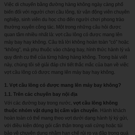
Việc di chuyển bằng đường hàng không ngày càng phổ
biến đối với người chơi cầu lông, từ vận động viên chuyên
nghiệp, sinh viên du học cho đến người chơi phong trào
thường xuyên công tác. Một trong những câu hỏi được
quan tâm nhiều nhất là: vợt cầu lông có được mang lên
máy bay hay không. Câu trả lời không hoàn toàn “có” hoặc
“không”, mà phụ thuộc vào chặng bay, hình thức hành lý và
quy định cụ thể của từng hãng hàng không. Trong bài viết
này, chúng tôi sẽ giải đáp chi tiết thắc mắc của bạn về việc
vợt cầu lông có được mang lên máy bay hay không.
1. Vợt cầu lông có được mang lên máy bay không?
1.1. Trên các chuyến bay nội địa
Với các đường bay trong nước,
vợt cầu lông không
thuộc nhóm vật dụng bị cấm vận chuyển
. Hành khách
hoàn toàn có thể mang theo vợt dưới dạng hành lý ký gửi,
với điều kiện đóng gói cẩn thận trong vali cứng hoặc túi
bảo vệ chuyên dụng nhằm hạn chế rủi ro va đập trong quá