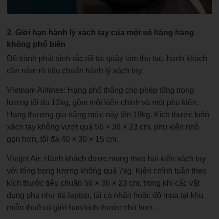
2. Giới hạn hành lý xách tay của một số hãng hàng
không phổ biến
Để tránh phát sinh rắc rối tại quầy làm thủ tục, hành khách
cần nắm rõ tiêu chuẩn hành lý xách tay:
Vietnam Airlines: Hạng phổ thông cho phép tổng trọng
lượng tối đa 12kg, gồm một kiện chính và một phụ kiện.
Hạng thương gia nâng mức này lên 18kg. Kích thước kiện
xách tay không vượt quá 56 × 36 × 23 cm, phụ kiện nhỏ
gọn hơn, tối đa 40 × 30 × 15 cm.
Vietjet Air: Hành khách được mang theo hai kiện xách tay
với tổng trọng lượng không quá 7kg. Kiện chính tuân theo
kích thước tiêu chuẩn 56 × 36 × 23 cm, trong khi các vật
dụng phụ như túi laptop, túi cá nhân hoặc đồ mua tại khu
miễn thuế có giới hạn kích thước nhỏ hơn.