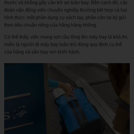
thước và không gây cản trở an toàn bay. Bên cạnh đó, các
đoàn vận động viên chuyên nghiệp thường kết hợp cả hai
hình thức: một phần dụng cụ xách tay, phần còn lại ký gửi
theo tiêu chuẩn riêng của hãng hàng không.
Có thể thấy, việc mang vợt cầu lông lên máy bay là khả thi,
miễn là người đi máy bay tuân thủ đúng quy định cụ thể
của hãng và sân bay nơi khởi hành.