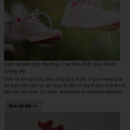
Cách vệ sinh giày cầu lông: 7 sai lầm khiến giày nhanh
xuống cấp
Cách vệ sinh giày cầu lông đúng cách là yếu tố quan trọng giúp
đôi giày luôn sạch sẽ, giữ được độ bền và duy trì hiệu suất khi thi
đấu hay tập luyện. Tuy nhiên, không phải ai cũng biết rằng một
số thó...
03-08-2026 14:47
Xem chi tiết