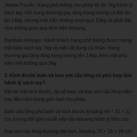
Jetstar Pacific: Hạng phổ thông cho phép tối đa 7kg hành lý
xách tay. Với hạng thương gia, tổng trọng lượng có thể lên
tới 14kg, nhưng mỗi kiện không vượt quá 10kg và phải đặt
vừa không gian quy định trên khoang.
Bamboo Airways: Hành khách hạng phổ thông được mang
một kiện xách tay 7kg và một vật dụng cá nhân. Hạng
thương gia tăng tổng trọng lượng lên 14kg, kèm một phụ
kiện nhỏ không quá 3kg.
3. Kích thước balo và bao vợt cầu lông có phù hợp làm
hành lý xách tay?
Xét về mặt kích thước, đa số balo và bao vợt cầu lông hiện
nay đều nằm trong giới hạn cho phép:
Balo cầu lông phổ biến có kích thước khoảng 48 × 31 × 22
cm, tương đối gọn và dễ xếp vào khoang hành lý trên cao.
Bao vợt cầu lông thường dài hơn, khoảng 75 × 18 × 29 cm.