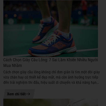
Cách Chọn Giày Cầu Lông: 7 Sai Lầm Khiến Nhiều Người
Mua Nhầm
Cách chọn giày cầu lông không chỉ đơn giản là tìm một đôi giày
vừa chân hay có thiết kế đẹp mắt, mà còn ảnh hưởng trực tiếp
đến trải nghiệm thi đấu, hiệu suất di chuyển và khả năng hạn
chế chấn thương...
05-08-2026 15:10
Xem chi tiết