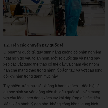
1.2. Trên các chuyến bay quốc tế
Ở phạm vi quốc tế, quy định hàng không có phần nghiêm
ngặt hơn do yếu tố an ninh. Một số quốc gia và hãng bay
xếp các vật dụng thể thao có thể gây va chạm vào nhóm
hạn chế mang theo trong hành lý xách tay, và vợt cầu lông
đôi khi nằm trong danh mục này.
Tuy nhiên, trên thực tế, không ít hành khách – đặc biệt là
du học sinh và vận động viên thi đấu quốc tế – vẫn mang
vợt cầu lông theo dạng xách tay khi đáp ứng đủ các điều
kiện: kiện hành lý gọn nhẹ, không cồng kềnh, đúng kích