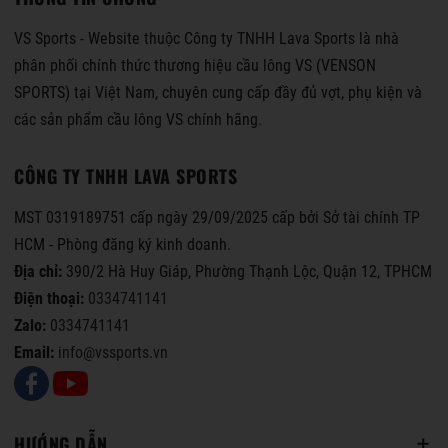
VS Sports - Website thuộc Công ty TNHH Lava Sports là nhà
phân phối chính thức thương hiệu cầu lông VS (VENSON
SPORTS) tại Việt Nam, chuyên cung cấp đầy đủ vợt, phụ kiện và
các sản phẩm cầu lông VS chính hãng.
CÔNG TY TNHH LAVA SPORTS
MST 0319189751 cấp ngày 29/09/2025 cấp bởi Sở tài chính TP
HCM - Phòng đăng ký kinh doanh.
Địa chỉ:
390/2 Hà Huy Giáp, Phường Thạnh Lộc, Quận 12, TPHCM
Điện thoại:
0334741141
Zalo:
0334741141
Email:
info@vssports.vn
HƯỚNG DẪN