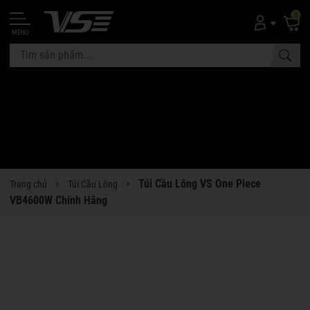
0
MENU
Túi Cầu Lông VS One Piece
Trang chủ
Túi Cầu Lông
VB4600W Chính Hãng