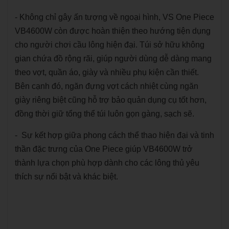
- Không chỉ gây ấn tượng về ngoại hình, VS One Piece
VB4600W còn được hoàn thiện theo hướng tiện dụng
cho người chơi cầu lông hiện đại. Túi sở hữu không
gian chứa đồ rộng rãi, giúp người dùng dễ dàng mang
theo vợt, quần áo, giày và nhiều phụ kiện cần thiết.
Bên cạnh đó, ngăn đựng vợt cách nhiệt cùng ngăn
giày riêng biệt cũng hỗ trợ bảo quản dụng cụ tốt hơn,
đồng thời giữ tổng thể túi luôn gọn gàng, sạch sẽ.
- Sự kết hợp giữa phong cách thể thao hiện đại và tinh
thần đặc trưng của One Piece giúp VB4600W trở
thành lựa chọn phù hợp dành cho các lông thủ yêu
thích sự nổi bật và khác biệt.