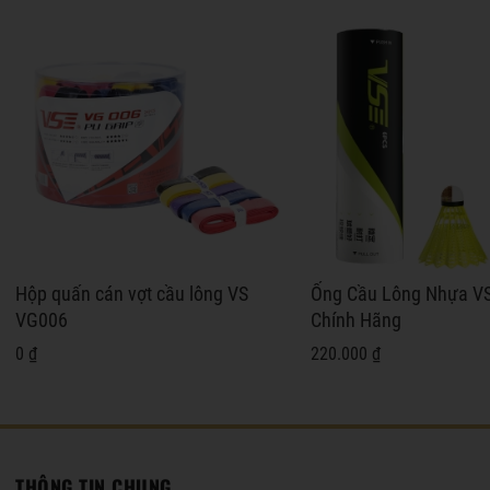
Hộp quấn cán vợt cầu lông VS
Ống Cầu Lông Nhựa V
VG006
Chính Hãng
0 ₫
220.000 ₫
THÔNG TIN CHUNG