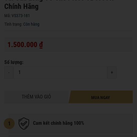
Chính Hãng
Mã:
VS373-181
Tình trạng:
Còn hàng
1.500.000 ₫
Số lượng:
-
+
THÊM VÀO GIỎ
MUA NGAY
1
Cam kết chính hãng 100%