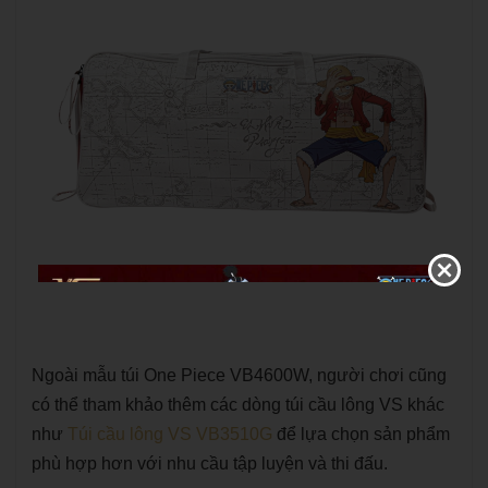
Ngoài mẫu túi One Piece VB4600W, người chơi cũng
có thể tham khảo thêm các dòng túi cầu lông VS khác
như
Túi cầu lông VS VB3510G
để lựa chọn sản phẩm
phù hợp hơn với nhu cầu tập luyện và thi đấu.