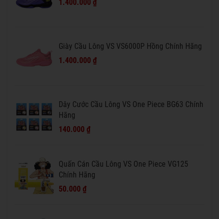
1.400.000 ₫
Giày Cầu Lông VS VS6000P Hồng Chính Hãng
1.400.000 ₫
Dây Cước Cầu Lông VS One Piece BG63 Chính
Hãng
140.000 ₫
Quấn Cán Cầu Lông VS One Piece VG125
Chính Hãng
50.000 ₫