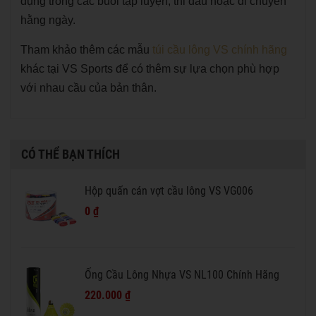
dụng trong các buổi tập luyện, thi đấu hoặc di chuyển
hằng ngày.
Tham khảo thêm các mẫu
túi cầu lông VS chính hãng
khác tại VS Sports để có thêm sự lựa chọn phù hợp
với nhau cầu của bản thân.
CÓ THỂ BẠN THÍCH
Hộp quấn cán vợt cầu lông VS VG006
0 ₫
Ống Cầu Lông Nhựa VS NL100 Chính Hãng
220.000 ₫