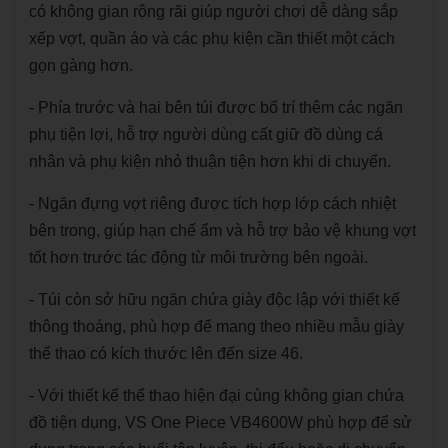
có không gian rộng rãi giúp người chơi dễ dàng sắp
xếp vợt, quần áo và các phụ kiện cần thiết một cách
gọn gàng hơn.
- Phía trước và hai bên túi được bố trí thêm các ngăn
phụ tiện lợi, hỗ trợ người dùng cất giữ đồ dùng cá
nhân và phụ kiện nhỏ thuận tiện hơn khi di chuyển.
- Ngăn đựng vợt riêng được tích hợp lớp cách nhiệt
bên trong, giúp hạn chế ẩm và hỗ trợ bảo vệ khung vợt
tốt hơn trước tác động từ môi trường bên ngoài.
- Túi còn sở hữu ngăn chứa giày độc lập với thiết kế
thông thoáng, phù hợp để mang theo nhiều mẫu giày
thể thao có kích thước lên đến size 46.
- Với thiết kế thể thao hiện đại cùng không gian chứa
đồ tiện dụng, VS One Piece VB4600W phù hợp để sử