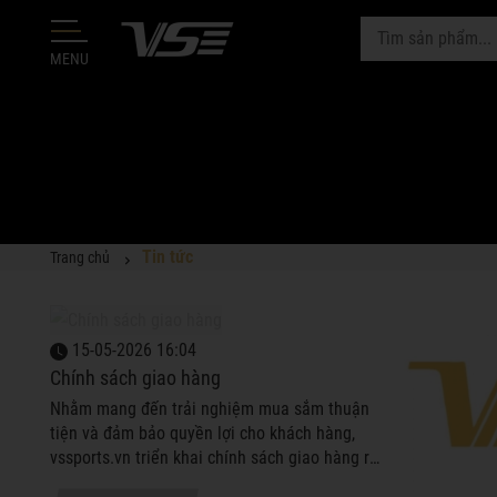
MENU
Tin tức
Trang chủ
15-05-2026 16:04
Chính sách giao hàng
Nhằm mang đến trải nghiệm mua sắm thuận
tiện và đảm bảo quyền lợi cho khách hàng,
vssports.vn triển khai chính sách giao hàng rõ
ràng, minh bạch đối với cả khách mua trực