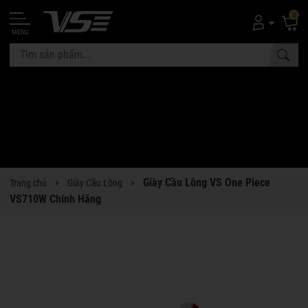
0
MENU
Giày Cầu Lông VS One Piece
Trang chủ
Giày Cầu Lông
VS710W Chính Hãng