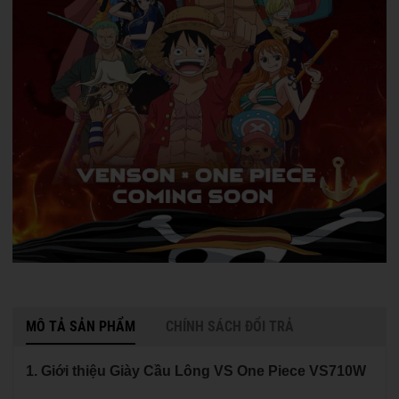
MÔ TẢ SẢN PHẨM
CHÍNH SÁCH ĐỔI TRẢ
1. Giới thiệu Giày Cầu Lông VS One Piece VS710W