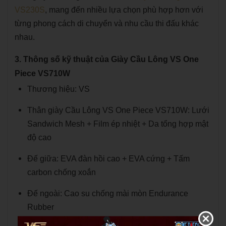
VS230S
, mang đến nhiều lựa chọn phù hợp hơn với
từng phong cách di chuyển và nhu cầu thi đấu khác
nhau.
3. Thông số kỹ thuật của Giày Cầu Lông VS One
Piece VS710W
Thương hiệu: VS
Thân giày Cầu Lông VS One Piece VS710W: Lưới
Sandwich Mesh + Film ép nhiệt + Da tổng hợp mật
độ cao
Đế giữa: EVA đàn hồi cao + EVA cứng + Tấm
carbon chống xoắn
Đế ngoài: Cao su chống mài mòn Endurance
Rubber