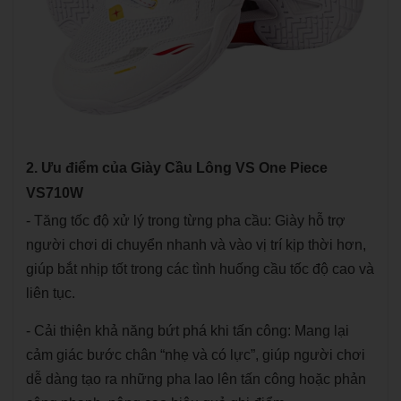
2. Ưu điểm của Giày Cầu Lông VS One Piece
VS710W
- Tăng tốc độ xử lý trong từng pha cầu: Giày hỗ trợ
người chơi di chuyển nhanh và vào vị trí kịp thời hơn,
giúp bắt nhịp tốt trong các tình huống cầu tốc độ cao và
liên tục.
- Cải thiện khả năng bứt phá khi tấn công: Mang lại
cảm giác bước chân “nhẹ và có lực”, giúp người chơi
dễ dàng tạo ra những pha lao lên tấn công hoặc phản