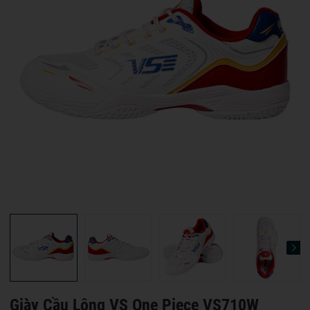
Giày Cầu Lông VS One Piece VS710W