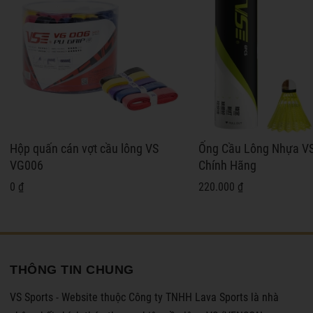
Hộp quấn cán vợt cầu lông VS
Ống Cầu Lông Nhựa V
VG006
Chính Hãng
0 ₫
220.000 ₫
THÔNG TIN CHUNG
VS Sports - Website thuộc Công ty TNHH Lava Sports là nhà