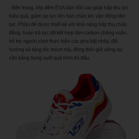
- Bên trong, lớp đệm EVA đàn hồi cao giúp hấp thụ lực
hiệu quả, giảm áp lực lên bàn chân khi vận động liên
tục. Phần đế được thiết kế với khả năng hấp thụ chấn
động, hoàn trả lực tốt kết hợp tấm carbon chống xoắn,
hỗ trợ người chơi thực hiện các pha bật nhảy, đổi
hướng và tăng tốc mượt mà, đồng thời giữ vững sự
cân bằng trong suốt quá trình thi đấu.