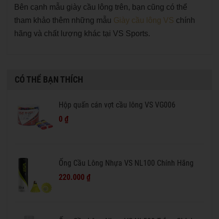
Bên cạnh mẫu giày cầu lông trên, bạn cũng có thể
tham khảo thêm những mẫu
Giày cầu lông VS
chính
hãng và chất lượng khác tại VS Sports.
CÓ THỂ BẠN THÍCH
Hộp quấn cán vợt cầu lông VS VG006
0 ₫
Ống Cầu Lông Nhựa VS NL100 Chính Hãng
220.000 ₫