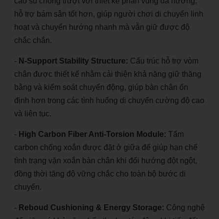
cao su chống trượt với thiết kế phân vùng đa hướng,
hỗ trợ bám sân tốt hơn, giúp người chơi di chuyển linh
hoạt và chuyển hướng nhanh mà vẫn giữ được độ
chắc chắn.
-
N-Support Stability Structure:
Cấu trúc hỗ trợ vòm
chân được thiết kế nhằm cải thiện khả năng giữ thăng
bằng và kiểm soát chuyển động, giúp bàn chân ổn
định hơn trong các tình huống di chuyển cường độ cao
và liên tục.
-
High Carbon Fiber Anti-Torsion Module:
Tấm
carbon chống xoắn được đặt ở giữa đế giúp hạn chế
tình trạng vặn xoắn bàn chân khi đổi hướng đột ngột,
đồng thời tăng độ vững chắc cho toàn bộ bước di
chuyển.
-
Reboud Cushioning & Energy Storage:
Công nghệ