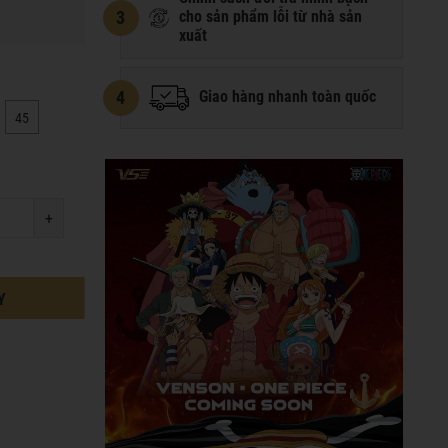
3
cho sản phẩm lỗi từ nhà sản
xuất
4
Giao hàng nhanh toàn quốc
45
+
Y