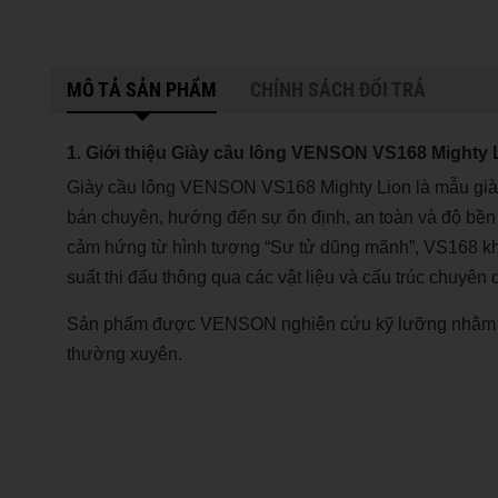
MÔ TẢ SẢN PHẨM
CHÍNH SÁCH ĐỔI TRẢ
1. Giới thiệu Giày cầu lông VENSON VS168 Mighty 
Giày cầu lông VENSON VS168 Mighty Lion là mẫu giày 
bán chuyên, hướng đến sự ổn định, an toàn và độ bền 
cảm hứng từ hình tượng “Sư tử dũng mãnh”, VS168 khô
suất thi đấu thông qua các vật liệu và cấu trúc chuyên
Sản phẩm được VENSON nghiên cứu kỹ lưỡng nhằm đáp
thường xuyên.