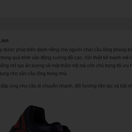
Lion
được phát triển dành riêng cho người chơi cầu lông phong tr
trong quá trình vận động cường độ cao. Với thiết kế mạnh mẽ l
ng chỉ tạo ấn tượng về mặt thẩm mỹ mà còn chú trọng tối ưu 
 dụng cho sân cầu lông trong nhà.
 ứng nhu cầu di chuyển nhanh, đổi hướng liên tục và bật n