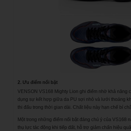
2. Ưu điểm nổi bật
VENSON VS168 Mighty Lion ghi điểm nhờ khả năng cân
dụng sự kết hợp giữa da PU sợi nhỏ và lưới thoáng kh
thi đấu trong thời gian dài. Chất liệu này hạn chế bí 
Một trong những điểm nổi bật đáng chú ý của VS168 n
thụ lực tác động khi tiếp đất, hỗ trợ giảm chấn hiệu q