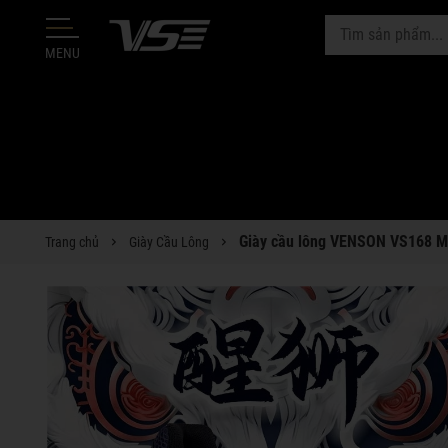
MENU
Giày cầu lông VENSON VS168 Mi
Trang chủ
Giày Cầu Lông