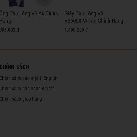
Ống Cầu Lông VS A6 Chính
Giày Cầu Lông VS
Già
Hãng
VS6000PA Tím Chính Hãng
VS
Hã
395.000 ₫
1.400.000 ₫
1.4
CHÍNH SÁCH
Chính sách bảo mật thông tin
Chính sách bảo hành đổi trả
Chính sách giao hàng