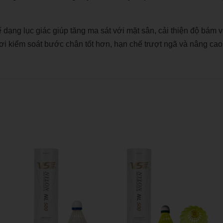
ế dạng lục giác giúp tăng ma sát với mặt sân, cải thiện độ bám 
ơi kiểm soát bước chân tốt hơn, hạn chế trượt ngã và nâng cao