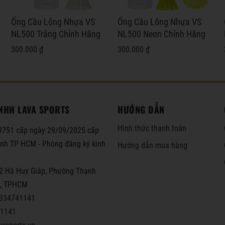
Ống Cầu Lông Nhựa VS
Ống Cầu Lông Nhựa VS
NL500 Trắng Chính Hãng
NL500 Neon Chính Hãng
300.000 ₫
300.000 ₫
NHH LAVA SPORTS
HƯỚNG DẪN
Hình thức thanh toán
751 cấp ngày 29/09/2025 cấp
hính TP HCM - Phòng đăng ký kinh
Hướng dẫn mua hàng
2 Hà Huy Giáp, Phường Thạnh
2, TPHCM
334741141
1141