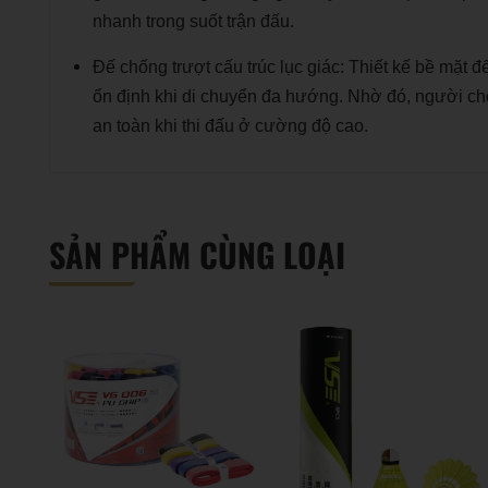
nhanh trong suốt trận đấu.
Đế chống trượt cấu trúc lục giác: Thiết kế bề mặt đ
ổn định khi di chuyển đa hướng. Nhờ đó, người ch
an toàn khi thi đấu ở cường độ cao.
SẢN PHẨM CÙNG LOẠI