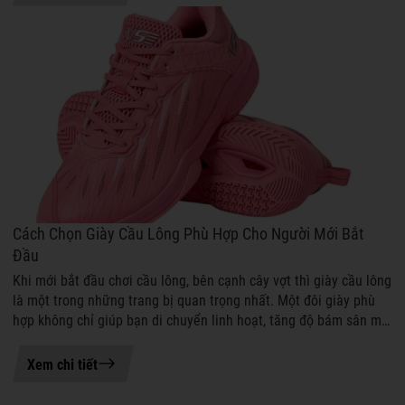
Cách Chọn Giày Cầu Lông Phù Hợp Cho Người Mới Bắt
Đầu
Khi mới bắt đầu chơi cầu lông, bên cạnh cây vợt thì giày cầu lông
là một trong những trang bị quan trọng nhất. Một đôi giày phù
hợp không chỉ giúp bạn di chuyển linh hoạt, tăng độ bám sân mà
còn giảm ...
21-07-2026 08:55
Xem chi tiết