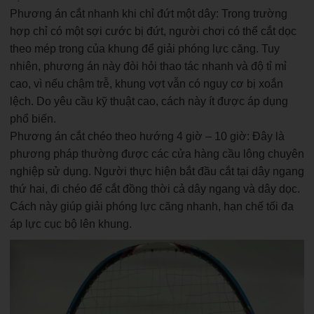
Phương án cắt nhanh khi chỉ đứt một dây: Trong trường
hợp chỉ có một sợi cước bị đứt, người chơi có thể cắt dọc
theo mép trong của khung để giải phóng lực căng. Tuy
nhiên, phương án này đòi hỏi thao tác nhanh và độ tỉ mỉ
cao, vì nếu chậm trễ, khung vợt vẫn có nguy cơ bị xoắn
lệch. Do yêu cầu kỹ thuật cao, cách này ít được áp dụng
phổ biến.
Phương án cắt chéo theo hướng 4 giờ – 10 giờ: Đây là
phương pháp thường được các cửa hàng cầu lông chuyên
nghiệp sử dụng. Người thực hiện bắt đầu cắt tại dây ngang
thứ hai, đi chéo để cắt đồng thời cả dây ngang và dây dọc.
Cách này giúp giải phóng lực căng nhanh, hạn chế tối đa
áp lực cục bộ lên khung.