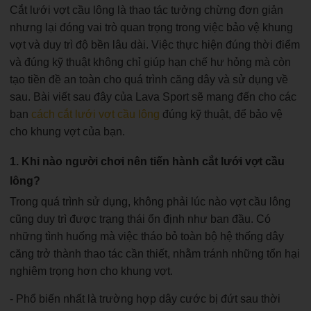
Cắt lưới vợt cầu lông là thao tác tưởng chừng đơn giản
nhưng lại đóng vai trò quan trọng trong việc bảo vệ khung
vợt và duy trì độ bền lâu dài. Việc thực hiện đúng thời điểm
và đúng kỹ thuật không chỉ giúp hạn chế hư hỏng mà còn
tạo tiền đề an toàn cho quá trình căng dây và sử dụng về
sau. Bài viết sau đây của Lava Sport sẽ mang đến cho các
bạn
cách cắt lưới vợt cầu lông
đúng kỹ thuật, để bảo vệ
cho khung vợt của bạn.
1. Khi nào người chơi nên tiến hành cắt lưới vợt cầu
lông?
Trong quá trình sử dụng, không phải lúc nào vợt cầu lông
cũng duy trì được trạng thái ổn định như ban đầu. Có
những tình huống mà việc tháo bỏ toàn bộ hệ thống dây
căng trở thành thao tác cần thiết, nhằm tránh những tổn hại
nghiêm trọng hơn cho khung vợt.
- Phổ biến nhất là trường hợp dây cước bị đứt sau thời