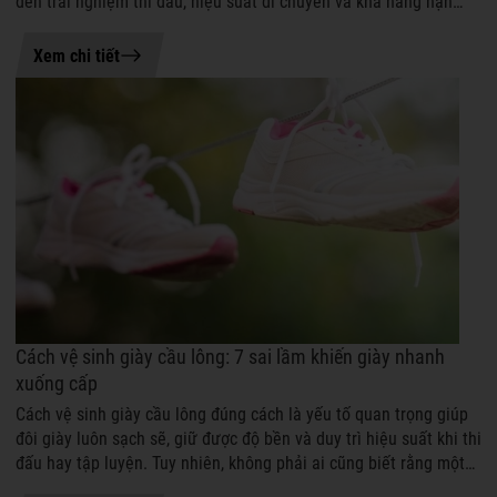
đến trải nghiệm thi đấu, hiệu suất di chuyển và khả năng hạn
chế chấn thương...
05-08-2026 15:10
Xem chi tiết
Cách vệ sinh giày cầu lông: 7 sai lầm khiến giày nhanh
xuống cấp
Cách vệ sinh giày cầu lông đúng cách là yếu tố quan trọng giúp
đôi giày luôn sạch sẽ, giữ được độ bền và duy trì hiệu suất khi thi
đấu hay tập luyện. Tuy nhiên, không phải ai cũng biết rằng một
số thó...