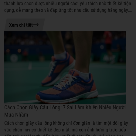
thành lựa chọn được nhiều người chơi yêu thích nhờ thiết kế tiện
dụng, dễ mang theo và đáp ứng tốt nhu cầu sử dụng hằng ngày.
Không chỉ giú...
04-08-2026 17:24
Xem chi tiết
Cách Chọn Giày Cầu Lông: 7 Sai Lầm Khiến Nhiều Người
Mua Nhầm
Cách chọn giày cầu lông không chỉ đơn giản là tìm một đôi giày
vừa chân hay có thiết kế đẹp mắt, mà còn ảnh hưởng trực tiếp