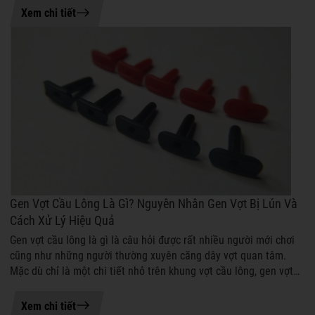
03-08-2026 14:47
Xem chi tiết
Gen Vợt Cầu Lông Là Gì? Nguyên Nhân Gen Vợt Bị Lún Và
Cách Xử Lý Hiệu Quả
Gen vợt cầu lông là gì là câu hỏi được rất nhiều người mới chơi
cũng như những người thường xuyên căng dây vợt quan tâm.
Mặc dù chỉ là một chi tiết nhỏ trên khung vợt cầu lông, gen vợt
cầu lông lại đó...
05-08-2026 15:11
Xem chi tiết