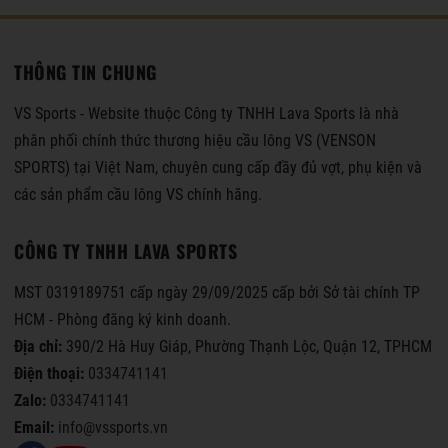
THÔNG TIN CHUNG
VS Sports - Website thuộc Công ty TNHH Lava Sports là nhà
phân phối chính thức thương hiệu cầu lông VS (VENSON
SPORTS) tại Việt Nam, chuyên cung cấp đầy đủ vợt, phụ kiện và
các sản phẩm cầu lông VS chính hãng.
CÔNG TY TNHH LAVA SPORTS
MST 0319189751 cấp ngày 29/09/2025 cấp bởi Sở tài chính TP
HCM - Phòng đăng ký kinh doanh.
Địa chỉ:
390/2 Hà Huy Giáp, Phường Thạnh Lộc, Quận 12, TPHCM
Điện thoại:
0334741141
Zalo:
0334741141
Email:
info@vssports.vn