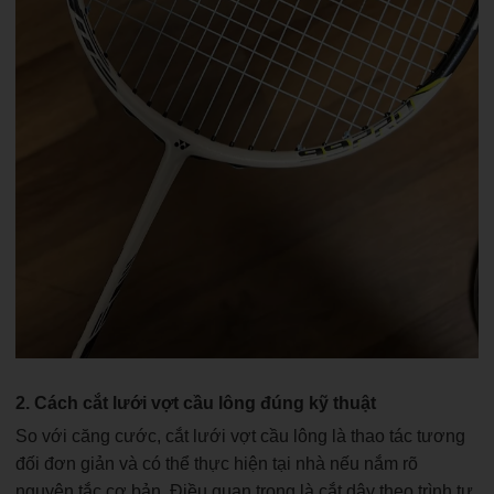
2. Cách cắt lưới vợt cầu lông đúng kỹ thuật
So với căng cước, cắt lưới vợt cầu lông là thao tác tương
đối đơn giản và có thể thực hiện tại nhà nếu nắm rõ
nguyên tắc cơ bản. Điều quan trọng là cắt dây theo trình tự