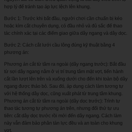
hợp lý để tránh tạo áp lực lệch lên khung.
Bước 1: Trước khi bắt đầu, người chơi cần chuẩn bị kéo
hoặc kìm cắt chuyên dụng, có đầu nhỏ và đủ sắc để thao
tác chính xác tại các điểm giao giữa dây ngang và dây dọc.
Bước 2: Cách cắt lưới cầu lông đúng kỹ thuật bằng 4
phương án:
Phương án cắt từ tâm ra ngoài (dây ngang trước): Bắt đầu
từ sợi dây ngang nằm ở vị trí trung tâm mặt vợt, tiến hành
cắt lần lượt lên trên và xuống dưới cho đến khi toàn bộ dây
ngang được tháo bỏ. Sau đó, áp dụng cách làm tương tự
với hệ thống dây dọc, cũng xuất phát từ trung tâm khung.
Phương án cắt từ tâm ra ngoài (dây dọc trước): Trình tự
thao tác tương tự phương án trên, nhưng đổi thứ tự ưu
tiên: cắt dây dọc trước rồi mới đến dây ngang. Cách làm
này vẫn đảm bảo phân tán lực đều và an toàn cho khung
vợt.