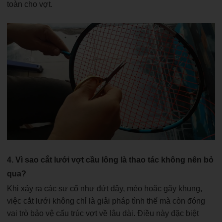
toàn cho vợt.
4. Vì sao cắt lưới vợt cầu lông là thao tác không nên bỏ
qua?
Khi xảy ra các sự cố như đứt dây, méo hoặc gãy khung,
việc cắt lưới không chỉ là giải pháp tình thế mà còn đóng
vai trò bảo vệ cấu trúc vợt về lâu dài. Điều này đặc biệt