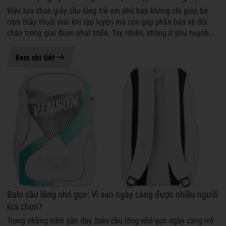
Việc lựa chọn giày cầu lông trẻ em phù hợp không chỉ giúp bé
cảm thấy thoải mái khi tập luyện mà còn góp phần bảo vệ đôi
chân trong giai đoạn phát triển. Tuy nhiên, không ít phụ huynh
vẫn băn khoăn nê...
06-08-2026 11:06
Xem chi tiết
Balo cầu lông nhỏ gọn: Vì sao ngày càng được nhiều người
lựa chọn?
Trong những năm gần đây, balo cầu lông nhỏ gọn ngày càng trở